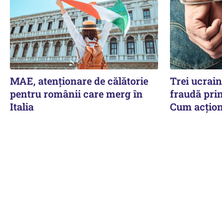
MAE, atenționare de călătorie
Trei ucrain
pentru românii care merg în
fraudă pri
Italia
Cum acțion