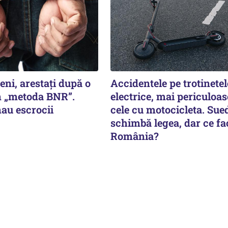
eni, arestați după o
Accidentele pe trotinetel
n „metoda BNR”.
electrice, mai periculoas
au escrocii
cele cu motocicleta. Sue
schimbă legea, dar ce fa
România?