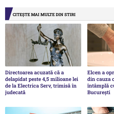
CITEȘTE MAI MULTE DIN STIRI
Directoarea acuzată că a
Elcen a op
delapidat peste 4,5 milioane lei
din cauza c
de la Electrica Serv, trimisă în
întâmplă c
judecată
București