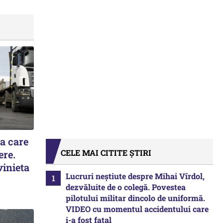
la care
CELE MAI CITITE ȘTIRI
ere.
vinieta
Lucruri neștiute despre Mihai Vîrdol,
dezvăluite de o colegă. Povestea
pilotului militar dincolo de uniformă.
VIDEO cu momentul accidentului care
i-a fost fatal