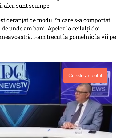
că alea sunt scumpe".
fost deranjat de modul în care s-a comportat
a de unde am bani. Apelez la ceilalţi doi
neavoastră. I-am trecut la pomelnic la vii pe
Citește articolul