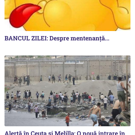
BANCUL ZILEI: Despre mentenanță...
Alertă în Ceuta și Melilla: O nouă intrare în