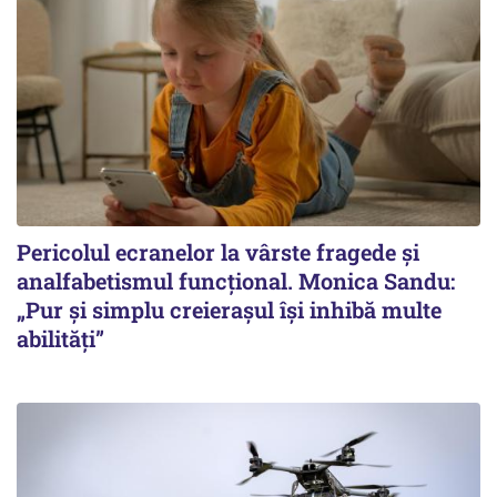
Pericolul ecranelor la vârste fragede și
analfabetismul funcțional. Monica Sandu:
„Pur și simplu creierașul își inhibă multe
abilități”