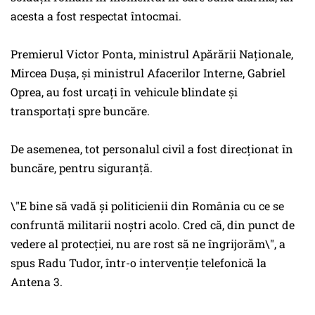
acesta a fost respectat întocmai.
Premierul Victor Ponta, ministrul Apărării Naționale,
Mircea Dușa, și ministrul Afacerilor Interne, Gabriel
Oprea, au fost urcaţi în vehicule blindate şi
transportaţi spre buncăre.
De asemenea, tot personalul civil a fost direcţionat în
buncăre, pentru siguranţă.
\"E bine să vadă şi politicienii din România cu ce se
confruntă militarii noştri acolo. Cred că, din punct de
vedere al protecţiei, nu are rost să ne îngrijorăm\", a
spus Radu Tudor, într-o intervenție telefonică la
Antena 3.