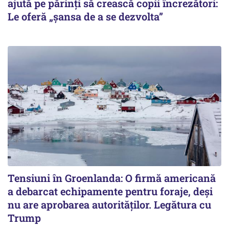
ajută pe părinți să crească copii încrezători:
Le oferă „șansa de a se dezvolta”
Tensiuni în Groenlanda: O firmă americană
a debarcat echipamente pentru foraje, deși
nu are aprobarea autorităților. Legătura cu
Trump