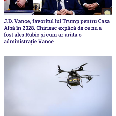
J.D. Vance, favoritul lui Trump pentru Casa
Albă în 2028. Chirieac explică de ce nu a
fost ales Rubio și cum ar arăta o
administrație Vance