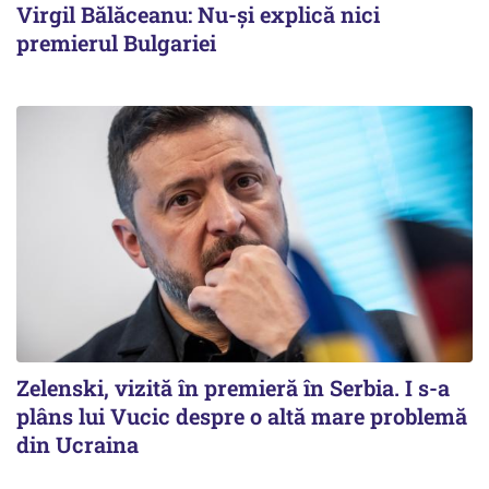
Virgil Bălăceanu: Nu-și explică nici
premierul Bulgariei
Zelenski, vizită în premieră în Serbia. I s-a
plâns lui Vucic despre o altă mare problemă
din Ucraina