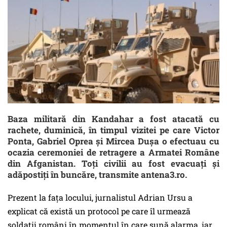
Baza militară din Kandahar a fost atacată cu
rachete, duminică, în timpul vizitei pe care Victor
Ponta, Gabriel Oprea și Mircea Dușa o efectuau cu
ocazia ceremoniei de retragere a Armatei Române
din Afganistan. Toţi civilii au fost evacuaţi şi
adăpostiţi în buncăre, transmite antena3.ro.
Prezent la fața locului, jurnalistul Adrian Ursu a
explicat că există un protocol pe care îl urmează
soldaţii români în momentul în care sună alarma, iar