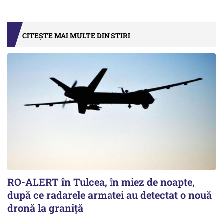
CITEȘTE MAI MULTE DIN STIRI
RO-ALERT în Tulcea, în miez de noapte,
după ce radarele armatei au detectat o nouă
dronă la graniță