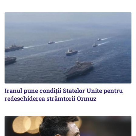
Iranul pune condiții Statelor Unite pentru
redeschiderea strâmtorii Ormuz