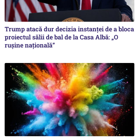
Trump atacă dur decizia instanţei de a bloca
proiectul sălii de bal de la Casa Albă: „O
ruşine naţională”