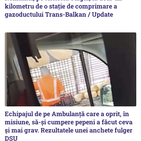
kilometru de o stație de comprimare a
gazoductului Trans-Balkan / Update
Echipajul de pe Ambulanță care a oprit, în
misiune, să-și cumpere pepeni a făcut ceva
și mai grav. Rezultatele unei anchete fulger
DSU