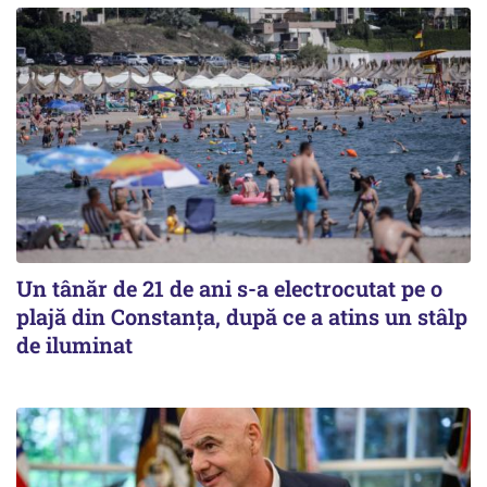
Un tânăr de 21 de ani s-a electrocutat pe o
plajă din Constanța, după ce a atins un stâlp
de iluminat