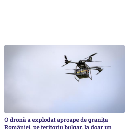
O dronă a explodat aproape de granița
României, pe teritoriu bulgar, la doar un