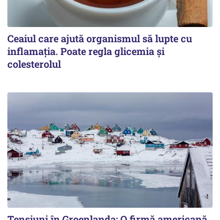
Ceaiul care ajută organismul să lupte cu
inflamația. Poate regla glicemia și
colesterolul
Tensiuni în Groenlanda: O firmă americană