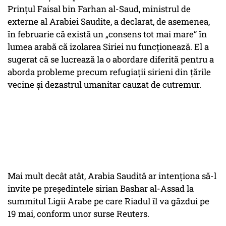
Prințul Faisal bin Farhan al-Saud, ministrul de
externe al Arabiei Saudite, a declarat, de asemenea,
în februarie că există un „consens tot mai mare” în
lumea arabă că izolarea Siriei nu funcționează. El a
sugerat că se lucrează la o abordare diferită pentru a
aborda probleme precum refugiații sirieni din țările
vecine și dezastrul umanitar cauzat de cutremur.
Mai mult decât atât, Arabia Saudită ar intenționa să-l
invite pe președintele sirian Bashar al-Assad la
summitul Ligii Arabe pe care Riadul îl va găzdui pe
19 mai, conform unor surse Reuters.