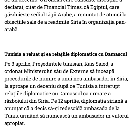
declarat, citat de Financial Times, că Egiptul, care
găzduiește sediul Ligii Arabe, a renunțat de atunci la
obiecțiile sale de a readmite Siria în organizația pan-
arabă.
Tunisia a reluat și ea relațiile diplomatice cu Damascul
Pe 3 aprilie, Președintele tunisian, Kais Saied, a
ordonat Ministerului său de Externe să înceapă
procedurile de numire a unui nou ambasador în Siria,
la aproape un deceniu după ce Tunisia a întrerupt
relațiile diplomatice cu Damascul ca urmare a
războiului din Siria. Pe 12 aprilie, diplomația siriană a
anunțat că a decis să-și redescidă ambasada de la
Tunis, urmând să numească un ambasador în viitorul
apropiat.