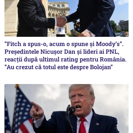
”Fitch a spus-o, acum o spune și Moody’s”.
Președintele Nicușor Dan și lideri ai PNL,
reacții după ultimul rating pentru România.
”Au crezut că totul este despre Bolojan”