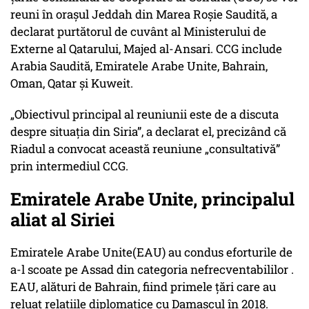
reuni în orașul Jeddah din Marea Roșie Saudită, a
declarat purtătorul de cuvânt al Ministerului de
Externe al Qatarului, Majed al-Ansari. CCG include
Arabia Saudită, Emiratele Arabe Unite, Bahrain,
Oman, Qatar și Kuweit.
„Obiectivul principal al reuniunii este de a discuta
despre situaţia din Siria”, a declarat el, precizând că
Riadul a convocat această reuniune „consultativă”
prin intermediul CCG.
Emiratele Arabe Unite, principalul
aliat al Siriei
Emiratele Arabe Unite(EAU) au condus eforturile de
a-l scoate pe Assad din categoria nefrecventabililor .
EAU, alături de Bahrain, fiind primele țări care au
reluat relațiile diplomatice cu Damascul în 2018.