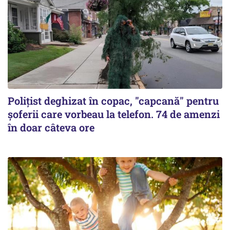
Polițist deghizat în copac, "capcană" pentru
șoferii care vorbeau la telefon. 74 de amenzi
în doar câteva ore