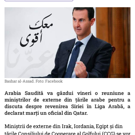
Bashar al-Assad. Foto: Facebook
Arabia Saudită va găzdui vineri o reuniune a
miniștrilor de externe din țările arabe pentru a
discuta despre revenirea Siriei în Liga Arabă, a
declarat marți un oficial din Qatar.
Miniștrii de externe din Irak, Iordania, Egipt și din
țările Consiliului de Cooperare al Golfului (CCG) se vor