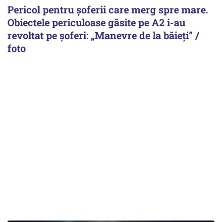
Pericol pentru șoferii care merg spre mare.
Obiectele periculoase găsite pe A2 i-au
revoltat pe șoferi: „Manevre de la băieți” /
foto