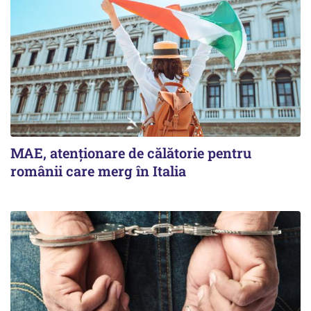
MAE, atenționare de călătorie pentru
românii care merg în Italia