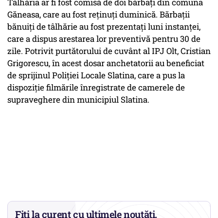
Tâlhăria ar fi fost comisă de doi bărbaţi din comuna
Găneasa, care au fost reţinuţi duminică. Bărbaţii
bănuiţi de tâlhărie au fost prezentaţi luni instanţei,
care a dispus arestarea lor preventivă pentru 30 de
zile. Potrivit purtătorului de cuvânt al IPJ Olt, Cristian
Grigorescu, în acest dosar anchetatorii au beneficiat
de sprijinul Poliţiei Locale Slatina, care a pus la
dispoziţie filmările înregistrate de camerele de
supraveghere din municipiul Slatina.
Fiți la curent cu ultimele noutăți.