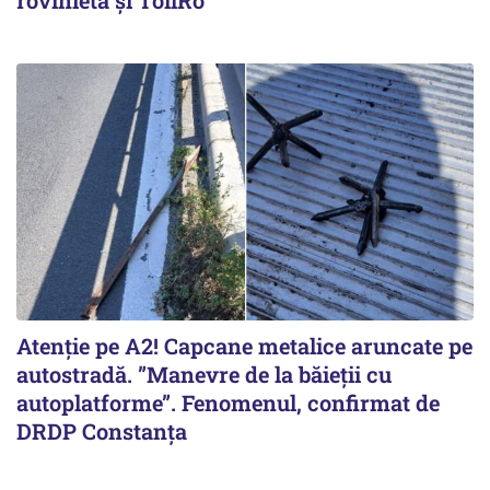
Atenție pe A2! Capcane metalice aruncate pe
autostradă. ”Manevre de la băieții cu
autoplatforme”. Fenomenul, confirmat de
DRDP Constanța