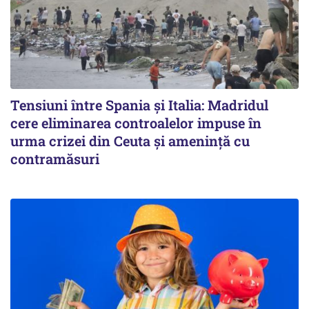
Tensiuni între Spania și Italia: Madridul
cere eliminarea controalelor impuse în
urma crizei din Ceuta și amenință cu
contramăsuri