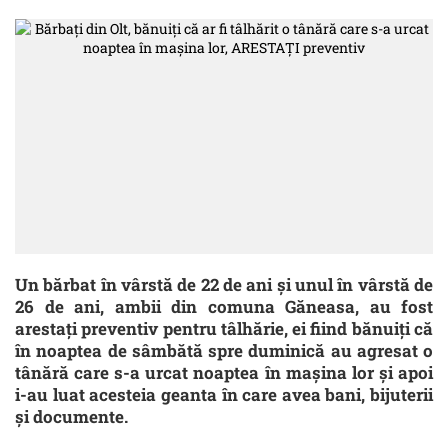
Un bărbat în vârstă de 22 de ani şi unul în vârstă de
26 de ani, ambii din comuna Găneasa, au fost
arestaţi preventiv pentru tâlhărie, ei fiind bănuiţi că
în noaptea de sâmbătă spre duminică au agresat o
tânără care s-a urcat noaptea în maşina lor şi apoi
i-au luat acesteia geanta în care avea bani, bijuterii
şi documente.