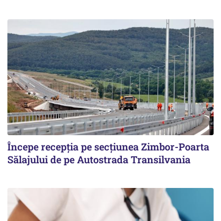
Începe recepţia pe secţiunea Zimbor-Poarta
Sălajului de pe Autostrada Transilvania