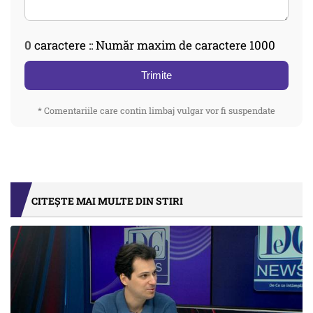
0
caractere :: Număr maxim de caractere 1000
Trimite
* Comentariile care contin limbaj vulgar vor fi suspendate
CITEȘTE MAI MULTE DIN STIRI