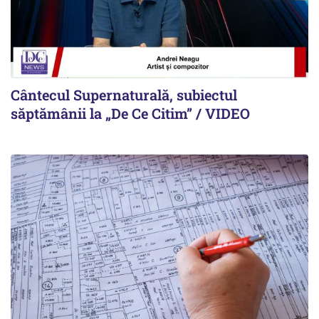
Cântecul Supernaturală, subiectul
săptămânii la „De Ce Citim” / VIDEO