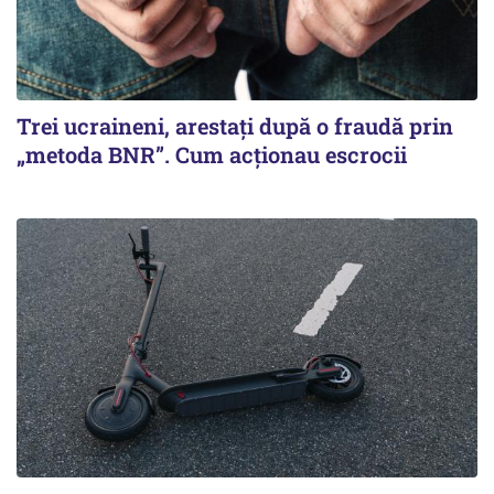
Trei ucraineni, arestați după o fraudă prin
„metoda BNR”. Cum acționau escrocii