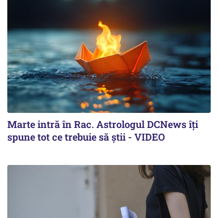
Marte intră în Rac. Astrologul DCNews îți
spune tot ce trebuie să știi - VIDEO