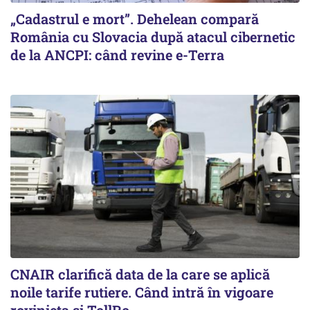
„Cadastrul e mort”. Dehelean compară
România cu Slovacia după atacul cibernetic
de la ANCPI: când revine e-Terra
CNAIR clarifică data de la care se aplică
noile tarife rutiere. Când intră în vigoare
rovinieta și TollRo