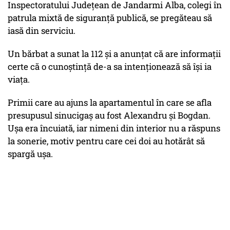
Inspectoratului Județean de Jandarmi Alba, colegi în
patrula mixtă de siguranță publică, se pregăteau să
iasă din serviciu.
Un bărbat a sunat la 112 și a anunțat că are informații
certe că o cunoștință de-a sa intenționează să își ia
viața.
Primii care au ajuns la apartamentul în care se afla
presupusul sinucigaș au fost Alexandru și Bogdan.
Ușa era încuiată, iar nimeni din interior nu a răspuns
la sonerie, motiv pentru care cei doi au hotărât să
spargă ușa.