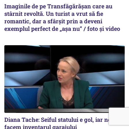
Imaginile de pe Transfăgărășan care au
stârnit revoltă. Un turist a vrut să fie
romantic, dar a sfârșit prin a deveni
exemplul perfect de „așa nu” / foto și video
Diana Tache: Seiful statului e gol, iar noi
facem inventarul garajului