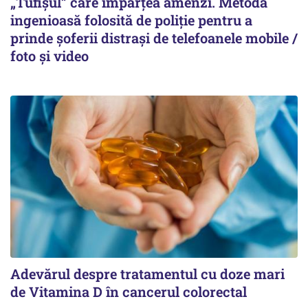
„Tufișul” care împărțea amenzi. Metoda
ingenioasă folosită de poliție pentru a
prinde șoferii distrași de telefoanele mobile /
foto și video
Adevărul despre tratamentul cu doze mari
de Vitamina D în cancerul colorectal