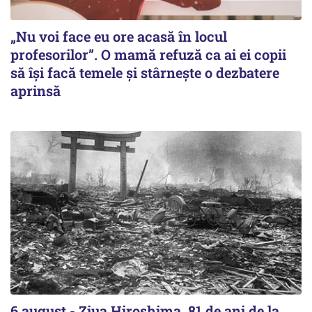
„Nu voi face eu ore acasă în locul
profesorilor”. O mamă refuză ca ai ei copii
să își facă temele și stârnește o dezbatere
aprinsă
6 august - Ziua Hiroshima, 81 de ani de la