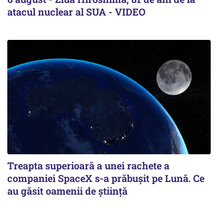
atacul nuclear al SUA - VIDEO
Treapta superioară a unei rachete a
companiei SpaceX s-a prăbușit pe Lună. Ce
au găsit oamenii de știință