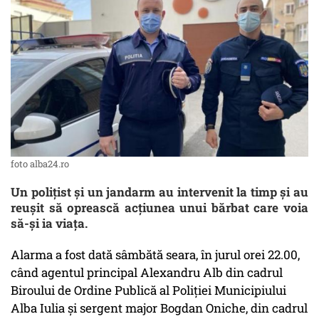
foto alba24.ro
Un polițist și un jandarm au intervenit la timp și au
reușit să oprească acțiunea unui bărbat care voia
să-și ia viața.
Alarma a fost dată sâmbătă seara, în jurul orei 22.00,
când agentul principal Alexandru Alb din cadrul
Biroului de Ordine Publică al Poliției Municipiului
Alba Iulia și sergent major Bogdan Oniche, din cadrul