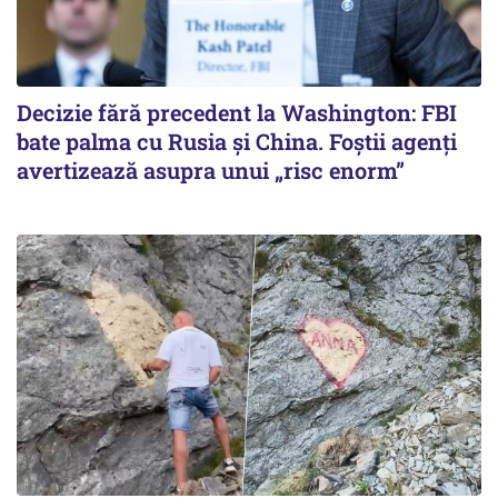
Decizie fără precedent la Washington: FBI
bate palma cu Rusia și China. Foștii agenți
avertizează asupra unui „risc enorm”