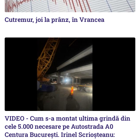
Cutremur, joi la prânz, în Vrancea
VIDEO - Cum s-a montat ultima grindă din
cele 5.000 necesare pe Autostrada A0
Centura București. Irinel Scrioșteanu: