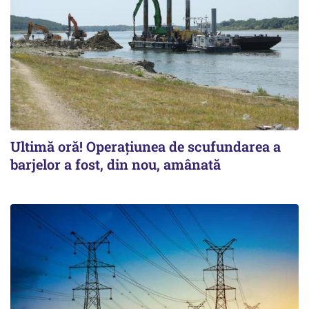
Ultimă oră! Operațiunea de scufundarea a
barjelor a fost, din nou, amânată