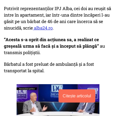
Potrivit reprezentanților IPJ Alba, cei doi au reușit să
intre în apartament, iar într-una dintre încăperi l-au
găsit pe un bărbat de 46 de ani care încerca să se
sinucidă, scrie
alba24.ro
.
”Acesta s-a oprit din acțiunea sa, a realizat ce
greșeală urma să facă și a început să plângă”
au
transmis polițiștii.
Bărbatul a fost preluat de ambulanță și a fost
transportat la spital.
Citește articolul