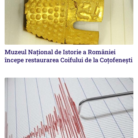
Muzeul Național de Istorie a României
începe restaurarea Coifului de la Coțofenești