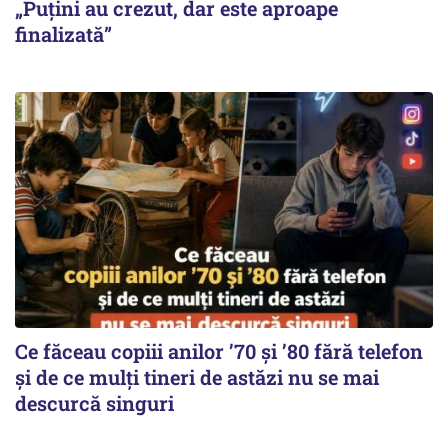
„Puțini au crezut, dar este aproape
finalizată”
Ce făceau copiii anilor ’70 și ’80 fără telefon
și de ce mulți tineri de astăzi nu se mai
descurcă singuri