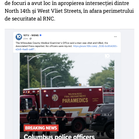
de focuri a avut loc în apropierea intersecției dintre
North 14th și West Vliet Streets, în afara perimetrului
de securitate al RNC.