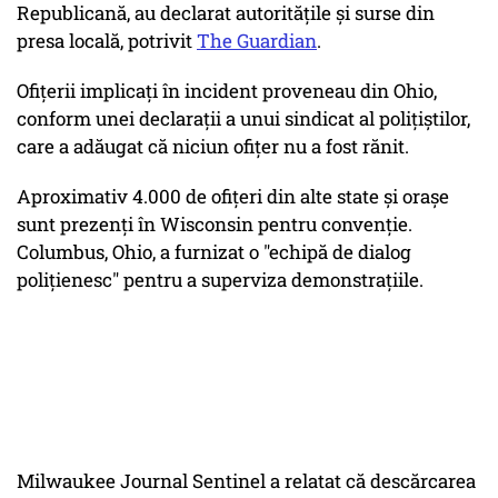
Republicană, au declarat autoritățile și surse din
presa locală, potrivit
The Guardian
.
Ofițerii implicați în incident proveneau din Ohio,
conform unei declarații a unui sindicat al polițiștilor,
care a adăugat că niciun ofițer nu a fost rănit.
Aproximativ 4.000 de ofițeri din alte state și orașe
sunt prezenți în Wisconsin pentru convenție.
Columbus, Ohio, a furnizat o "echipă de dialog
polițienesc" pentru a superviza demonstrațiile.
Milwaukee Journal Sentinel
a relatat că descărcarea