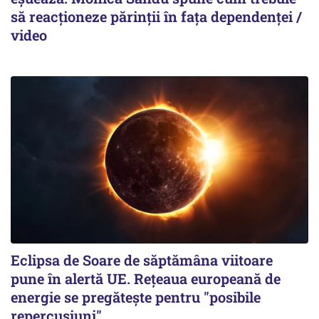
să reacționeze părinții în fața dependenței /
video
Eclipsa de Soare de săptămâna viitoare
pune în alertă UE. Rețeaua europeană de
energie se pregătește pentru "posibile
repercusiuni"