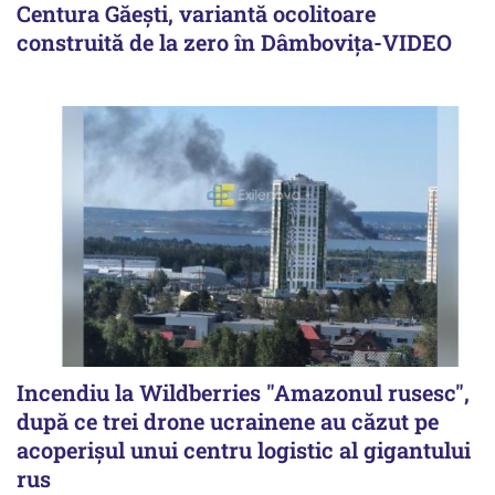
Centura Găești, variantă ocolitoare
construită de la zero în Dâmbovița-VIDEO
Incendiu la Wildberries "Amazonul rusesc",
după ce trei drone ucrainene au căzut pe
acoperişul unui centru logistic al gigantului
rus