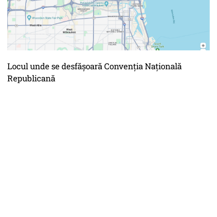
Locul unde se desfășoară Convenția Națională
Republicană