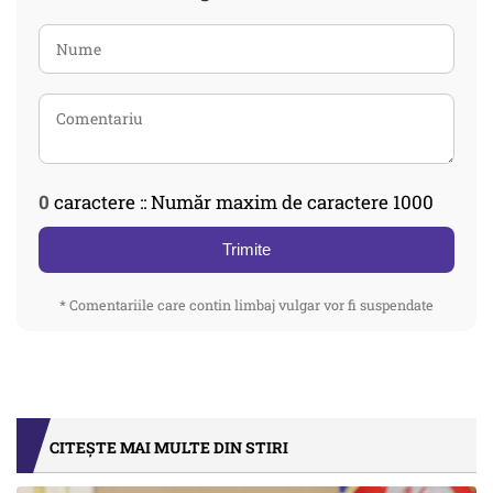
0
caractere :: Număr maxim de caractere 1000
Trimite
* Comentariile care contin limbaj vulgar vor fi suspendate
CITEȘTE MAI MULTE DIN STIRI