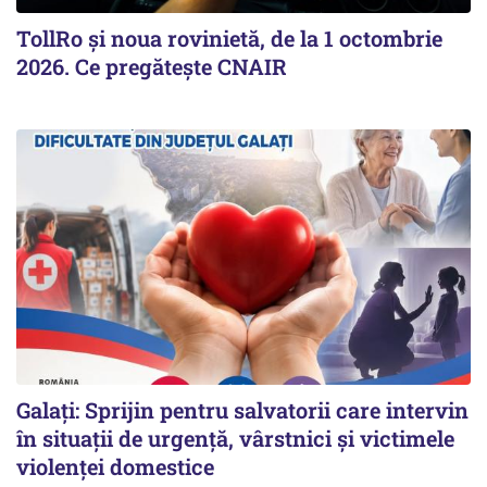
TollRo şi noua rovinietă, de la 1 octombrie
2026. Ce pregăteşte CNAIR
Galați: Sprijin pentru salvatorii care intervin
în situații de urgență, vârstnici și victimele
violenței domestice