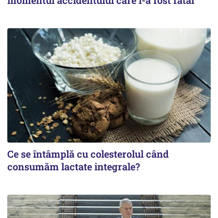
momentul accidentului care i-a fost fatal
Ce se întâmplă cu colesterolul când
consumăm lactate integrale?