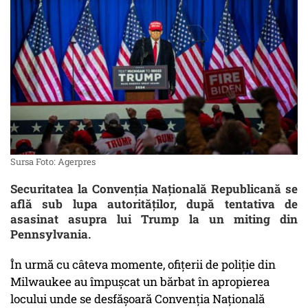
Sursa Foto: Agerpres
Securitatea la Convenția Națională Republicană se
află sub lupa autorităților, după tentativa de
asasinat asupra lui Trump la un miting din
Pennsylvania.
În urmă cu câteva momente, ofițerii de poliție din
Milwaukee au împușcat un bărbat în apropierea
locului unde se desfășoară Convenția Națională