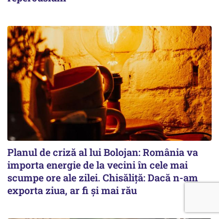
Planul de criză al lui Bolojan: România va
importa energie de la vecini în cele mai
scumpe ore ale zilei. Chisăliță: Dacă n-am
exporta ziua, ar fi și mai rău