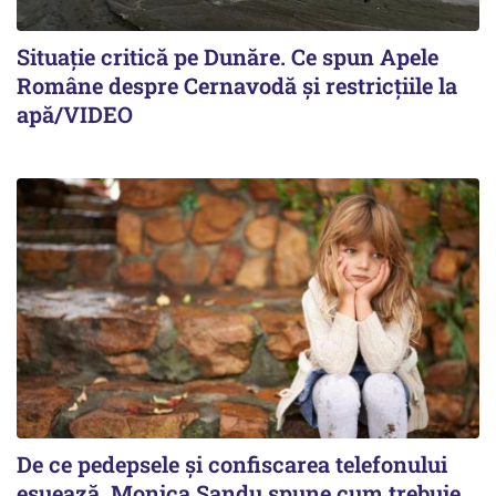
Situație critică pe Dunăre. Ce spun Apele
Române despre Cernavodă și restricțiile la
apă/VIDEO
De ce pedepsele și confiscarea telefonului
eșuează. Monica Sandu spune cum trebuie