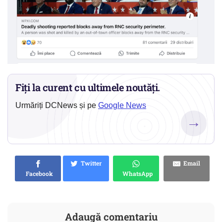
Fiți la curent cu ultimele noutăți.
Urmăriți DCNews și pe
Google News
→
Twitter
Email
Facebook
WhatsApp
Adaugă comentariu