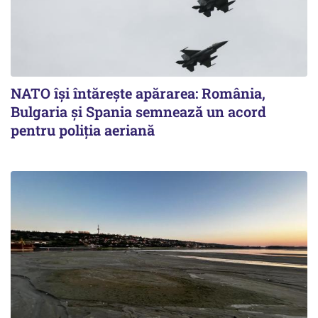
NATO își întărește apărarea: România,
Bulgaria și Spania semnează un acord
pentru poliția aeriană