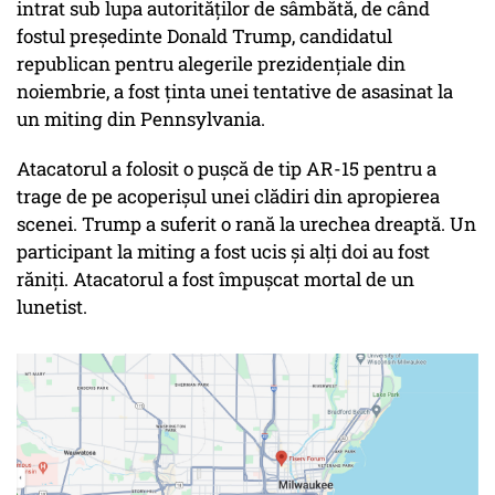
intrat sub lupa autorităților de sâmbătă, de când
fostul președinte Donald Trump, candidatul
republican pentru alegerile prezidențiale din
noiembrie, a fost ținta unei tentative de asasinat la
un miting din Pennsylvania.
Atacatorul a folosit o pușcă de tip AR-15 pentru a
trage de pe acoperișul unei clădiri din apropierea
scenei. Trump a suferit o rană la urechea dreaptă. Un
participant la miting a fost ucis și alți doi au fost
răniți. Atacatorul a fost împușcat mortal de un
lunetist.