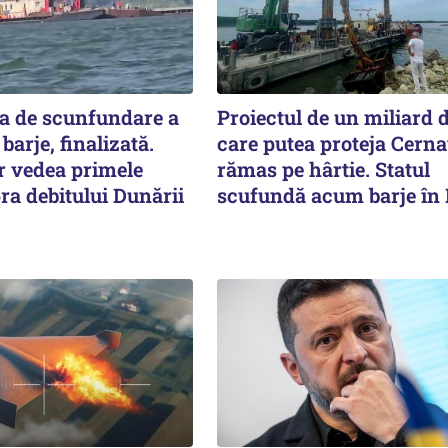
a de scunfundare a
Proiectul de un miliard d
barje, finalizată.
care putea proteja Cern
r vedea primele
rămas pe hârtie. Statul
ra debitului Dunării
scufundă acum barje în