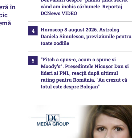
eră în
când am închis cărbunele. Reportaj
DCNews VIDEO
cic
lemă
Horoscop 8 august 2026. Astrolog
Daniela Simulescu, previziunile pentru
toate zodiile
”Fitch a spus-o, acum o spune și
Moody’s”. Președintele Nicușor Dan și
lideri ai PNL, reacții după ultimul
rating pentru România. ”Au crezut că
totul este despre Bolojan”