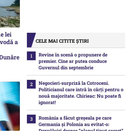
e lei
CELE MAI CITITE ȘTIRI
avodă a
Revine în scenă o propunere de
 Dunăre
premier. Cine ar putea conduce
Guvernul din septembrie
Negocieri-surpriză la Cotroceni.
Politicianul care intră în cărți pentru o
nouă majoritate. Chirieac: Nu poate fi
ignorat!
România a făcut greșeala pe care
Germania și Polonia au evitat-o:
Dezvăluiri despre ”planul ținut secret”