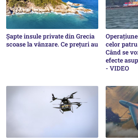
Șapte insule private din Grecia
Operațiune
scoase la vânzare. Ce prețuri au
celor patru 
Când se vo
efecte asup
- VIDEO