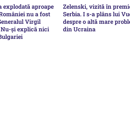
a explodată aproape
Zelenski, vizită în premi
 României nu a fost
Serbia. I s-a plâns lui Vu
Generalul Virgil
despre o altă mare prob
Nu-și explică nici
din Ucraina
Bulgariei