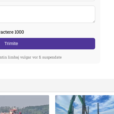
actere 1000
Trimite
ntin limbaj vulgar vor fi suspendate