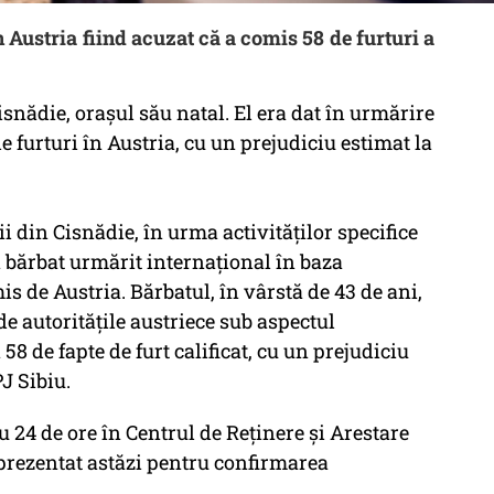
 Austria fiind acuzat că a comis 58 de furturi a
Cisnădie, orașul său natal. El era dat în urmărire
e furturi în Austria, cu un prejudiciu estimat la
tii din Cisnădie, în urma activităţilor specifice
n bărbat urmărit internaţional în baza
 de Austria. Bărbatul, în vârstă de 43 de ani,
de autorităţile austriece sub aspectul
 58 de fapte de furt calificat, cu un prejudiciu
J Sibiu.
u 24 de ore în Centrul de Reţinere şi Arestare
 prezentat astăzi pentru confirmarea