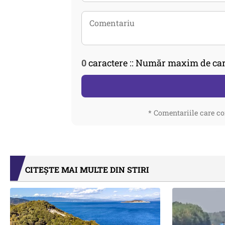
0
caractere :: Număr maxim de car
* Comentariile care co
CITEȘTE MAI MULTE DIN STIRI