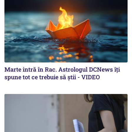
Marte intră în Rac. Astrologul DCNews îți
spune tot ce trebuie să știi - VIDEO