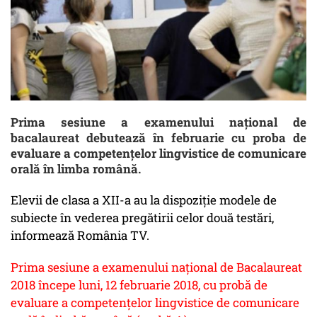
Prima sesiune a examenului național de
bacalaureat debutează în februarie cu proba de
evaluare a competențelor lingvistice de comunicare
orală în limba română.
Elevii de clasa a XII-a au la dispoziție modele de
subiecte în vederea pregătirii celor două testări,
informează România TV.
Prima sesiune a examenului național de Bacalaureat
2018 începe luni, 12 februarie 2018, cu probă de
evaluare a competențelor lingvistice de comunicare