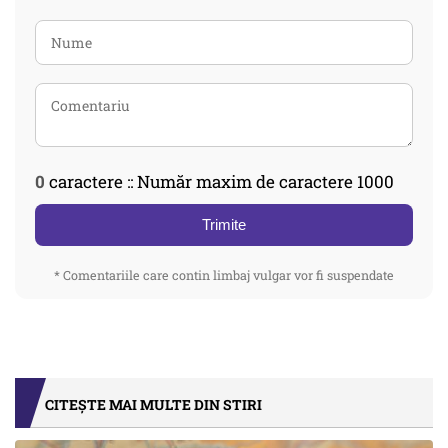
0
caractere :: Număr maxim de caractere 1000
Trimite
* Comentariile care contin limbaj vulgar vor fi suspendate
CITEȘTE MAI MULTE DIN STIRI