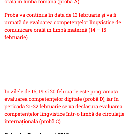
orală în limbă română (probă A).
Proba va continua în data de 13 februarie și va fi
urmată de evaluarea competențelor lingvistice de
comunicare orală în limbă maternă (14 – 15
februarie).
În zilele de 16, 19 și 20 februarie este programată
evaluarea competențelor digitale (probă D), iar în
perioadă 21-22 februarie se va desfășura evaluarea
competențelor lingvistice într-o limbă de circulație
internațională (probă C).