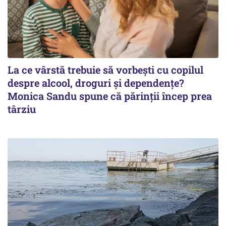
La ce vârstă trebuie să vorbești cu copilul
despre alcool, droguri și dependențe?
Monica Sandu spune că părinții încep prea
târziu