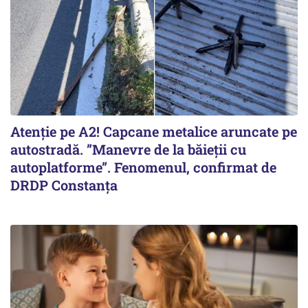
Atenție pe A2! Capcane metalice aruncate pe
autostradă. ”Manevre de la băieții cu
autoplatforme”. Fenomenul, confirmat de
DRDP Constanța