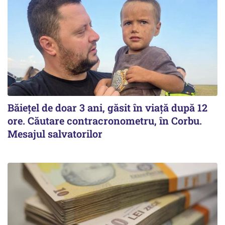
Băiețel de doar 3 ani, găsit în viață după 12
ore. Căutare contracronometru, în Corbu.
Mesajul salvatorilor