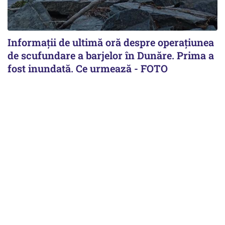
Informații de ultimă oră despre operațiunea
de scufundare a barjelor în Dunăre. Prima a
fost inundată. Ce urmează - FOTO