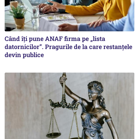
Când îți pune ANAF firma pe „lista
datornicilor”. Pragurile de la care restanțele
devin publice