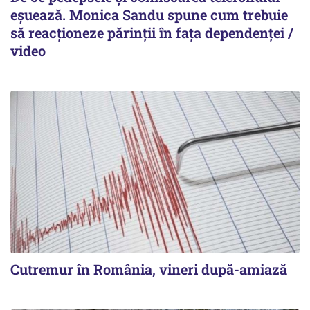
eșuează. Monica Sandu spune cum trebuie
să reacționeze părinții în fața dependenței /
video
Cutremur în România, vineri după-amiază