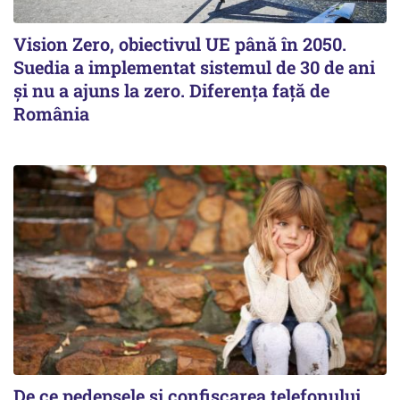
Vision Zero, obiectivul UE până în 2050.
Suedia a implementat sistemul de 30 de ani
şi nu a ajuns la zero. Diferenţa faţă de
România
De ce pedepsele și confiscarea telefonului