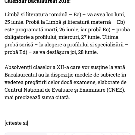
Calendar Bacalaureat 2018:
Limbă și literatură română – Ea) – va avea loc luni,
25 iunie. Probă la Limbă și literatură maternă – Eb)
este programată marți, 26 iunie, iar probă Ec) – probă
obligatorie a profilului, miercuri, 27 iunie. Ultima
probă scrisă – la alegere a profilului și specializării –
probă Ed) – se va desfășura joi, 28 iunie.
Absolvenții claselor a XII-a care vor susține la vară
Bacalaureatul au la dispoziție modele de subiecte în
vederea pregătirii celor două examene, elaborate de
Centrul Național de Evaluare și Examinare (CNEE),
mai precizează sursa citată.
[citeste si]