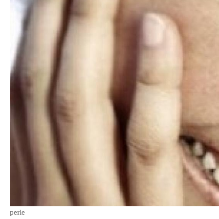
perle