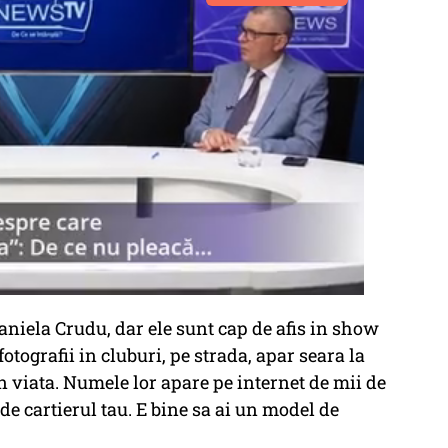
niela Crudu, dar ele sunt cap de afis in show
fotografii in cluburi, pe strada, apar seara la
in viata. Numele lor apare pe internet de mii de
a de cartierul tau. E bine sa ai un model de