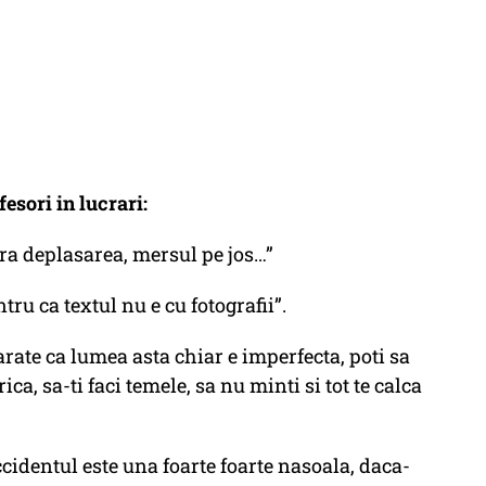
fesori in lucrari:
ura deplasarea, mersul pe jos…”
u ca textul nu e cu fotografii”.
arate ca lumea asta chiar e imperfecta, poti sa
erica, sa-ti faci temele, sa nu minti si tot te calca
cidentul este una foarte foarte nasoala, daca-