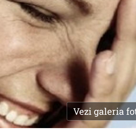
Vezi galeria fo