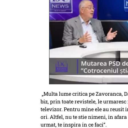
„Multa lume critica pe Zavoranca, Da
biz, prin toate revistele, le urmaresc 
televizor. Pentru mine ele au reusit 
ori. Altfel, nu te stie nimeni, in afar
urmat, te inspira in ce faci“.