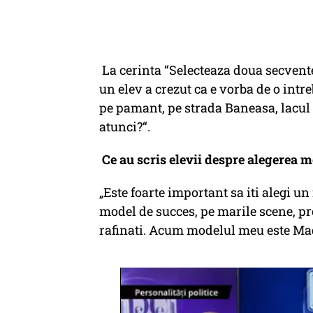
La cerinta “Selecteaza doua secvente
un elev a crezut ca e vorba de o intr
pe pamant, pe strada Baneasa, lacul
atunci?“.
Ce au scris elevii despre alegerea m
„Este foarte important sa iti alegi 
model de succes, pe marile scene, 
rafinati. Acum modelul meu este Ma