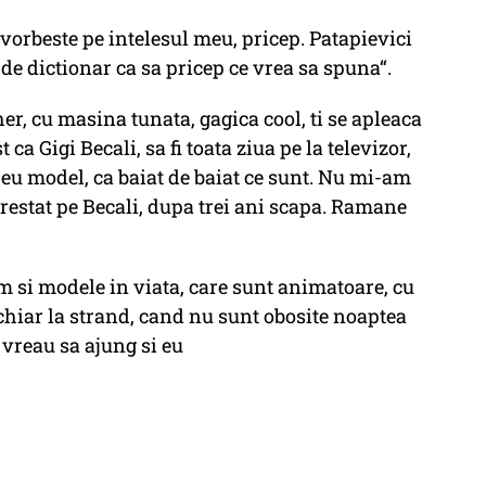
vorbeste pe intelesul meu, pricep. Patapievici
de dictionar ca sa pricep ce vrea sa spuna“.
er, cu masina tunata, gagica cool, ti se apleaca
 ca Gigi Becali, sa fi toata ziua pe la televizor,
 eu model, ca baiat de baiat ce sunt. Nu mi-am
restat pe Becali, dupa trei ani scapa. Ramane
 si modele in viata, care sunt animatoare, cu
chiar la strand, cand nu sunt obosite noaptea
 vreau sa ajung si eu