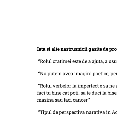
Iata si alte nastrusnicii gasite de pro
“Rolul cratimei este de a ajuta, a us
“Nu putem avea imagini poetice, pentr
“Rolul verbelor la imperfect e sa ne 
faci tu bine cat poti, sa te duci la bis
masina sau faci cancer.”
“Tipul de perspectiva narativa in Ac