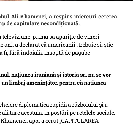
lahul Ali Khamenei, a respins miercuri cererea
p de capitulare necondiționată.
a televiziune, prima sa apariție de vineri
 ani, a declarat că americanii „trebuie să știe
 fi, fără îndoială, însoțită de pagube
nul, națiunea iraniană și istoria sa, nu se vor
r-un limbaj amenințător, pentru că națiunea
cheiere diplomatică rapidă a războiului și a
 alăture acestuia. În postări pe rețelele sociale,
lui Khamenei, apoi a cerut „CAPITULAREA