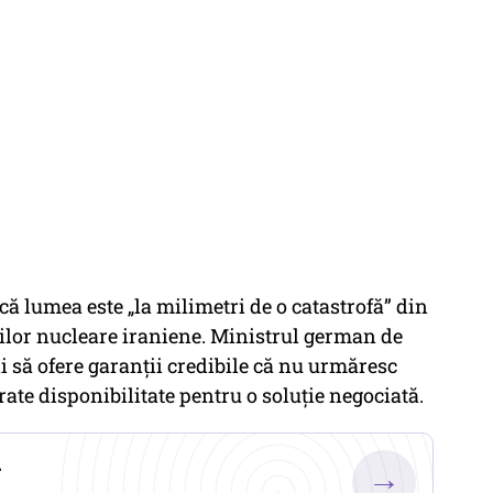
că lumea este „la milimetri de o catastrofă” din
rilor nucleare iraniene. Ministrul german de
ni să ofere garanții credibile că nu urmăresc
ate disponibilitate pentru o soluție negociată.
.
→