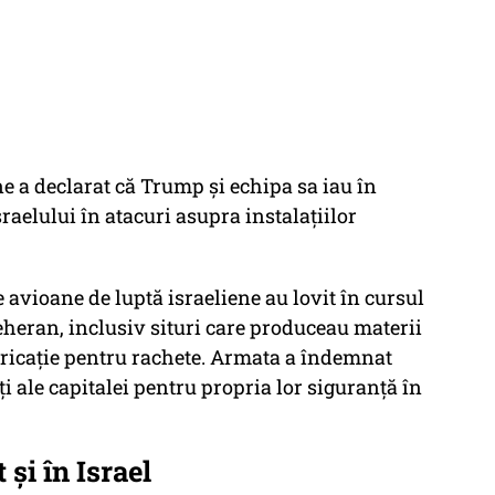
ne a declarat că Trump și echipa sa iau în
sraelului în atacuri asupra instalațiilor
 avioane de luptă israeliene au lovit în cursul
eheran, inclusiv situri care produceau materii
ricație pentru rachete. Armata a îndemnat
i ale capitalei pentru propria lor siguranță în
 și în Israel