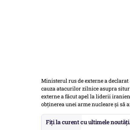
Ministerul rus de externe a declarat 
cauza atacurilor zilnice asupra situ
externe a făcut apel la liderii iranie
obținerea unei arme nucleare și să ar
Fiți la curent cu ultimele noutăți