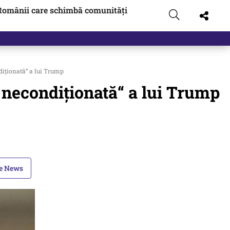
Românii care schimbă comunități
diționată“ a lui Trump
 necondiționată“ a lui Trump
le News