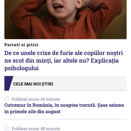
Parinti si pitici
De ce unele crize de furie ale copiilor noștri
ne scot din minți, iar altele nu? Explicația
psihologului
CELE MAI NOI ȘTIRI
Publicat acum 30 minute
Cutremur în România, în noaptea trecută. Șase seisme
în primele zile din august
Publicat acum 48 minute