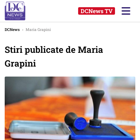
DCNews TV
DCNews
›
Maria Grapini
Stiri publicate de Maria
Grapini