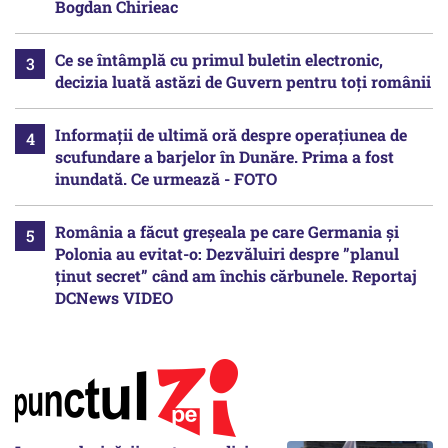
Bogdan Chirieac
Ce se întâmplă cu primul buletin electronic,
decizia luată astăzi de Guvern pentru toți românii
Informații de ultimă oră despre operațiunea de
scufundare a barjelor în Dunăre. Prima a fost
inundată. Ce urmează - FOTO
România a făcut greșeala pe care Germania și
Polonia au evitat-o: Dezvăluiri despre ”planul
ținut secret” când am închis cărbunele. Reportaj
DCNews VIDEO