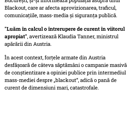
București, și-și informează populația asupra unui
Blackout, care ar afecta aprovizionarea, traficul,
comunicațiile, mass-media și siguranța publică.
"Luăm în calcul o întrerupere de curent în viitorul
apropiat"
, avertizează Klaudia Tanner, ministrul
apărării din Austria.
În acest context, forțele armate din Austria
desfășoară de câteva săptămâni o campanie masivă
de conștientizare a opiniei publice prin intermediul
mass-mediei despre „blackout“, adică o pană de
curent de dimensiuni mari, catastrofale.