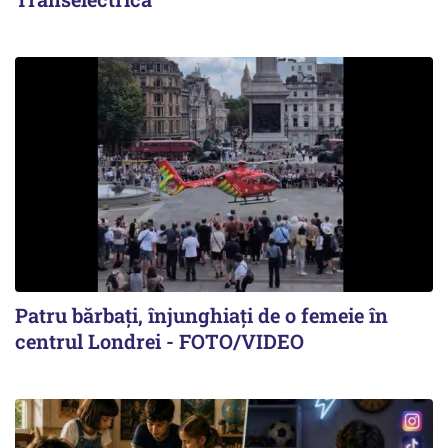
Patru bărbați, înjunghiați de o femeie în
centrul Londrei - FOTO/VIDEO