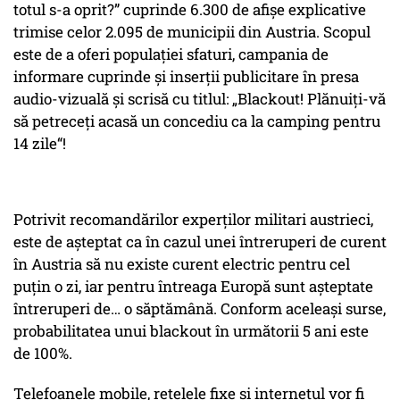
totul s-a oprit?” cuprinde 6.300 de afișe explicative
trimise celor 2.095 de municipii din Austria. Scopul
este de a oferi populației sfaturi, campania de
informare cuprinde și inserții publicitare în presa
audio-vizuală și scrisă cu titlul: „Blackout! Plănuiți-vă
să petreceți acasă un concediu ca la camping pentru
14 zile“!
Potrivit recomandărilor experților militari austrieci,
este de așteptat ca în cazul unei întreruperi de curent
în Austria să nu existe curent electric pentru cel
puțin o zi, iar pentru întreaga Europă sunt așteptate
întreruperi de… o săptămână. Conform aceleași surse,
probabilitatea unui blackout în următorii 5 ani este
de 100%.
Telefoanele mobile, rețelele fixe și internetul vor fi