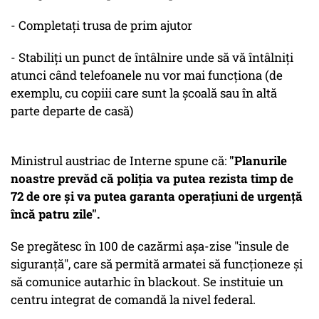
- Completați trusa de prim ajutor
- Stabiliți un punct de întâlnire unde să vă întâlniți
atunci când telefoanele nu vor mai funcționa (de
exemplu, cu copiii care sunt la școală sau în altă
parte departe de casă)
Ministrul austriac de Interne spune că:
"Planurile
noastre prevăd că poliția va putea rezista timp de
72 de ore și va putea garanta operațiuni de urgență
încă patru zile".
Se pregătesc în 100 de cazărmi așa-zise "insule de
siguranță", care să permită armatei să funcționeze și
să comunice autarhic în blackout. Se instituie un
centru integrat de comandă la nivel federal.