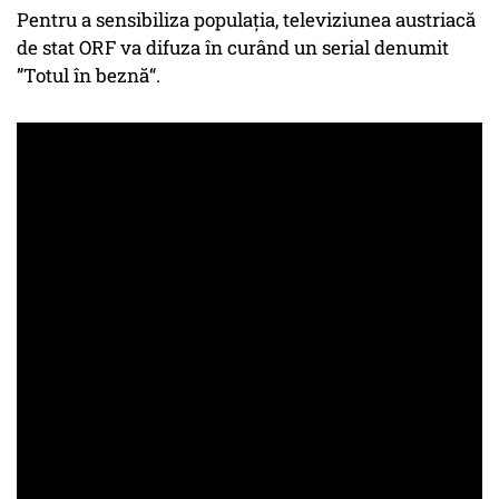
Pentru a sensibiliza populația, televiziunea austriacă
de stat ORF va difuza în curând un serial denumit
”Totul în beznă“.