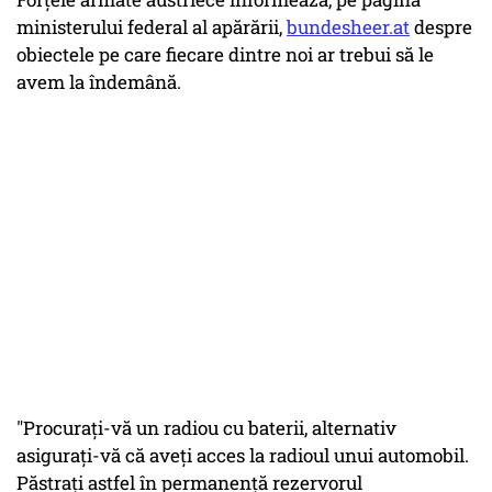
ministerului federal al apărării,
bundesheer.at
despre
obiectele pe care fiecare dintre noi ar trebui să le
avem la îndemână.
"Procurați-vă un radiou cu baterii, alternativ
asigurați-vă că aveți acces la radioul unui automobil.
Păstrați astfel în permanență rezervorul