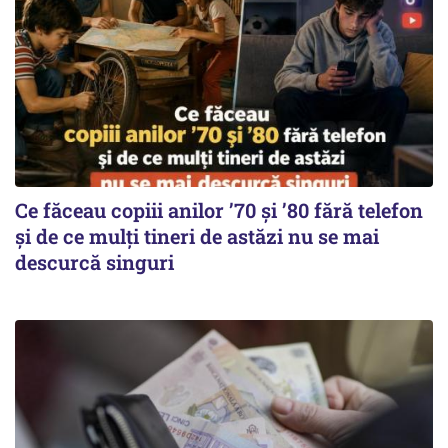
Ce făceau copiii anilor ’70 și ’80 fără telefon
și de ce mulți tineri de astăzi nu se mai
descurcă singuri