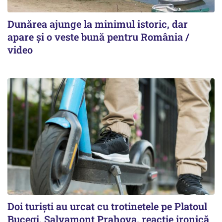
Dunărea ajunge la minimul istoric, dar
apare și o veste bună pentru România /
video
Doi turiști au urcat cu trotinetele pe Platoul
Bucegi. Salvamont Prahova, reacție ironică