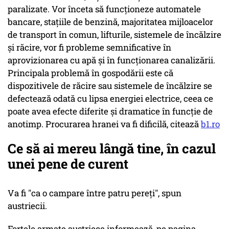
paralizate. Vor înceta să funcționeze automatele
bancare, stațiile de benzină, majoritatea mijloacelor
de transport în comun, lifturile, sistemele de încălzire
și răcire, vor fi probleme semnificative în
aprovizionarea cu apă și în funcționarea canalizării.
Principala problemă în gospodării este că
dispozitivele de răcire sau sistemele de încălzire se
defectează odată cu lipsa energiei electrice, ceea ce
poate avea efecte diferite și dramatice în funcție de
anotimp. Procurarea hranei va fi dificilă, citează
b1.ro
Ce să ai mereu lângă tine, în cazul
unei pene de curent
Va fi "ca o campare între patru pereți", spun
austriecii.
Forțele armate austriece informează, pe pagina