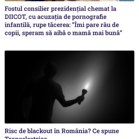
Fostul consilier prezidențial chemat la
DIICOT, cu acuzația de pornografie
infantilă, rupe tăcerea: ”Îmi pare rău de
copii, speram să aibă o mamă mai bună”
Risc de blackout în România? Ce spune
Transelectrica