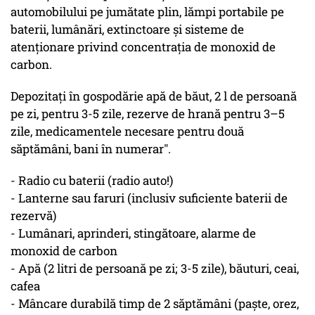
automobilului pe jumătate plin, lămpi portabile pe
baterii, lumânări, extinctoare și sisteme de
atenționare privind concentrația de monoxid de
carbon.
Depozitați în gospodărie apă de băut, 2 l de persoană
pe zi, pentru 3-5 zile, rezerve de hrană pentru 3–5
zile, medicamentele necesare pentru două
săptămâni, bani în numerar".
- Radio cu baterii (radio auto!)
- Lanterne sau faruri (inclusiv suficiente baterii de
rezervă)
- Lumânari, aprinderi, stingătoare, alarme de
monoxid de carbon
- Apă (2 litri de persoană pe zi; 3-5 zile), băuturi, ceai,
cafea
- Mâncare durabilă timp de 2 săptămâni (paște, orez,