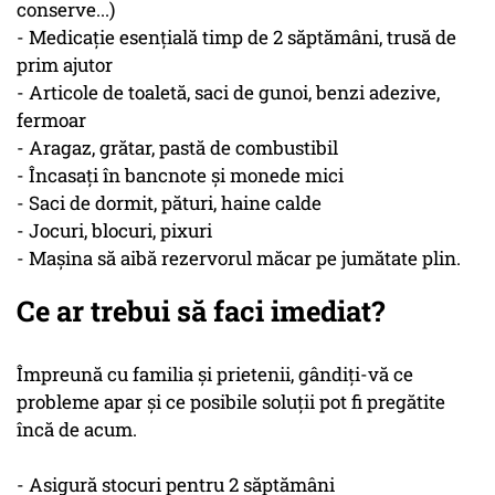
conserve...)
- Medicație esențială timp de 2 săptămâni, trusă de
prim ajutor
- Articole de toaletă, saci de gunoi, benzi adezive,
fermoar
- Aragaz, grătar, pastă de combustibil
- Încasați în bancnote și monede mici
- Saci de dormit, pături, haine calde
- Jocuri, blocuri, pixuri
- Mașina să aibă rezervorul măcar pe jumătate plin.
Ce ar trebui să faci imediat?
Împreună cu familia și prietenii, gândiți-vă ce
probleme apar și ce posibile soluții pot fi pregătite
încă de acum.
- Asigură stocuri pentru 2 săptămâni