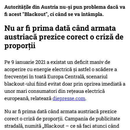
Autoritățile din Austria nu-și pun problema dacă va
fi acest "Blackout", ci când se va întâmpla.
Nu ar fi prima dată când armata
austriacă prezice corect o criză de
proporții
Pe 9 ianuarie 2021 a existat un deficit masiv de
acoperire cu energie electrică și astfel o scădere a
frecvenței în toată Europa Centrală, scenariul
blackout-ului fiind evitat doar prin oprirea imediată a
unor mari consumatori din rețeaua electrică
europeană, relatează
diepresse.com
.
Nu ar fi prima dată când armata austriacă prezice
corect o criză de proporții. Campania de publicitate
stradală, numită „Blackout – ce să faci atunci când