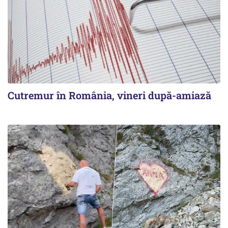
Cutremur în România, vineri după-amiază