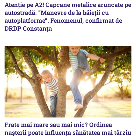
Atenție pe A2! Capcane metalice aruncate pe
autostradă. ”Manevre de la băieții cu
autoplatforme”. Fenomenul, confirmat de
DRDP Constanța
Frate mai mare sau mai mic? Ordinea
nașterii poate influența sănătatea mai târziu