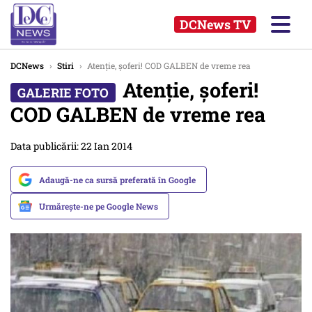
DCNews TV
DCNews
›
Stiri
›
Atenție, șoferi! COD GALBEN de vreme rea
Atenție, șoferi!
COD GALBEN de vreme rea
Data publicării: 22 Ian 2014
Adaugă-ne ca sursă preferată în Google
Urmărește-ne pe Google News