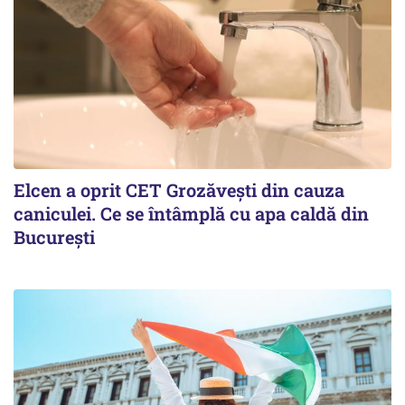
Elcen a oprit CET Grozăvești din cauza
caniculei. Ce se întâmplă cu apa caldă din
București