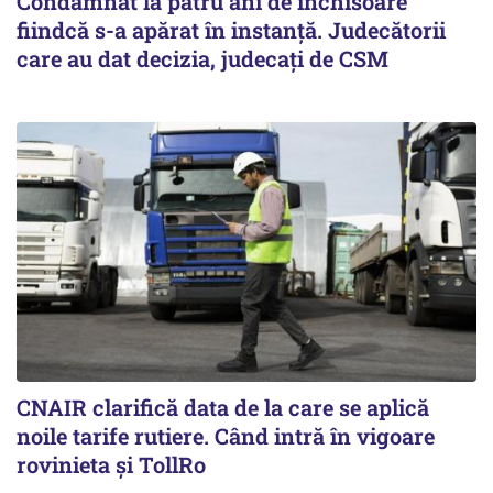
Condamnat la patru ani de închisoare
fiindcă s-a apărat în instanță. Judecătorii
care au dat decizia, judecați de CSM
CNAIR clarifică data de la care se aplică
noile tarife rutiere. Când intră în vigoare
rovinieta și TollRo