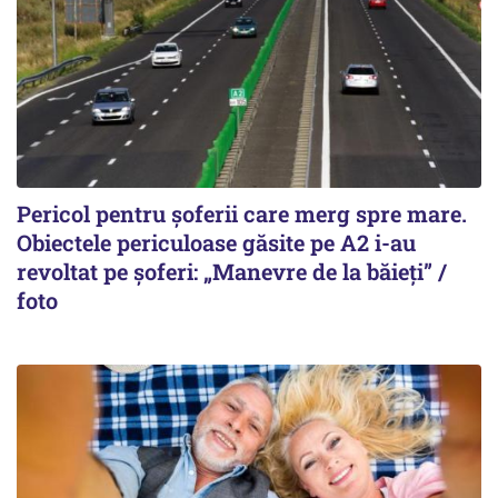
Pericol pentru șoferii care merg spre mare.
Obiectele periculoase găsite pe A2 i-au
revoltat pe șoferi: „Manevre de la băieți” /
foto