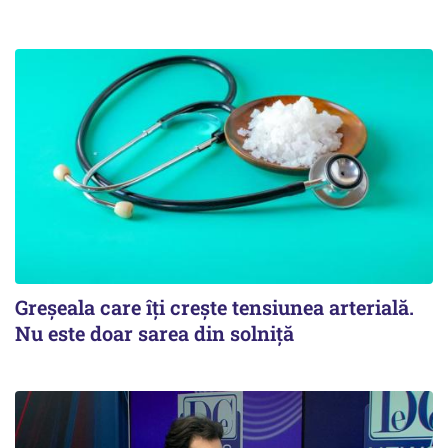
Greșeala care îți crește tensiunea arterială.
Nu este doar sarea din solniță