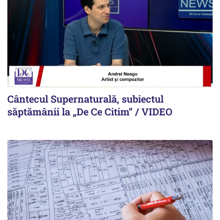
Cântecul Supernaturală, subiectul
săptămânii la „De Ce Citim” / VIDEO