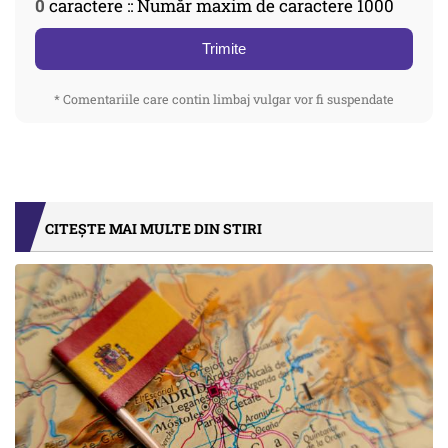
0
caractere :: Număr maxim de caractere 1000
Trimite
* Comentariile care contin limbaj vulgar vor fi suspendate
CITEȘTE MAI MULTE DIN STIRI