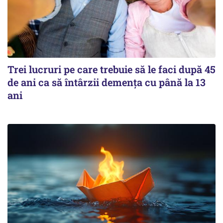
Trei lucruri pe care trebuie să le faci după 45
de ani ca să întârzii demența cu până la 13
ani