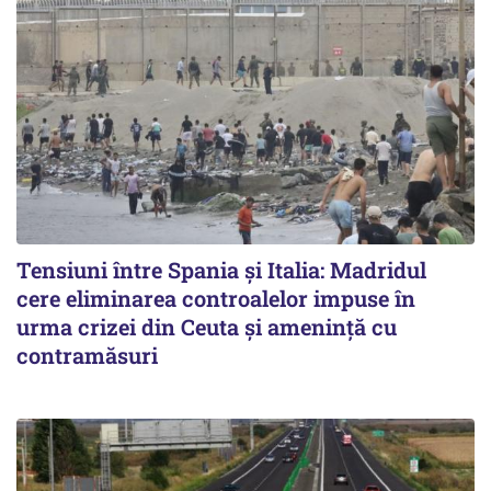
Tensiuni între Spania și Italia: Madridul
cere eliminarea controalelor impuse în
urma crizei din Ceuta și amenință cu
contramăsuri