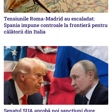
Tensiunile Roma-Madrid au escaladat:
Spania impune controale la frontieră pentru
călătorii din Italia
Senatul SUA aprobă noi sancțiuni dure