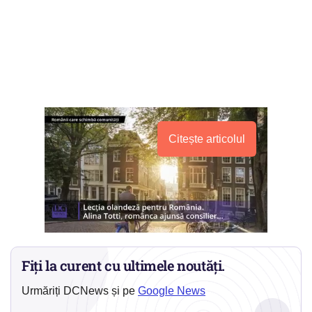
Citește articolul
Fiți la curent cu ultimele noutăți.
Urmăriți DCNews și pe
Google News