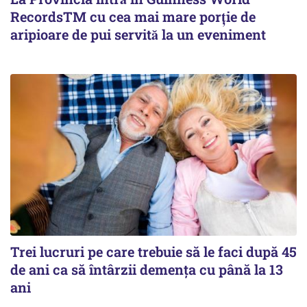
RecordsTM cu cea mai mare porție de
aripioare de pui servită la un eveniment
Trei lucruri pe care trebuie să le faci după 45
de ani ca să întârzii demența cu până la 13
ani