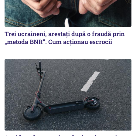
Trei ucraineni, arestați după o fraudă prin
„metoda BNR”. Cum acționau escrocii