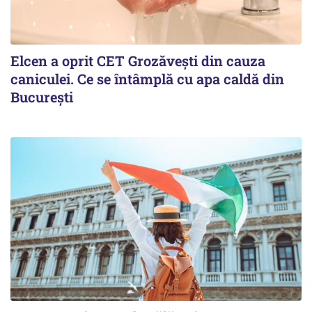
Elcen a oprit CET Grozăvești din cauza
caniculei. Ce se întâmplă cu apa caldă din
București