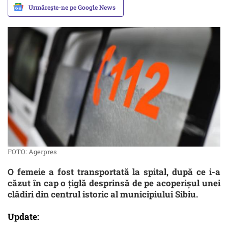
Urmărește-ne pe Google News
FOTO: Agerpres
O femeie a fost transportată la spital, după ce i-a
căzut în cap o ţiglă desprinsă de pe acoperişul unei
clădiri din centrul istoric al municipiului Sibiu.
Update: