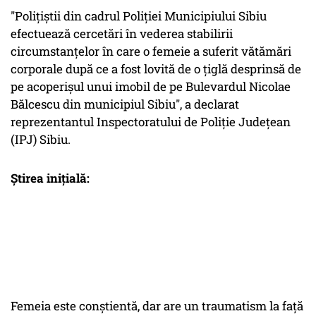
"Poliţiştii din cadrul Poliţiei Municipiului Sibiu
efectuează cercetări în vederea stabilirii
circumstanţelor în care o femeie a suferit vătămări
corporale după ce a fost lovită de o ţiglă desprinsă de
pe acoperişul unui imobil de pe Bulevardul Nicolae
Bălcescu din municipiul Sibiu", a declarat
reprezentantul Inspectoratului de Poliţie Judeţean
(IPJ) Sibiu.
Știrea inițială:
Femeia este conştientă, dar are un traumatism la faţă