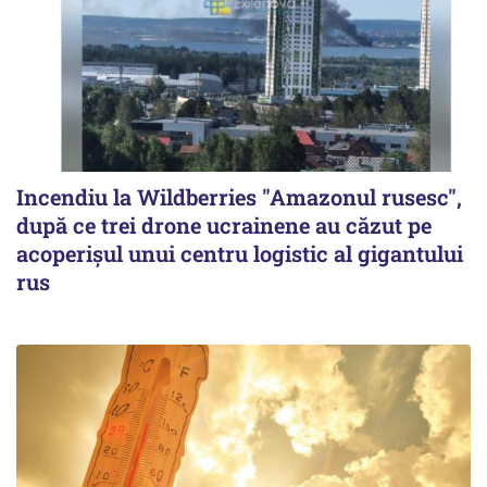
Incendiu la Wildberries "Amazonul rusesc",
după ce trei drone ucrainene au căzut pe
acoperişul unui centru logistic al gigantului
rus