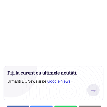
Fiți la curent cu ultimele noutăți.
Urmăriți DCNews și pe
Google News
→