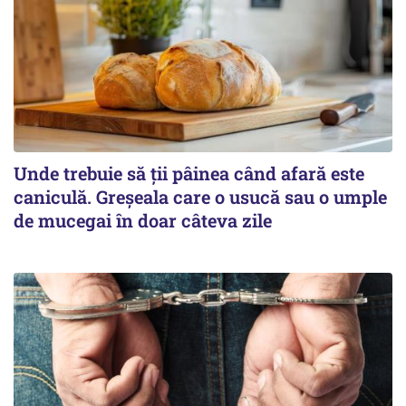
Unde trebuie să ții pâinea când afară este
caniculă. Greșeala care o usucă sau o umple
de mucegai în doar câteva zile