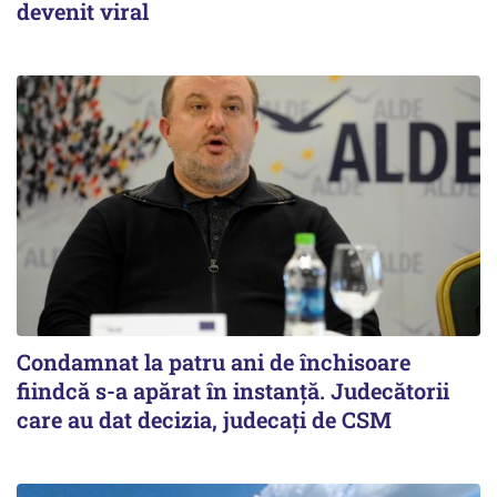
devenit viral
Condamnat la patru ani de închisoare
fiindcă s-a apărat în instanță. Judecătorii
care au dat decizia, judecați de CSM