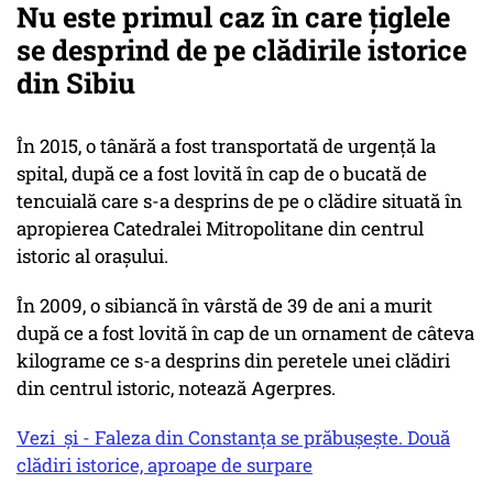
Nu este primul caz în care țiglele
se desprind de pe clădirile istorice
din Sibiu
În 2015, o tânără a fost transportată de urgenţă la
spital, după ce a fost lovită în cap de o bucată de
tencuială care s-a desprins de pe o clădire situată în
apropierea Catedralei Mitropolitane din centrul
istoric al oraşului.
În 2009, o sibiancă în vârstă de 39 de ani a murit
după ce a fost lovită în cap de un ornament de câteva
kilograme ce s-a desprins din peretele unei clădiri
din centrul istoric, notează Agerpres.
Vezi și - Faleza din Constanța se prăbușește. Două
clădiri istorice, aproape de surpare