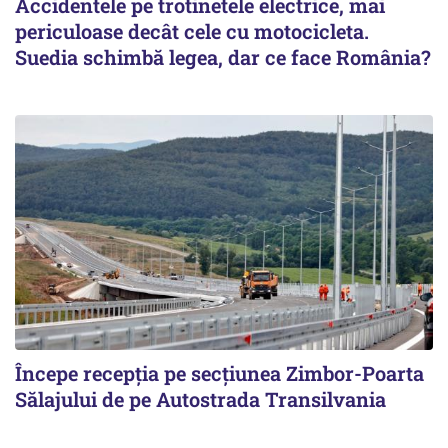
Accidentele pe trotinetele electrice, mai
periculoase decât cele cu motocicleta.
Suedia schimbă legea, dar ce face România?
Începe recepţia pe secţiunea Zimbor-Poarta
Sălajului de pe Autostrada Transilvania