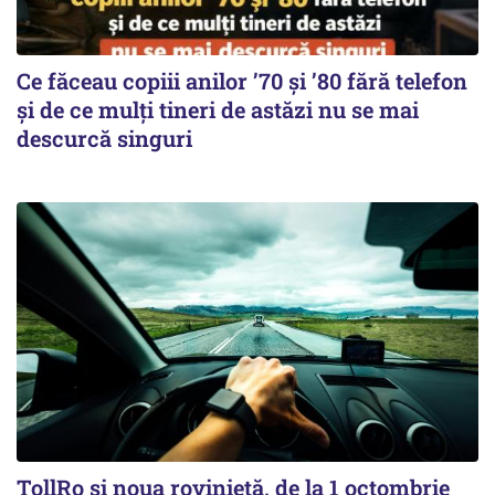
Ce făceau copiii anilor ’70 și ’80 fără telefon
și de ce mulți tineri de astăzi nu se mai
descurcă singuri
TollRo şi noua rovinietă, de la 1 octombrie