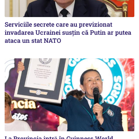
Serviciile secrete care au previzionat
invadarea Ucrainei susțin că Putin ar putea
ataca un stat NATO
La Provincia intră în Guinness World