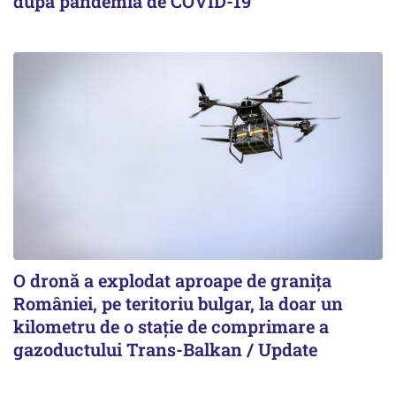
după pandemia de COVID-19
O dronă a explodat aproape de granița
României, pe teritoriu bulgar, la doar un
kilometru de o stație de comprimare a
gazoductului Trans-Balkan / Update