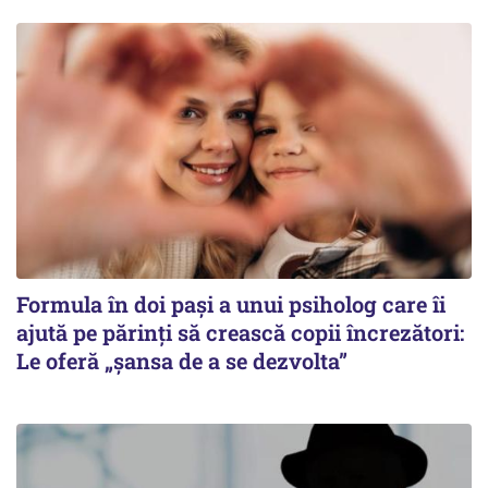
Formula în doi pași a unui psiholog care îi
ajută pe părinți să crească copii încrezători:
Le oferă „șansa de a se dezvolta”