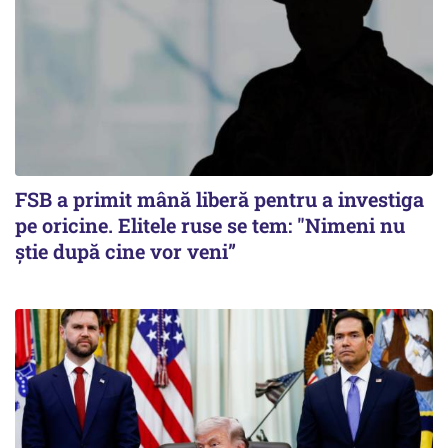
FSB a primit mână liberă pentru a investiga
pe oricine. Elitele ruse se tem: "Nimeni nu
știe după cine vor veni”