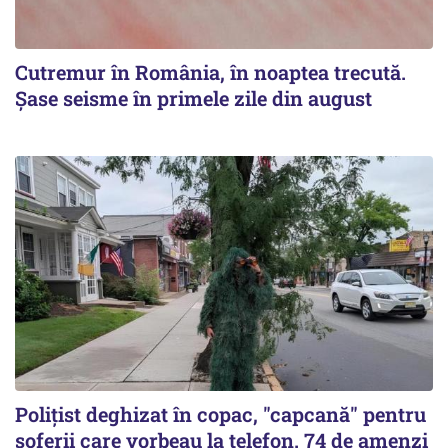
Cutremur în România, în noaptea trecută.
Șase seisme în primele zile din august
Polițist deghizat în copac, "capcană" pentru
șoferii care vorbeau la telefon. 74 de amenzi