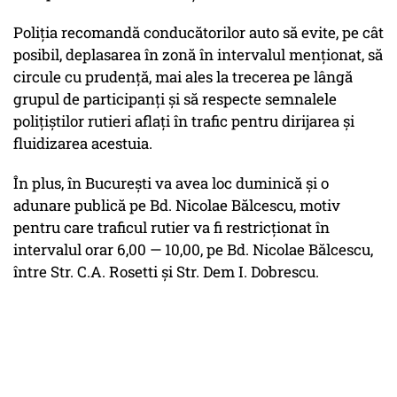
Poliția recomandă conducătorilor auto să evite, pe cât
posibil, deplasarea în zonă în intervalul menționat, să
circule cu prudență, mai ales la trecerea pe lângă
grupul de participanți și să respecte semnalele
polițiștilor rutieri aflați în trafic pentru dirijarea și
fluidizarea acestuia.
În plus, în București va avea loc duminică și o
adunare publică pe Bd. Nicolae Bălcescu, motiv
pentru care traficul rutier va fi restricționat în
intervalul orar 6,00 — 10,00, pe Bd. Nicolae Bălcescu,
între Str. C.A. Rosetti și Str. Dem I. Dobrescu.