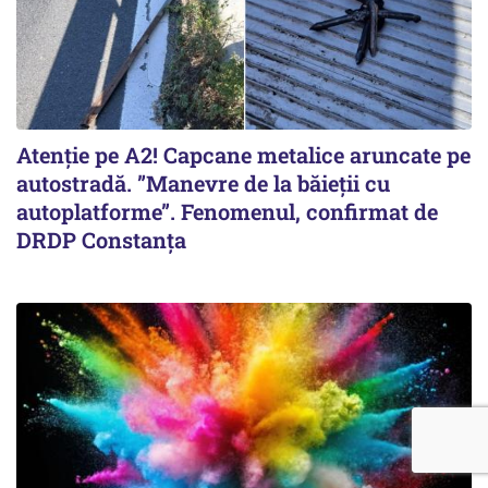
Atenție pe A2! Capcane metalice aruncate pe
autostradă. ”Manevre de la băieții cu
autoplatforme”. Fenomenul, confirmat de
DRDP Constanța