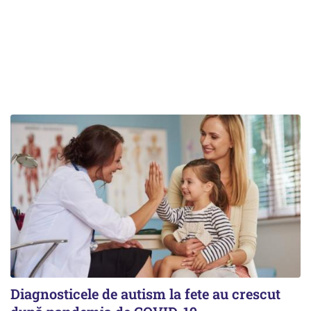
Diagnosticele de autism la fete au crescut