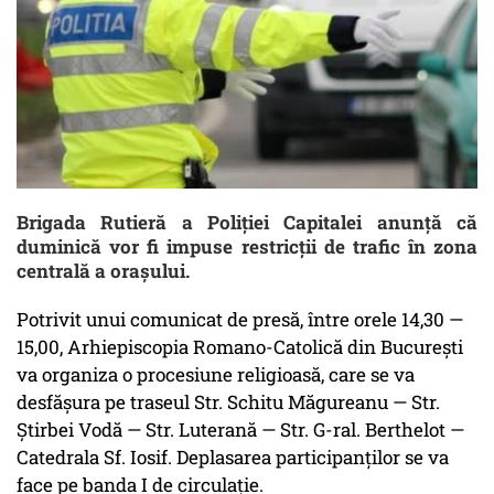
Brigada Rutieră a Poliției Capitalei anunță că
duminică vor fi impuse restricții de trafic în zona
centrală a orașului.
Potrivit unui comunicat de presă, între orele 14,30 —
15,00, Arhiepiscopia Romano-Catolică din București
va organiza o procesiune religioasă, care se va
desfășura pe traseul Str. Schitu Măgureanu — Str.
Știrbei Vodă — Str. Luterană — Str. G-ral. Berthelot —
Catedrala Sf. Iosif. Deplasarea participanților se va
face pe banda I de circulație.