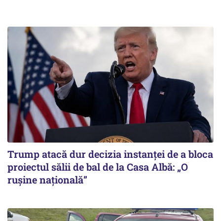
Trump atacă dur decizia instanţei de a bloca
proiectul sălii de bal de la Casa Albă: „O
ruşine naţională”