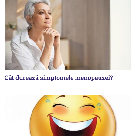
Cât durează simptomele menopauzei?