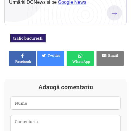
Urmăriți DCNews și pe
Google News
→
trafic bucuresti
Twitter
Email
Facebook
WhatsApp
Adaugă comentariu