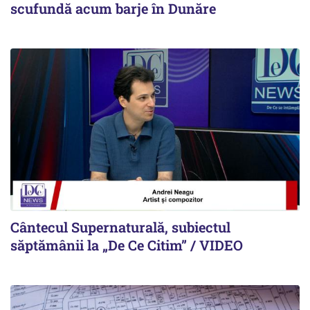
scufundă acum barje în Dunăre
Cântecul Supernaturală, subiectul
săptămânii la „De Ce Citim” / VIDEO