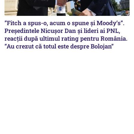
”Fitch a spus-o, acum o spune și Moody’s”.
Președintele Nicușor Dan și lideri ai PNL,
reacții după ultimul rating pentru România.
”Au crezut că totul este despre Bolojan”