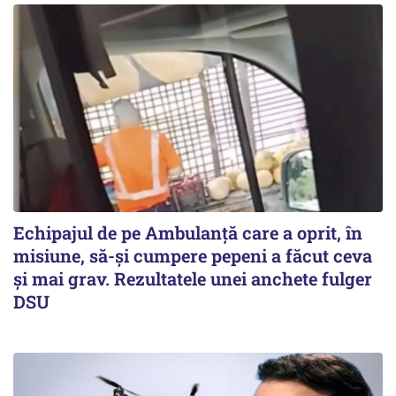
Echipajul de pe Ambulanță care a oprit, în
misiune, să-și cumpere pepeni a făcut ceva
și mai grav. Rezultatele unei anchete fulger
DSU