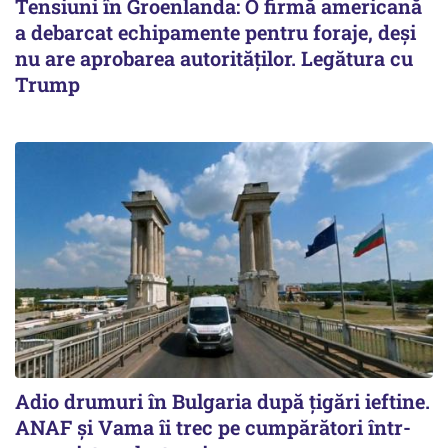
Tensiuni în Groenlanda: O firmă americană
a debarcat echipamente pentru foraje, deși
nu are aprobarea autorităților. Legătura cu
Trump
Adio drumuri în Bulgaria după țigări ieftine.
ANAF și Vama îi trec pe cumpărători într-