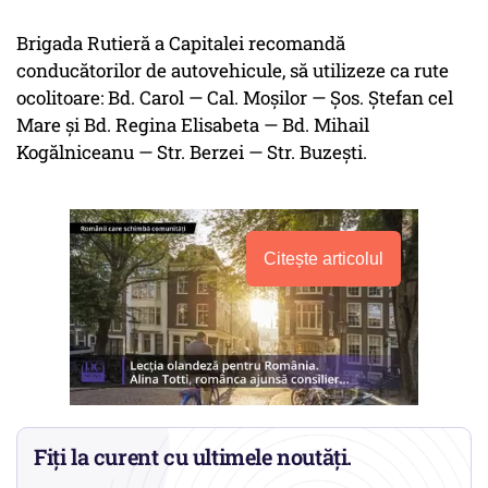
Brigada Rutieră a Capitalei recomandă
conducătorilor de autovehicule, să utilizeze ca rute
ocolitoare: Bd. Carol — Cal. Moșilor — Șos. Ștefan cel
Mare și Bd. Regina Elisabeta — Bd. Mihail
Kogălniceanu — Str. Berzei — Str. Buzești.
Citește articolul
Fiți la curent cu ultimele noutăți.