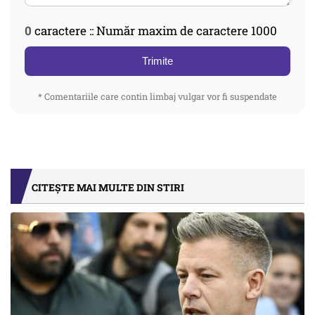
0
caractere :: Număr maxim de caractere 1000
Trimite
* Comentariile care contin limbaj vulgar vor fi suspendate
CITEȘTE MAI MULTE DIN STIRI