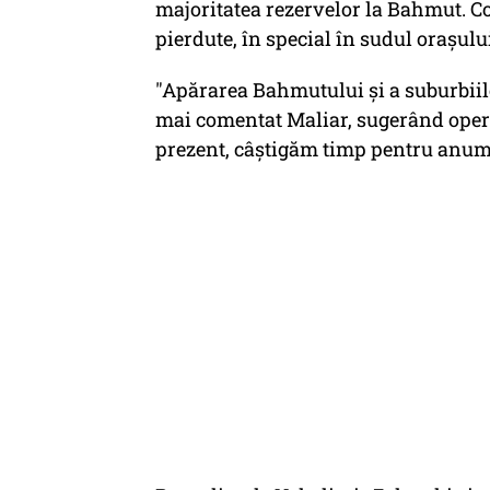
majoritatea rezervelor la Bahmut. Co
pierdute, în special în sudul oraşulu
"Apărarea Bahmutului şi a suburbiilor
mai comentat Maliar, sugerând operaţ
prezent, câştigăm timp pentru anumit