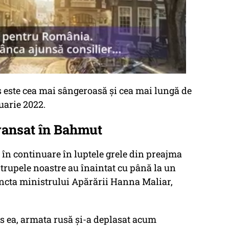
s este cea mai sângeroasă şi cea mai lungă de
ruarie 2022.
avansat în Bahmut
în continuare în luptele grele din preajma
 trupele noastre au înaintat cu până la un
uncta ministrului Apărării Hanna Maliar,
us ea, armata rusă şi-a deplasat acum