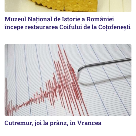
Muzeul Național de Istorie a României
începe restaurarea Coifului de la Coțofenești
Cutremur, joi la prânz, în Vrancea