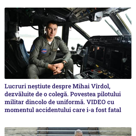
Lucruri neștiute despre Mihai Vîrdol,
dezvăluite de o colegă. Povestea pilotului
militar dincolo de uniformă. VIDEO cu
momentul accidentului care i-a fost fatal