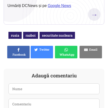
Urmăriți DCNews și pe
Google News
→
rusia
razboi
securitate nucleara
Twitter
Email
Facebook
WhatsApp
Adaugă comentariu