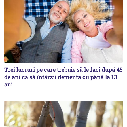
Trei lucruri pe care trebuie să le faci după 45
de ani ca să întârzii demența cu până la 13
ani