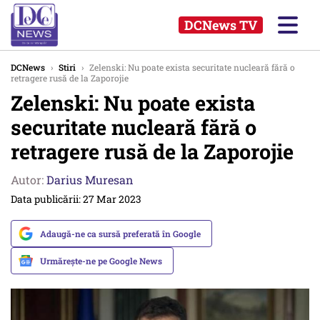
DCNews TV
DCNews
›
Stiri
›
Zelenski: Nu poate exista securitate nucleară fără o
retragere rusă de la Zaporojie
Zelenski: Nu poate exista
securitate nucleară fără o
retragere rusă de la Zaporojie
Autor:
Darius Muresan
Data publicării: 27 Mar 2023
Adaugă-ne ca sursă preferată în Google
Urmărește-ne pe Google News