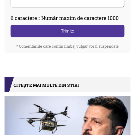
0
caractere :: Număr maxim de caractere 1000
Trimite
* Comentariile care contin limbaj vulgar vor fi suspendate
CITEȘTE MAI MULTE DIN STIRI