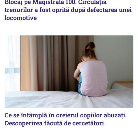
Blocaj pe Magistrala 100. Circulația
trenurilor a fost oprită după defectarea unei
locomotive
Ce se întâmplă în creierul copiilor abuzați.
Descoperirea făcută de cercetători