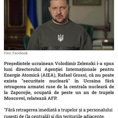
Foto: Facebook
Preşedintele ucrainean Volodimir Zelenski i-a spus
luni directorului Agenţiei Internaţionale pentru
Energie Atomică (AIEA), Rafael Grossi, că nu poate
exista "securitate nucleară" în Ucraina fără
retragerea armatei ruse de la centrala nucleară de
la Zaporojie, ocupată de peste un an de trupele
Moscovei, relatează AFP.
"Fără retragerea imediată a trupelor şi a personalului
ruseşti de (la centrală) şi din teritoriile adiacente,