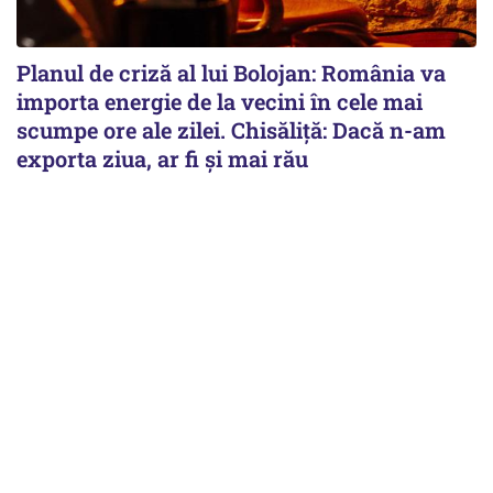
Planul de criză al lui Bolojan: România va
importa energie de la vecini în cele mai
scumpe ore ale zilei. Chisăliță: Dacă n-am
exporta ziua, ar fi și mai rău