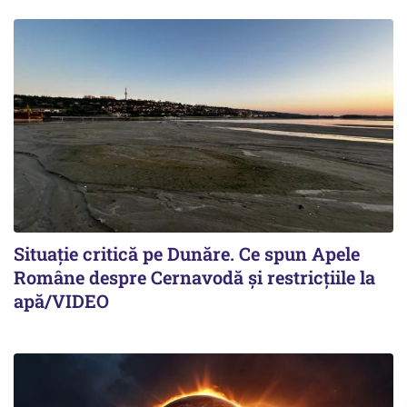
Situație critică pe Dunăre. Ce spun Apele
Române despre Cernavodă și restricțiile la
apă/VIDEO