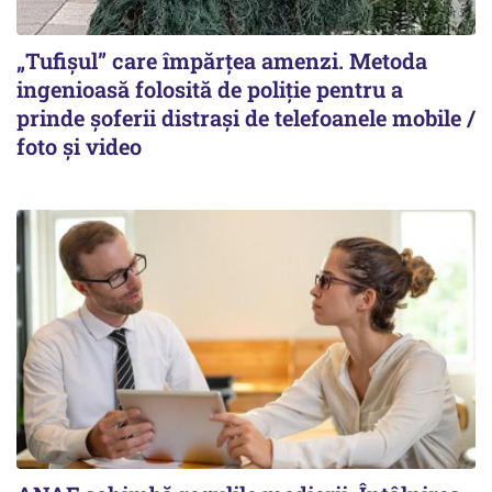
„Tufișul” care împărțea amenzi. Metoda
ingenioasă folosită de poliție pentru a
prinde șoferii distrași de telefoanele mobile /
foto și video