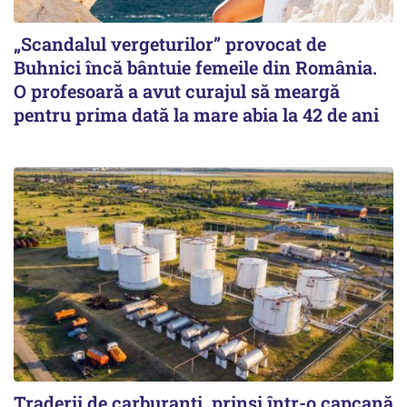
„Scandalul vergeturilor” provocat de
Buhnici încă bântuie femeile din România.
O profesoară a avut curajul să meargă
pentru prima dată la mare abia la 42 de ani
Traderii de carburanți, prinși într-o capcană