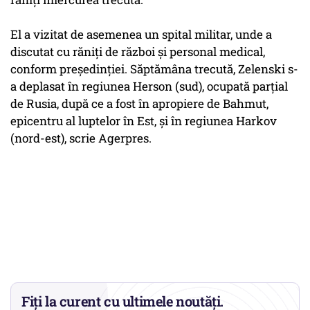
El a vizitat de asemenea un spital militar, unde a
discutat cu răniţi de război şi personal medical,
conform preşedinţiei. Săptămâna trecută, Zelenski s-
a deplasat în regiunea Herson (sud), ocupată parţial
de Rusia, după ce a fost în apropiere de Bahmut,
epicentru al luptelor în Est, şi în regiunea Harkov
(nord-est), scrie Agerpres.
Fiți la curent cu ultimele noutăți.