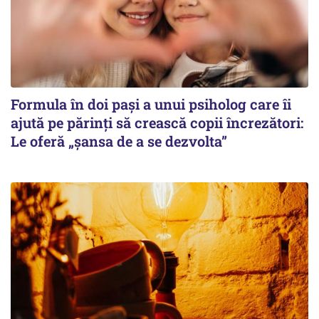
Formula în doi pași a unui psiholog care îi
ajută pe părinți să crească copii încrezători:
Le oferă „șansa de a se dezvolta”