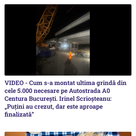
VIDEO - Cum s-a montat ultima grindă din
cele 5.000 necesare pe Autostrada A0
Centura București. Irinel Scrioșteanu:
„Puțini au crezut, dar este aproape
finalizată”