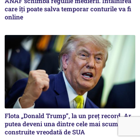
ANAF schimbă regulile medierii. Întâlnirea
care îți poate salva temporar conturile va fi
online
Flota „Donald Trump”, la un preț record. Ar
putea deveni una dintre cele mai scumpe
construite vreodată de SUA