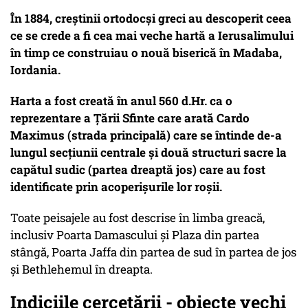
În 1884, creștinii ortodocși greci au descoperit ceea
ce se crede a fi cea mai veche hartă a Ierusalimului
în timp ce construiau o nouă biserică în Madaba,
Iordania.
Harta a fost creată în anul 560 d.Hr. ca o
reprezentare a Țării Sfinte care arată Cardo
Maximus (strada principală) care se întinde de-a
lungul secțiunii centrale și două structuri sacre la
capătul sudic (partea dreaptă jos) care au fost
identificate prin acoperișurile lor roșii.
Toate peisajele au fost descrise în limba greacă,
inclusiv Poarta Damascului și Plaza din partea
stângă, Poarta Jaffa din partea de sud în partea de jos
și Bethlehemul în dreapta.
Indiciile cercetării - obiecte vechi