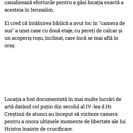
canalizează eforturile pentru a găsi locația exactă a
acesteia în Ierusalim.
Ei cred că întâlnirea biblică a avut loc în "camera de
sus" a unei case cu două etaje, cu pereți de calcar și
un acoperiș roșu, înclinat, care încă se mai află în
oraș.
Locația a fost documentată în mai multe lucrări de
artă datând cel puțin din secolul al IV-lea d.Hr.
Creștinii de atunci au început să viziteze camera
pentru a onora ultimele momente de libertate ale lui
Hristos înainte de crucificare.