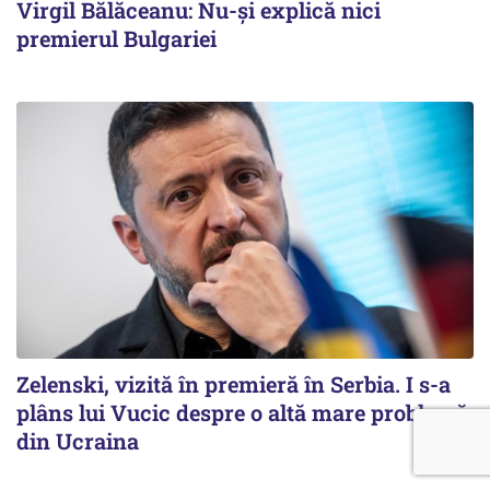
Virgil Bălăceanu: Nu-și explică nici
premierul Bulgariei
Zelenski, vizită în premieră în Serbia. I s-a
plâns lui Vucic despre o altă mare problemă
din Ucraina