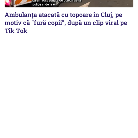
Ambulanța atacată cu topoare în Cluj, pe
motiv că "fură copii", după un clip viral pe
Tik Tok