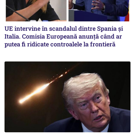
UE intervine în scandalul dintre Spania și
Italia. Comisia Europeană anunță când ar
putea fi ridicate controalele la frontieră