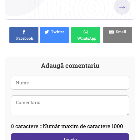
→
Twitter
Email
Facebook
WhatsApp
Adaugă comentariu
0
caractere :: Număr maxim de caractere 1000
Trimite