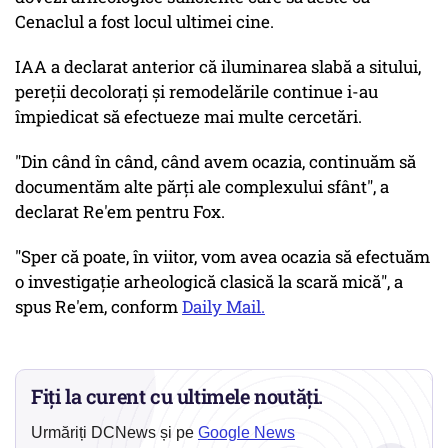
Cenaclul a fost locul ultimei cine.
IAA a declarat anterior că iluminarea slabă a sitului,
pereții decolorați și remodelările continue i-au
împiedicat să efectueze mai multe cercetări.
"Din când în când, când avem ocazia, continuăm să
documentăm alte părți ale complexului sfânt", a
declarat Re'em pentru Fox.
"Sper că poate, în viitor, vom avea ocazia să efectuăm
o investigație arheologică clasică la scară mică", a
spus Re'em, conform
Daily Mail.
Fiți la curent cu ultimele noutăți.
Urmăriți DCNews și pe
Google News