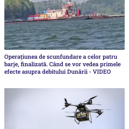
Operațiunea de scunfundare a celor patru
barje, finalizată. Când se vor vedea primele
efecte asupra debitului Dunării - VIDEO