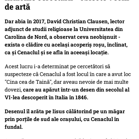
de artă
Dar abia în 2017, David Christian Clausen, lector
adjunct de studii religioase la Universitatea din
Carolina de Nord, a observat ceva neobișnuit -
exista o clădire cu același acoperiș roșu, înclinat,
ca și Cenaclul și se afla în aceeași locație.
Acest lucru i-a determinat pe cercetători să
suspecteze că Cenaclul a fost locul în care a avut loc
"Cina cea de Taină", dar aveau nevoie de mai multe
dovezi,
care au apărut într-un desen din secolul al
VI-lea descoperit în Italia în 1846.
Desenul îl arăta pe Iisus călătorind pe un măgar
prin porțile de sud ale orașului, cu Cenaclul în
fundal.