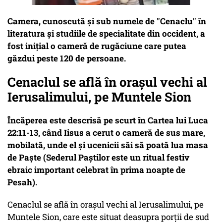
Camera, cunoscută și sub numele de "Cenaclu" în
literatura și studiile de specialitate din occident, a
fost inițial o cameră de rugăciune care putea
găzdui peste 120 de persoane.
Cenaclul se află în orașul vechi al
Ierusalimului, pe Muntele Sion
Încăperea este descrisă pe scurt în Cartea lui Luca
22:11-13, când Iisus a cerut o cameră de sus mare,
mobilată, unde el și ucenicii săi să poată lua masa
de Paște (Sederul Paștilor este un ritual festiv
ebraic important celebrat în prima noapte de
Pesah).
Cenaclul se află în orașul vechi al Ierusalimului, pe
Muntele Sion, care este situat deasupra porții de sud