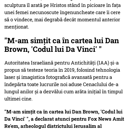
sculptura îl arată pe Hristos stând în picioare în fața
unei femei necunoscute îngenuncheate care îi cere
să o vindece, mai degrabă decât momentul anterior
menționat.
"M-am simțit ca în cartea lui Dan
Brown, 'Codul lui Da Vinci' "
Autoritatea Israeliană pentru Antichități (IAA) și-a
propus să testeze teoria în 2019, folosind tehnologia
laser și imagistica fotografică avansată pentru a
îndepărta toate lucrurile noi aduse Cenaclului de-a
lungul anilor și a dezvălui cum arăta inițial în timpul
ultimei cine.
"M-am simțit ca în cartea lui Dan Brown, 'Codul lui
Da Vinci' ", a declarat atunci pentru Fox News Amit
Re'em, arheologul districtului Ierusalim al