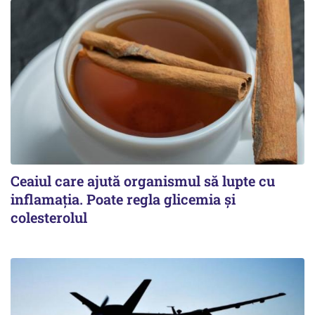
Ceaiul care ajută organismul să lupte cu
inflamația. Poate regla glicemia și
colesterolul