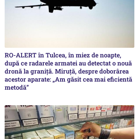
RO-ALERT în Tulcea, în miez de noapte,
după ce radarele armatei au detectat o nouă
dronă la graniță. Miruță, despre doborârea
acestor aparate: „Am găsit cea mai eficientă
metodă”