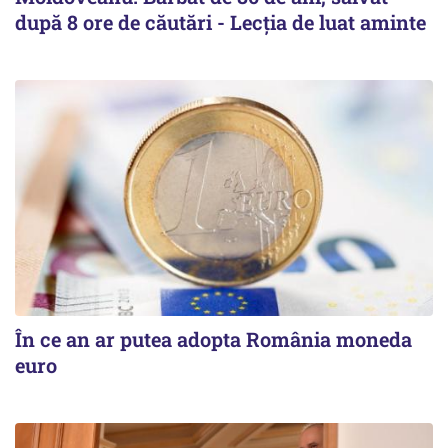
după 8 ore de căutări - Lecția de luat aminte
În ce an ar putea adopta România moneda
euro