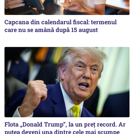
Capcana din calendarul fiscal: termenul
care nu se amână după 15 august
Flota „Donald Trump”, la un preț record. Ar
putea deveni una dintre cele mai scumpe