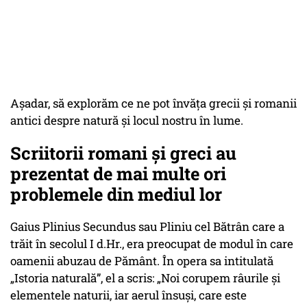
Așadar, să explorăm ce ne pot învăța grecii și romanii
antici despre natură și locul nostru în lume.
Scriitorii romani și greci au
prezentat de mai multe ori
problemele din mediul lor
Gaius Plinius Secundus sau Pliniu cel Bătrân care a
trăit în secolul I d.Hr., era preocupat de modul în care
oamenii abuzau de Pământ. În opera sa intitulată
„Istoria naturală”, el a scris: „Noi corupem râurile și
elementele naturii, iar aerul însuși, care este