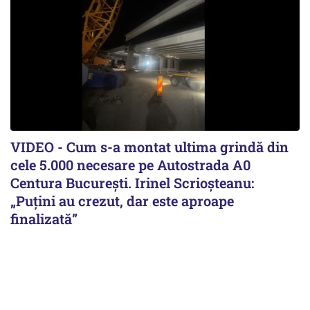
VIDEO - Cum s-a montat ultima grindă din
cele 5.000 necesare pe Autostrada A0
Centura București. Irinel Scrioșteanu:
„Puțini au crezut, dar este aproape
finalizată”