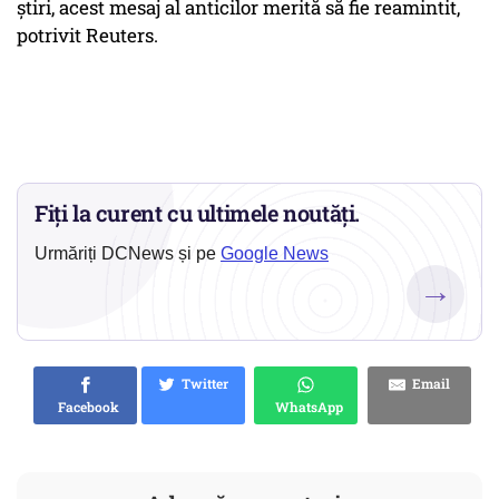
știri, acest mesaj al anticilor merită să fie reamintit,
potrivit Reuters.
Fiți la curent cu ultimele noutăți.
Urmăriți DCNews și pe
Google News
→
Twitter
Email
Facebook
WhatsApp