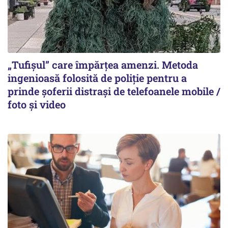
„Tufișul” care împărțea amenzi. Metoda
ingenioasă folosită de poliție pentru a
prinde șoferii distrași de telefoanele mobile /
foto și video