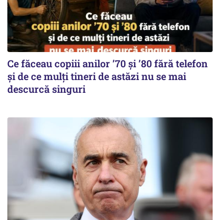
Ce făceau copiii anilor ’70 și ’80 fără telefon
și de ce mulți tineri de astăzi nu se mai
descurcă singuri