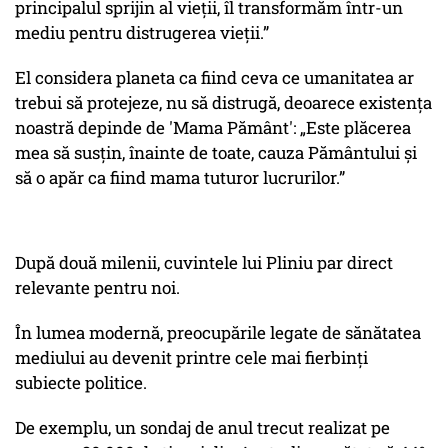
principalul sprijin al vieții, îl transformăm într-un
mediu pentru distrugerea vieții.”
El considera planeta ca fiind ceva ce umanitatea ar
trebui să protejeze, nu să distrugă, deoarece existența
noastră depinde de 'Mama Pământ': „Este plăcerea
mea să susțin, înainte de toate, cauza Pământului și
să o apăr ca fiind mama tuturor lucrurilor.”
După două milenii, cuvintele lui Pliniu par direct
relevante pentru noi.
În lumea modernă, preocupările legate de sănătatea
mediului au devenit printre cele mai fierbinți
subiecte politice.
De exemplu, un sondaj de anul trecut realizat pe