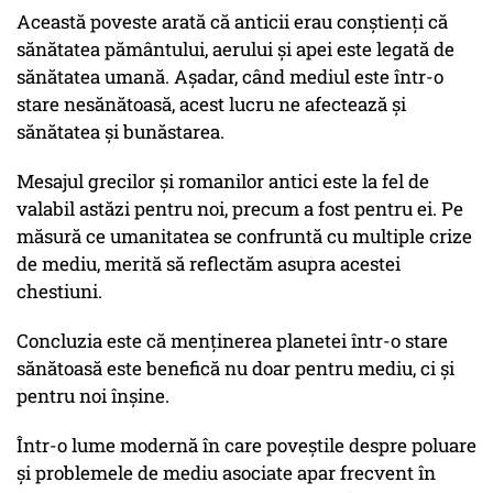
Această poveste arată că anticii erau conștienți că
sănătatea pământului, aerului și apei este legată de
sănătatea umană. Așadar, când mediul este într-o
stare nesănătoasă, acest lucru ne afectează și
sănătatea și bunăstarea.
Mesajul grecilor și romanilor antici este la fel de
valabil astăzi pentru noi, precum a fost pentru ei. Pe
măsură ce umanitatea se confruntă cu multiple crize
de mediu, merită să reflectăm asupra acestei
chestiuni.
Concluzia este că menținerea planetei într-o stare
sănătoasă este benefică nu doar pentru mediu, ci și
pentru noi înșine.
Într-o lume modernă în care poveștile despre poluare
și problemele de mediu asociate apar frecvent în