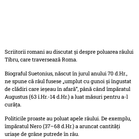
Scriitorii romani au discutat și despre poluarea râului
Tibru, care traversează Roma.
Biograful Suetonius, născut în jurul anului 70 d.Hr.,
ne spune că râul fusese „umplut cu gunoi și îngustat
de clădiri care ieșeau în afară”, până când împăratul
Augustus (63 î.Hr.-14 d.Hr.) a luat măsuri pentru a-l
curăța.
Politicile proaste au poluat apele râului. De exemplu,
împăratul Nero (37–68 d.Hr.) a aruncat cantități
uriașe de grâne putrede în râu.