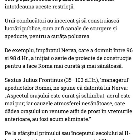
întotdeauna aceste restricții.
Unii conducători au încercat și să construiască
lucrări publice, cum ar fi canale de scurgere și
apeducte, pentru a curăța poluarea.
De exemplu, împăratul Nerva, care a domnit între 96
și 98 d.Hr., a inițiat o serie de proiecte de construcție
pentru a face Roma mai curată și mai sănătoasă.
Sextus Julius Frontinus (35–103 d.Hr.), 'managerul'
apeductelor Romei, ne spune că datorită lui Nerva:
„Aspectul orașului este curat și schimbat; aerul este
mai pur; iar cauzele atmosferei nesănătoase, care
dădea orașului un renume atât de prost în vremurile
anterioare, au fost acum eliminate.”
Pe la sfârșitul primului sau începutul secolului al II-