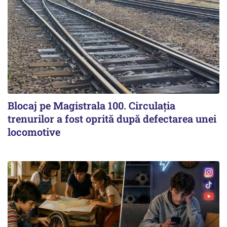
Blocaj pe Magistrala 100. Circulația
trenurilor a fost oprită după defectarea unei
locomotive