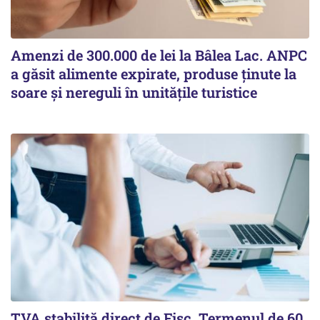
Amenzi de 300.000 de lei la Bâlea Lac. ANPC
a găsit alimente expirate, produse ținute la
soare și nereguli în unitățile turistice
TVA stabilită direct de Fisc. Termenul de 60