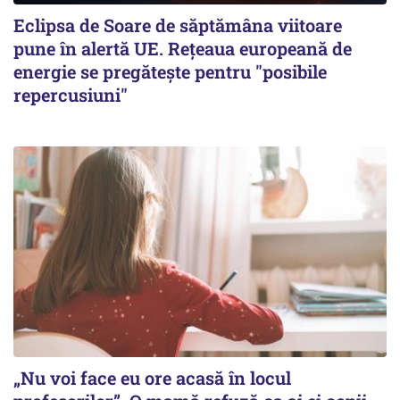
Eclipsa de Soare de săptămâna viitoare
pune în alertă UE. Rețeaua europeană de
energie se pregătește pentru "posibile
repercusiuni"
„Nu voi face eu ore acasă în locul