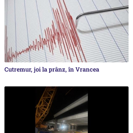
Cutremur, joi la prânz, în Vrancea