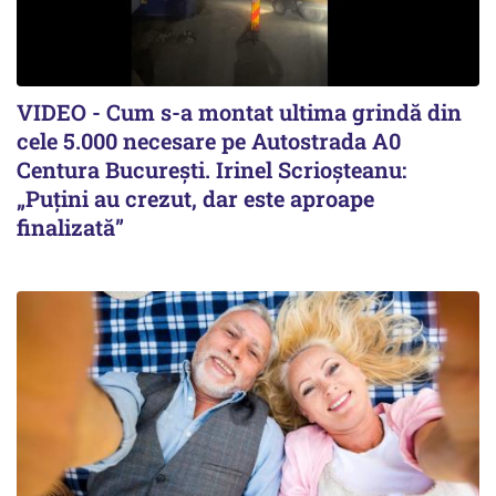
VIDEO - Cum s-a montat ultima grindă din
cele 5.000 necesare pe Autostrada A0
Centura București. Irinel Scrioșteanu:
„Puțini au crezut, dar este aproape
finalizată”