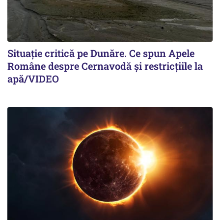
Situație critică pe Dunăre. Ce spun Apele
Române despre Cernavodă și restricțiile la
apă/VIDEO