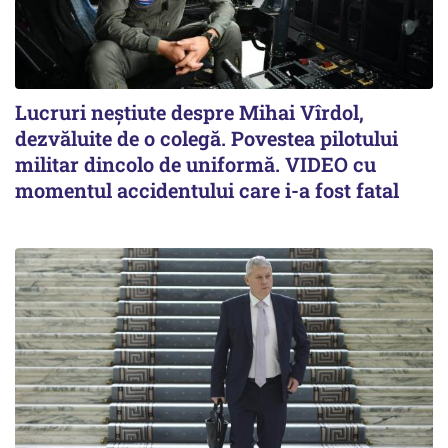
Lucruri neștiute despre Mihai Vîrdol,
dezvăluite de o colegă. Povestea pilotului
militar dincolo de uniformă. VIDEO cu
momentul accidentului care i-a fost fatal