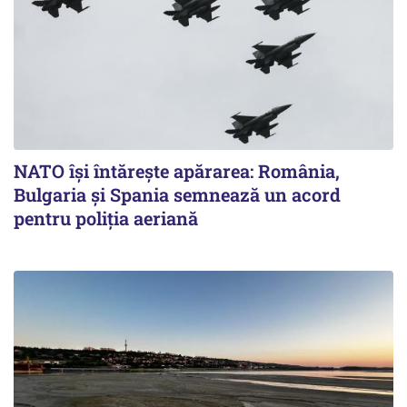
NATO își întărește apărarea: România,
Bulgaria și Spania semnează un acord
pentru poliția aeriană