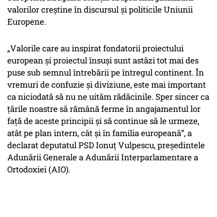
valorilor creștine în discursul și politicile Uniunii
Europene.
„Valorile care au inspirat fondatorii proiectului
european și proiectul însuși sunt astăzi tot mai des
puse sub semnul întrebării pe întregul continent. În
vremuri de confuzie și diviziune, este mai important
ca niciodată să nu ne uităm rădăcinile. Sper sincer ca
țările noastre să rămână ferme în angajamentul lor
față de aceste principii și să continue să le urmeze,
atât pe plan intern, cât și în familia europeană”, a
declarat deputatul PSD Ionuț Vulpescu, președintele
Adunării Generale a Adunării Interparlamentare a
Ortodoxiei (AIO).