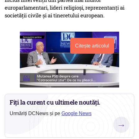
europarlamentari, lideri religioși, reprezentanți ai
societății civile și ai tineretului european.
Citește articolul
Fiți la curent cu ultimele noutăți.
Urmăriți DCNews și pe
Google News
→