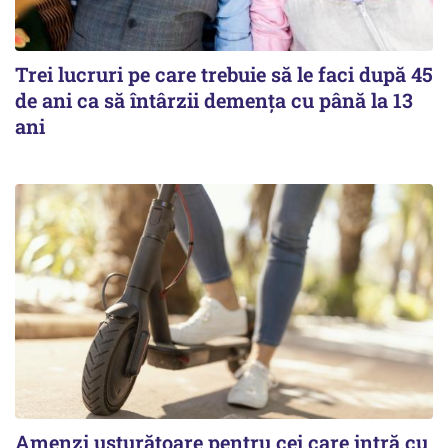
Trei lucruri pe care trebuie să le faci după 45
de ani ca să întârzii demența cu până la 13
ani
Amenzi usturătoare pentru cei care intră cu