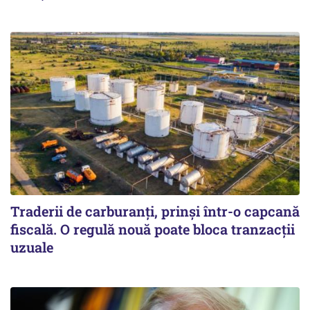
Traderii de carburanți, prinși într-o capcană
fiscală. O regulă nouă poate bloca tranzacții
uzuale