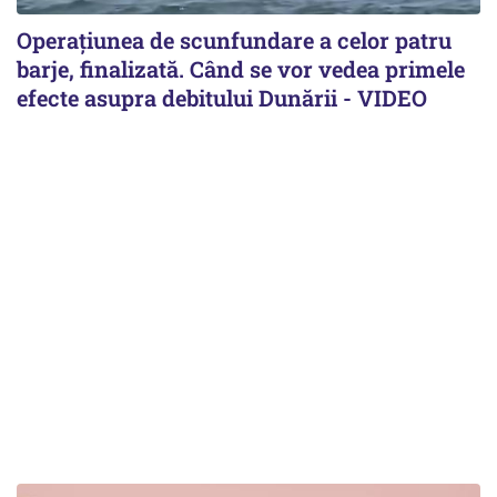
Operațiunea de scunfundare a celor patru
barje, finalizată. Când se vor vedea primele
efecte asupra debitului Dunării - VIDEO