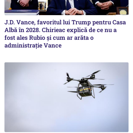
J.D. Vance, favoritul lui Trump pentru Casa
Albă în 2028. Chirieac explică de ce nu a
fost ales Rubio și cum ar arăta o
administrație Vance