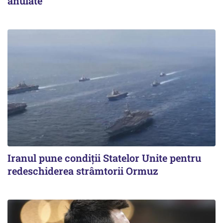
anulate
Iranul pune condiții Statelor Unite pentru
redeschiderea strâmtorii Ormuz