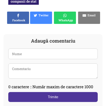
companii de stat
Twitter
Email
Facebook
WhatsApp
Adaugă comentariu
0
caractere :: Număr maxim de caractere 1000
Trimite