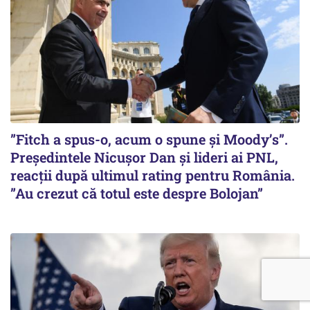
”Fitch a spus-o, acum o spune și Moody’s”.
Președintele Nicușor Dan și lideri ai PNL,
reacții după ultimul rating pentru România.
”Au crezut că totul este despre Bolojan”