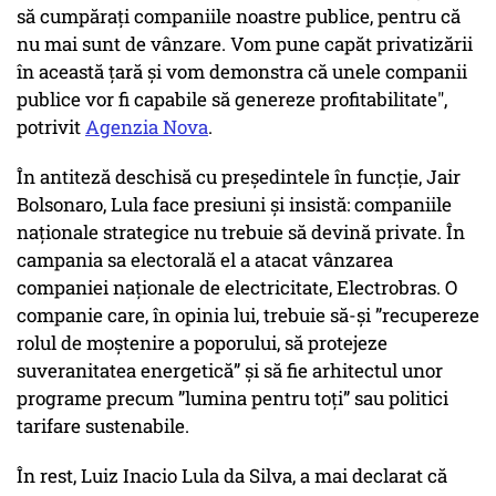
să cumpărați companiile noastre publice, pentru că
nu mai sunt de vânzare. Vom pune capăt privatizării
în această țară și vom demonstra că unele companii
publice vor fi capabile să genereze profitabilitate",
potrivit
Agenzia Nova
.
În antiteză deschisă cu președintele în funcție, Jair
Bolsonaro, Lula face presiuni și insistă: companiile
naționale strategice nu trebuie să devină private. În
campania sa electorală el a atacat vânzarea
companiei naționale de electricitate,
Electrobras
. O
companie care, în opinia lui, trebuie să-și ”recupereze
rolul de moștenire a poporului, să protejeze
suveranitatea energetică” și să fie arhitectul unor
programe precum ”lumina pentru toți” sau politici
tarifare sustenabile.
În rest, Luiz Inacio Lula da Silva, a mai declarat că