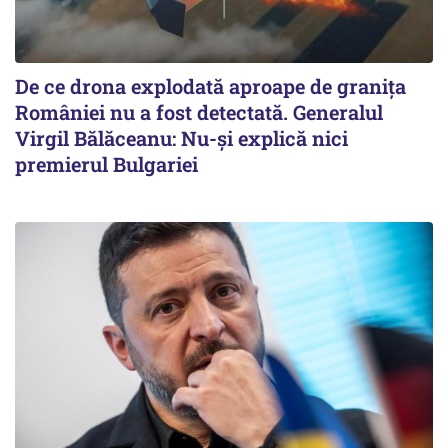
De ce drona explodată aproape de granița
României nu a fost detectată. Generalul
Virgil Bălăceanu: Nu-și explică nici
premierul Bulgariei