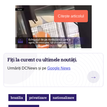
Citește articolul
Fiți la curent cu ultimele noutăți.
Urmăriți DCNews și pe
Google News
→
brazilia
privatizare
nationalizare