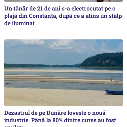
Un tânăr de 21 de ani s-a electrocutat pe o
plajă din Constanța, după ce a atins un stâlp
de iluminat
Dezastrul de pe Dunăre lovește o nouă
industrie. Până la 80% dintre curse au fost