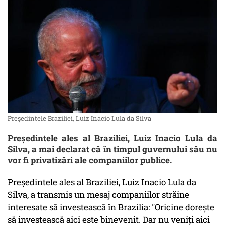
Președintele Braziliei, Luiz Inacio Lula da Silva
Președintele ales al Braziliei, Luiz Inacio Lula da
Silva, a mai declarat că în timpul guvernului său nu
vor fi privatizări ale companiilor publice.
Președintele ales al Braziliei, Luiz Inacio Lula da
Silva, a transmis un mesaj companiilor străine
interesate să investească în Brazilia: "Oricine dorește
să investească aici este binevenit. Dar nu veniți aici