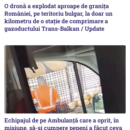
O dronă a explodat aproape de granița
României, pe teritoriu bulgar, la doar un
kilometru de o stație de comprimare a
gazoductului Trans-Balkan / Update
Echipajul de pe Ambulanță care a oprit, în
misiune, să-și cumpere pepeni a făcut ceva