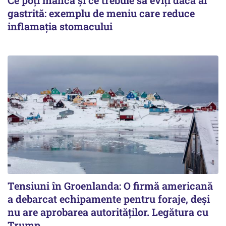
gastrită: exemplu de meniu care reduce
inflamația stomacului
Tensiuni în Groenlanda: O firmă americană
a debarcat echipamente pentru foraje, deși
nu are aprobarea autorităților. Legătura cu
Trump