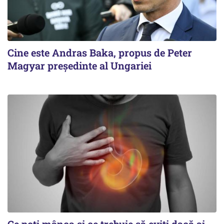
Cine este Andras Baka, propus de Peter
Magyar președinte al Ungariei
Ce poți mânca și ce trebuie să eviți dacă ai