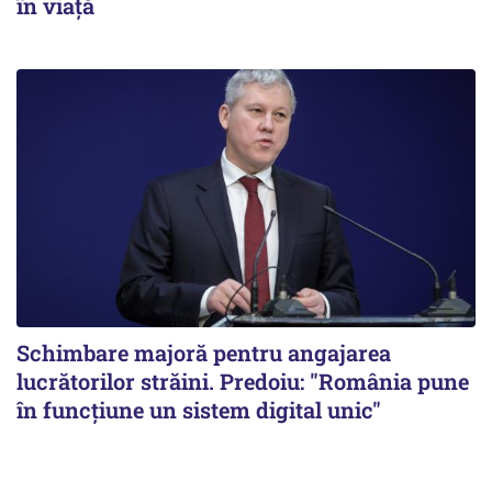
în viață
Schimbare majoră pentru angajarea
lucrătorilor străini. Predoiu: "România pune
în funcțiune un sistem digital unic"