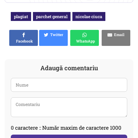
plagiat
parchet general
nicolae ciuca
Twitter
Email
Facebook
WhatsApp
Adaugă comentariu
0
caractere :: Număr maxim de caractere 1000