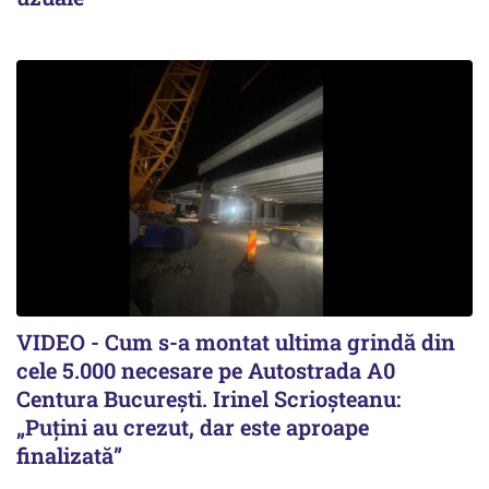
VIDEO - Cum s-a montat ultima grindă din
cele 5.000 necesare pe Autostrada A0
Centura București. Irinel Scrioșteanu:
„Puțini au crezut, dar este aproape
finalizată”