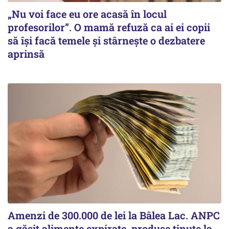
„Nu voi face eu ore acasă în locul
profesorilor”. O mamă refuză ca ai ei copii
să își facă temele și stârnește o dezbatere
aprinsă
Amenzi de 300.000 de lei la Bâlea Lac. ANPC
a găsit alimente expirate, produse ținute la