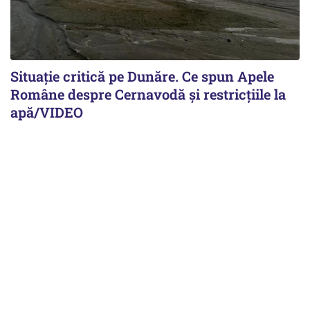
Situație critică pe Dunăre. Ce spun Apele
Române despre Cernavodă și restricțiile la
apă/VIDEO