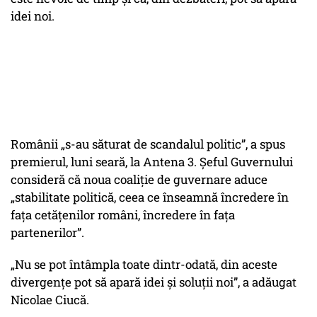
idei noi.
Românii „s-au săturat de scandalul politic”, a spus
premierul, luni seară, la Antena 3. Șeful Guvernului
consideră că noua coaliție de guvernare aduce
„stabilitate politică, ceea ce înseamnă încredere în
fața cetățenilor români, încredere în fața
partenerilor”.
„Nu se pot întâmpla toate dintr-odată, din aceste
divergențe pot să apară idei și soluții noi”, a adăugat
Nicolae Ciucă.