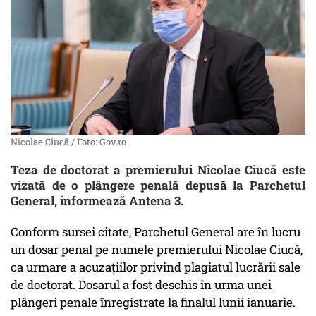
Nicolae Ciucă / Foto: Gov.ro
Teza de doctorat a premierului Nicolae Ciucă este
vizată de o plângere penală depusă la Parchetul
General, informează Antena 3.
Conform sursei citate, Parchetul General are în lucru
un dosar penal pe numele premierului Nicolae Ciucă,
ca urmare a acuzațiilor privind plagiatul lucrării sale
de doctorat. Dosarul a fost deschis în urma unei
plângeri penale înregistrate la finalul lunii ianuarie.