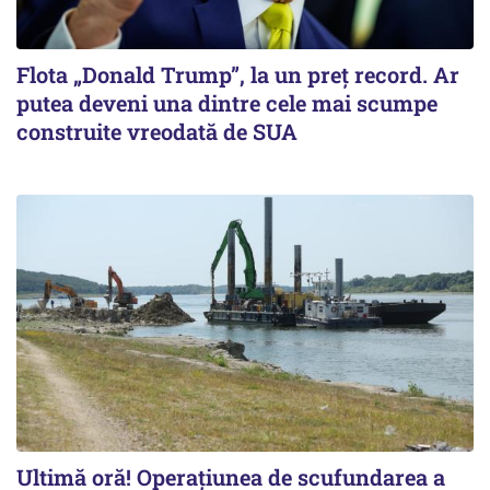
Flota „Donald Trump”, la un preț record. Ar
putea deveni una dintre cele mai scumpe
construite vreodată de SUA
Ultimă oră! Operațiunea de scufundarea a