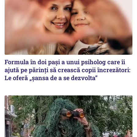
Formula în doi pași a unui psiholog care îi
ajută pe părinți să crească copii încrezători:
Le oferă „șansa de a se dezvolta”