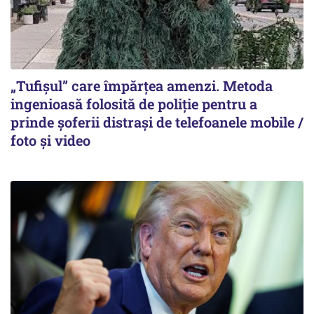
„Tufișul” care împărțea amenzi. Metoda
ingenioasă folosită de poliție pentru a
prinde șoferii distrași de telefoanele mobile /
foto și video