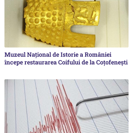
Muzeul Național de Istorie a României
începe restaurarea Coifului de la Coțofenești