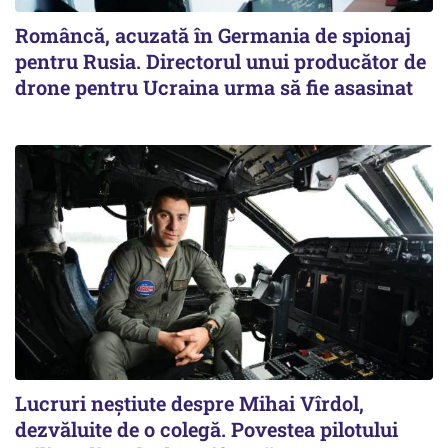
Româncă, acuzată în Germania de spionaj
pentru Rusia. Directorul unui producător de
drone pentru Ucraina urma să fie asasinat
Lucruri neștiute despre Mihai Vîrdol,
dezvăluite de o colegă. Povestea pilotului