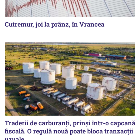
Cutremur, joi la prânz, în Vrancea
Traderii de carburanți, prinși într-o capcană
fiscală. O regulă nouă poate bloca tranzacții
uzuale