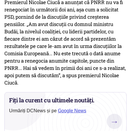
Premierul Nicolae Ciucă a anunțat că PNRR nu va fi
renegociat în următorii doi ani, așa cum a solicitat
PSD, pornind de la discuțiile privind creșterea
pensiilor. „Am avut discuții cu domnul ministru
Budăi, la nivelul coaliției, cu liderii partidelor, cu
fiecare dintre ei am căzut de acord să prezentăm
rezultatele pe care le-am avut în urma discuțiilor la
Comisia Europeană... Nu este trecută o dată anume
pentru a renegocia anumite capitole, puncte din
PNRR... Hai să vedem în primii doi ani ce s-a realizat,
apoi putem să discutăm”, a spus premierul Nicolae
Ciucă.
Fiți la curent cu ultimele noutăți.
Urmăriți DCNews și pe
Google News
→