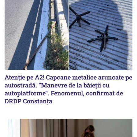
Atenție pe A2! Capcane metalice aruncate pe
autostradă. ”Manevre de la băieții cu
autoplatforme”. Fenomenul, confirmat de
DRDP Constanța