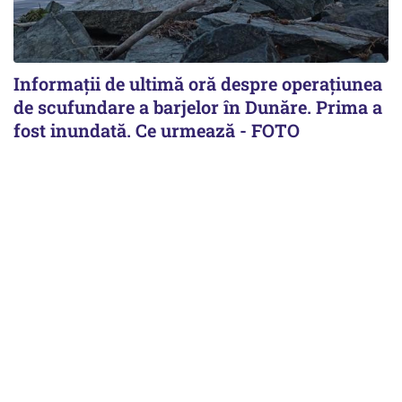
Informații de ultimă oră despre operațiunea
de scufundare a barjelor în Dunăre. Prima a
fost inundată. Ce urmează - FOTO