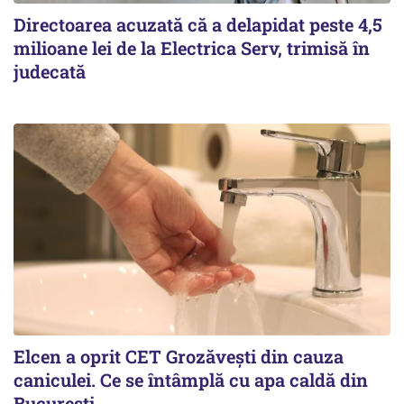
Directoarea acuzată că a delapidat peste 4,5
milioane lei de la Electrica Serv, trimisă în
judecată
Elcen a oprit CET Grozăvești din cauza
caniculei. Ce se întâmplă cu apa caldă din
București