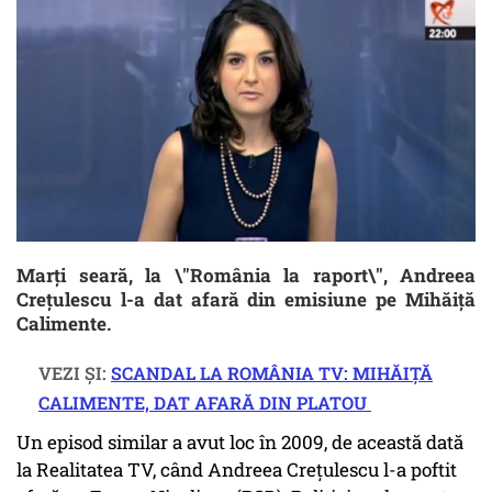
Marți seară, la \"România la raport\", Andreea
Crețulescu l-a dat afară din emisiune pe Mihăiță
Calimente.
VEZI ȘI:
SCANDAL LA ROMÂNIA TV: MIHĂIȚĂ
CALIMENTE, DAT AFARĂ DIN PLATOU
Un episod similar a avut loc în 2009, de această dată
la Realitatea TV, când Andreea Crețulescu l-a poftit