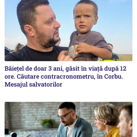
Băiețel de doar 3 ani, găsit în viață după 12
ore. Căutare contracronometru, în Corbu.
Mesajul salvatorilor