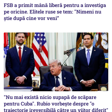
FSB a primit mână liberă pentru a investiga
pe oricine. Elitele ruse se tem: "Nimeni nu
știe după cine vor veni”
"Nu mai există nicio supapă de scăpare
pentru Cuba". Rubio vorbește despre "o
traiectorie ireversibilă către un viitor diferit"