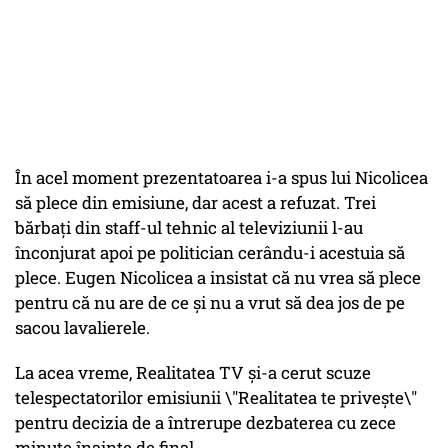
În acel moment prezentatoarea i-a spus lui Nicolicea
să plece din emisiune, dar acest a refuzat. Trei
bărbaţi din staff-ul tehnic al televiziunii l-au
înconjurat apoi pe politician cerându-i acestuia să
plece. Eugen Nicolicea a insistat că nu vrea să plece
pentru că nu are de ce şi nu a vrut să dea jos de pe
sacou lavalierele.
La acea vreme, Realitatea TV și-a cerut scuze
telespectatorilor emisiunii \"Realitatea te privește\"
pentru decizia de a întrerupe dezbaterea cu zece
minute înainte de final.