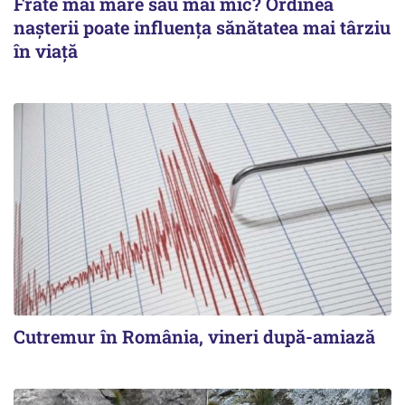
Frate mai mare sau mai mic? Ordinea
nașterii poate influența sănătatea mai târziu
în viață
Cutremur în România, vineri după-amiază