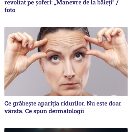
revoltat pe șoferi: „Manevre de la băieți” /
foto
Ce grăbește apariția ridurilor. Nu este doar
vârsta. Ce spun dermatologii