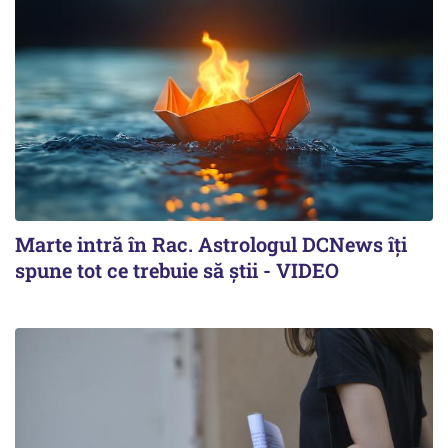
Marte intră în Rac. Astrologul DCNews îți
spune tot ce trebuie să știi - VIDEO