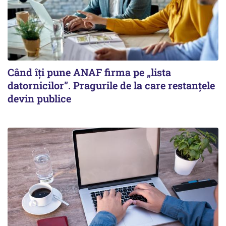
Când îți pune ANAF firma pe „lista
datornicilor”. Pragurile de la care restanțele
devin publice