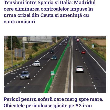
Tensiuni între Spania și Italia: Madridul
cere eliminarea controalelor impuse în
urma crizei din Ceuta și amenință cu
contramăsuri
Pericol pentru șoferii care merg spre mare.
Obiectele periculoase găsite pe A2 i-au