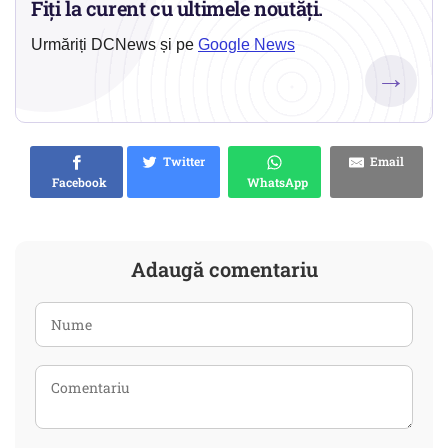
Fiți la curent cu ultimele noutăți.
Urmăriți DCNews și pe
Google News
→
Twitter
Email
Facebook
WhatsApp
Adaugă comentariu