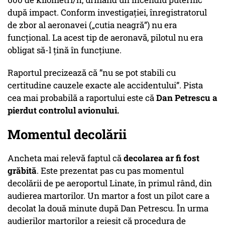
după impact. Conform investigației, înregistratorul
de zbor al aeronavei („cutia neagră”) nu era
funcțional. La acest tip de aeronavă, pilotul nu era
obligat să-l țină în funcțiune.
Raportul precizează că ”nu se pot stabili cu
certitudine cauzele exacte ale accidentului”. Pista
cea mai probabilă a raportului este că
Dan Petrescu a
pierdut controlul avionului.
Momentul decolării
Ancheta mai relevă faptul că
decolarea ar fi fost
grăbită
. Este prezentat pas cu pas momentul
decolării de pe aeroportul Linate, în primul rând, din
audierea martorilor. Un martor a fost un pilot care a
decolat la două minute după Dan Petrescu. În urma
audierilor martorilor a reieșit că procedura de