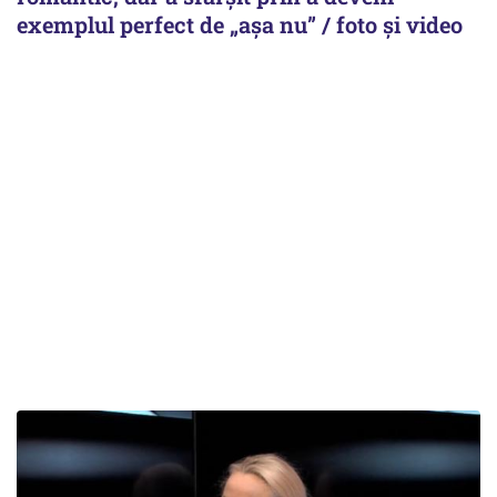
exemplul perfect de „așa nu” / foto și video