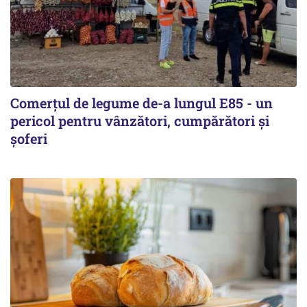
Comerțul de legume de-a lungul E85 - un
pericol pentru vânzători, cumpărători și
șoferi