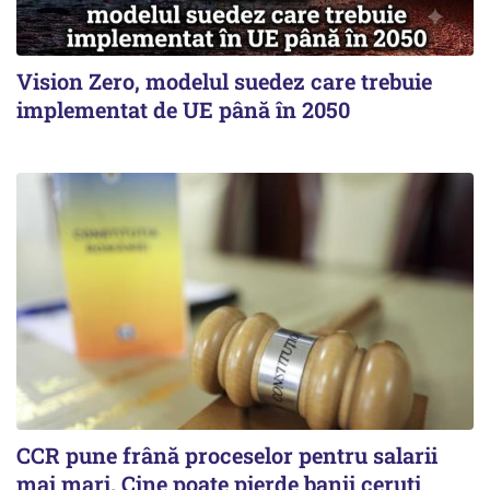
Vision Zero, modelul suedez care trebuie
implementat de UE până în 2050
CCR pune frână proceselor pentru salarii
mai mari. Cine poate pierde banii ceruți