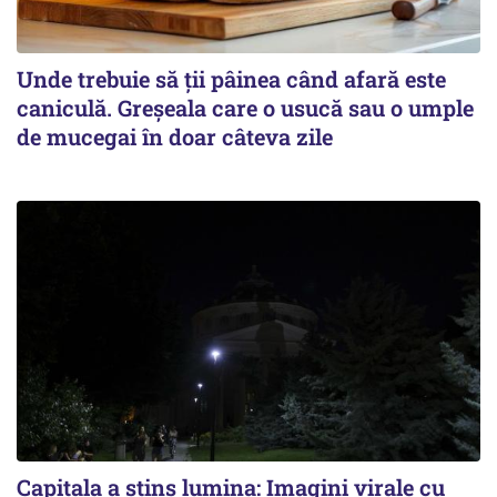
Unde trebuie să ții pâinea când afară este
caniculă. Greșeala care o usucă sau o umple
de mucegai în doar câteva zile
Capitala a stins lumina: Imagini virale cu