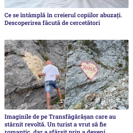
Ce se întâmplă în creierul copiilor abuzați.
Descoperirea făcută de cercetători
Imaginile de pe Transfăgărășan care au
stârnit revoltă. Un turist a vrut să fie
romantic, dar a sfârșit prin a deveni