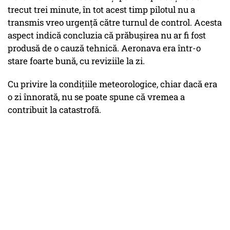
trecut trei minute, în tot acest timp pilotul nu a
transmis vreo urgență către turnul de control. Acesta
aspect indică concluzia că prăbușirea nu ar fi fost
produsă de o cauză tehnică. Aeronava era într-o
stare foarte bună, cu reviziile la zi.
Cu privire la condițiile meteorologice, chiar dacă era
o zi înnorată, nu se poate spune că vremea a
contribuit la catastrofă.