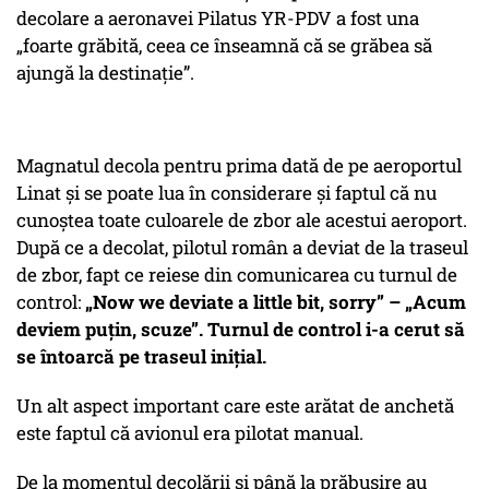
decolare a aeronavei Pilatus YR-PDV a fost una
„foarte grăbită, ceea ce înseamnă că se grăbea să
ajungă la destinație”.
Magnatul decola pentru prima dată de pe aeroportul
Linat și se poate lua în considerare și faptul că nu
cunoștea toate culoarele de zbor ale acestui aeroport.
După ce a decolat, pilotul român a deviat de la traseul
de zbor, fapt ce reiese din comunicarea cu turnul de
control:
„Now we deviate a little bit, sorry” – „Acum
deviem puțin, scuze”. Turnul de control i-a cerut să
se întoarcă pe traseul inițial.
Un alt aspect important care este arătat de anchetă
este faptul că avionul era pilotat manual.
De la momentul decolării și până la prăbușire au