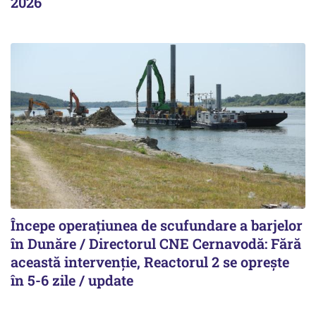
2026
Începe operațiunea de scufundare a barjelor
în Dunăre / Directorul CNE Cernavodă: Fără
această intervenție, Reactorul 2 se oprește
în 5-6 zile / update