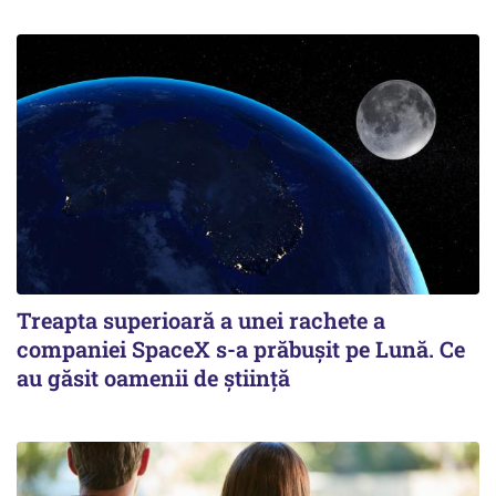
Treapta superioară a unei rachete a
companiei SpaceX s-a prăbușit pe Lună. Ce
au găsit oamenii de știință