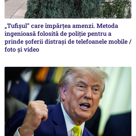
„Tufișul” care împărțea amenzi. Metoda
ingenioasă folosită de poliție pentru a
prinde șoferii distrași de telefoanele mobile /
foto și video