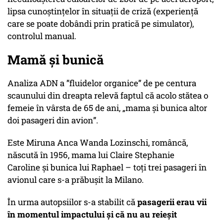
lipsa cunoștințelor în situații de criză (experiență
care se poate dobândi prin pratică pe simulator),
controlul manual.
Mamă și bunică
Analiza ADN a ”
fluidelor organice
” de pe centura
scaunului din dreapta relevă faptul că acolo stătea o
femeie în vârsta de 65 de ani, „
mama și bunica altor
doi pasageri din avion
”.
Este Miruna Anca Wanda Lozinschi, româncă,
născută în 1956, mama lui Claire Stephanie
Caroline și bunica lui Raphael – toți trei pasageri în
avionul care s-a prăbușit la Milano.
În urma autopsiilor s-a stabilit că
pasagerii erau vii
în momentul impactului și că nu au reieșit