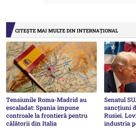
CITEȘTE MAI MULTE DIN INTERNAȚIONAL
Tensiunile Roma-Madrid au
Senatul SU
escaladat: Spania impune
sancțiuni 
controale la frontieră pentru
Rusiei. Lov
călătorii din Italia
industria p