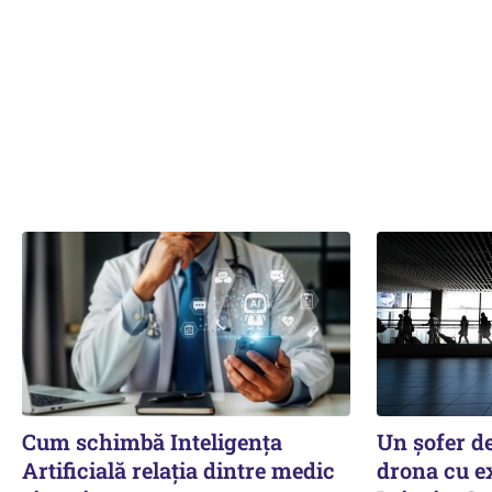
Cum schimbă Inteligența
Un șofer d
Artificială relația dintre medic
drona cu ex