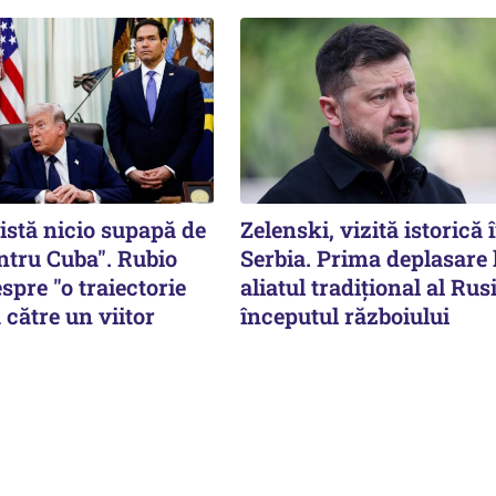
istă nicio supapă de
Zelenski, vizită istorică 
ntru Cuba". Rubio
Serbia. Prima deplasare 
spre "o traiectorie
aliatul tradițional al Rusi
 către un viitor
începutul războiului