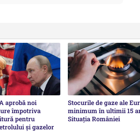
A aprobă noi
Stocurile de gaze ale Eur
dure împotriva
minimum în ultimii 15 a
itură pentru
Situația României
etrolului și gazelor