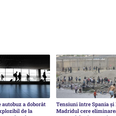
e autobuz a doborât
Tensiuni între Spania și I
plozibil de la
Madridul cere eliminare