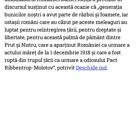
discursul susținut cu această ocazie că „generația
bunicilor noștri a avut parte de război și foamete, iar
ostașii români care au căzut pe aceste meleaguri au
luptat pentru reîntregirea țării, pentru dreptate și
libertate, pentru această palmă de pământ dintre
Prut și Nistru, care a aparținut României ca urmare a
actului măreț de la 1 decembrie 1918 și care a fost
ruptă din trupul țării ca urmare a odiosului Pact
Ribbentrop-Molotov”, potrivit
Deschide.md
.