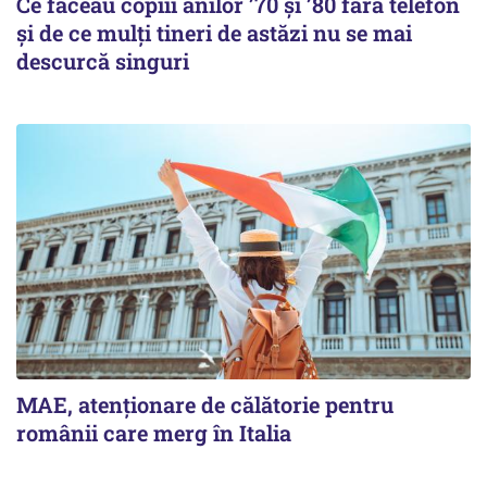
Ce făceau copiii anilor ’70 și ’80 fără telefon
și de ce mulți tineri de astăzi nu se mai
descurcă singuri
MAE, atenționare de călătorie pentru
românii care merg în Italia