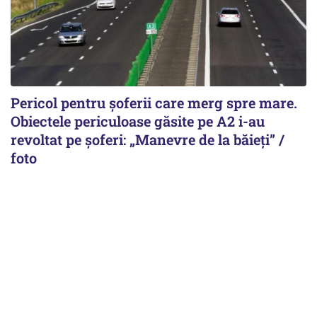
Pericol pentru șoferii care merg spre mare.
Obiectele periculoase găsite pe A2 i-au
revoltat pe șoferi: „Manevre de la băieți” /
foto