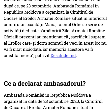
după ce, pe 23 octombrie, Ambasada României în
Republica Moldova a organizat, la Cimitirul de
Onoare al Eroilor Armatei Române situat în interiorul
cimitirului localității Mana, raionul Orhei, o serie de
activități dedicate sărbătoririi Zilei Armatei Române.
Oficialii prezenți au menționat că „sacrificiul suprem
al Eroilor care-și dorm somnul de veci în acest loc nu
va fi uitat niciodată, iar memoria acestora va fi
cinstită mereu”, potrivit
Deschide.md
.
Ce a declarat ambasadorul?
Ambasada României în Republica Moldova a
organizat în data de 23 octombrie 2020, la Cimitirul
de Onoare al Eroilor Armatei Române situat în