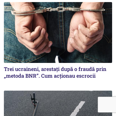
Trei ucraineni, arestați după o fraudă prin
„metoda BNR”. Cum acționau escrocii