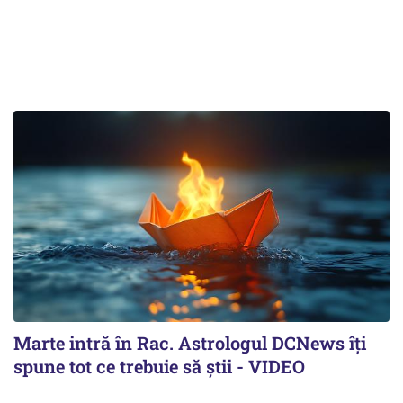
Marte intră în Rac. Astrologul DCNews îți
spune tot ce trebuie să știi - VIDEO