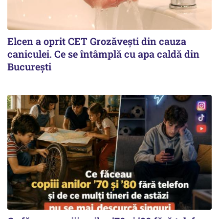
Elcen a oprit CET Grozăvești din cauza
caniculei. Ce se întâmplă cu apa caldă din
București