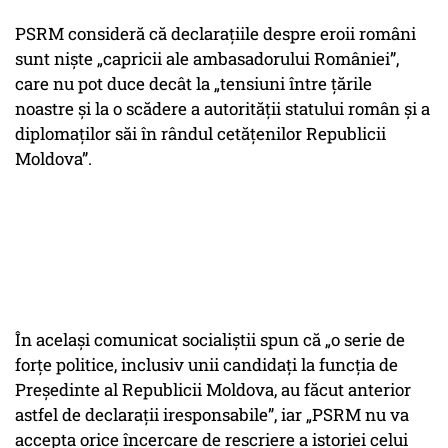
PSRM consideră că declarațiile despre eroii români
sunt niște „capricii ale ambasadorului României”,
care nu pot duce decât la „tensiuni între țările
noastre și la o scădere a autorității statului român și a
diplomaților săi în rândul cetățenilor Republicii
Moldova”.
În același comunicat socialiștii spun că „o serie de
forțe politice, inclusiv unii candidați la funcția de
Președinte al Republicii Moldova, au făcut anterior
astfel de declarații iresponsabile”, iar „PSRM nu va
accepta orice încercare de rescriere a istoriei celui