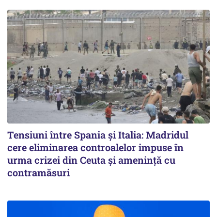
Tensiuni între Spania și Italia: Madridul
cere eliminarea controalelor impuse în
urma crizei din Ceuta și amenință cu
contramăsuri