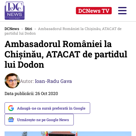
DCNews TV
DCNews
›
Stiri
›
Ambasadorul României la Chișinău, ATACAT de
partidul lui Dodon
Ambasadorul României la
Chișinău, ATACAT de partidul
lui Dodon
Autor:
Ioan-Radu Gava
Data publicării: 26 Oct 2020
Adaugă-ne ca sursă preferată în Google
Urmărește-ne pe Google News