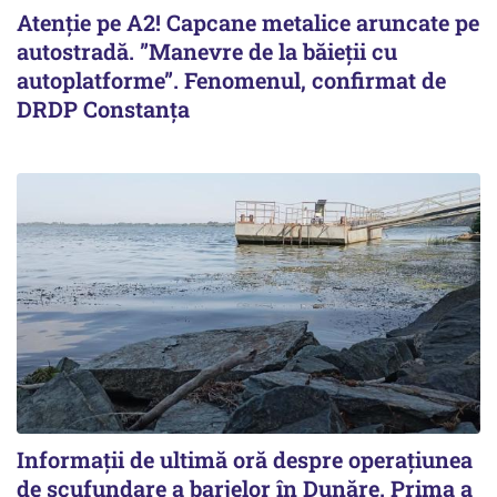
Atenție pe A2! Capcane metalice aruncate pe
autostradă. ”Manevre de la băieții cu
autoplatforme”. Fenomenul, confirmat de
DRDP Constanța
Informații de ultimă oră despre operațiunea
de scufundare a barjelor în Dunăre. Prima a