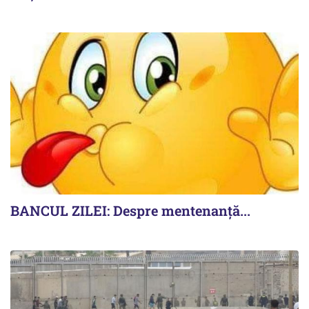
BANCUL ZILEI: Despre mentenanță...