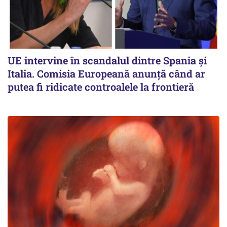
UE intervine în scandalul dintre Spania și
Italia. Comisia Europeană anunță când ar
putea fi ridicate controalele la frontieră