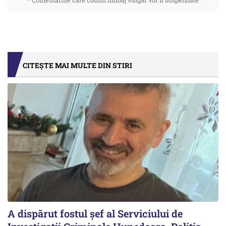
* Comentariile care contin limbaj vulgar vor fi suspendate
CITEȘTE MAI MULTE DIN STIRI
A dispărut fostul șef al Serviciului de