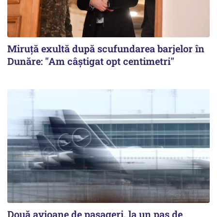
Miruță exultă după scufundarea barjelor în
Dunăre: "Am câștigat opt centimetri"
Două avioane de pasageri, la un pas de