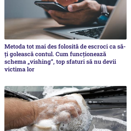
Metoda tot mai des folosită de escroci ca să-
ți golească contul. Cum funcționează
schema „vishing”, top sfaturi să nu devii
victima lor