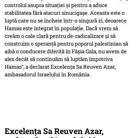
controlul asupra situației și pentru a aduce
stabilitatea fără atacuri sinucigașe. Aceasta este o
luptă care nu se încheie într-o singură zi, deoarece
Hamas este integrat în populație. Dacă vrem să
creăm o cale clară pentru de-radicalizare și să
construim o speranță pentru poporul palestinian să
aibă o conducere diferită în Fâșia Gala, nu avem de
ales decât să continuăm să luptăm împotriva
Hamas", a declarat Excelența Sa Reuven Azar,
ambasadorul Israelului în România.
Excelența Sa Reuven Azar,