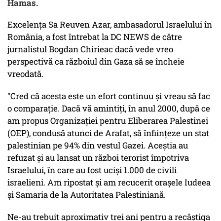
Hamas.
Excelența Sa Reuven Azar, ambasadorul Israelului în
România, a fost întrebat la DC NEWS de către
jurnalistul Bogdan Chirieac dacă vede vreo
perspectivă ca războiul din Gaza să se încheie
vreodată.
"Cred că acesta este un efort continuu și vreau să fac
o comparație. Dacă vă amintiți, în anul 2000, după ce
am propus Organizației pentru Eliberarea Palestinei
(OEP), condusă atunci de Arafat, să înființeze un stat
palestinian pe 94% din vestul Gazei. Aceștia au
refuzat și au lansat un război terorist împotriva
Israelului, în care au fost uciși 1.000 de civili
israelieni. Am ripostat și am recucerit orașele Iudeea
și Samaria de la Autoritatea Palestiniană.
Ne-au trebuit aproximativ trei ani pentru a recâștiga