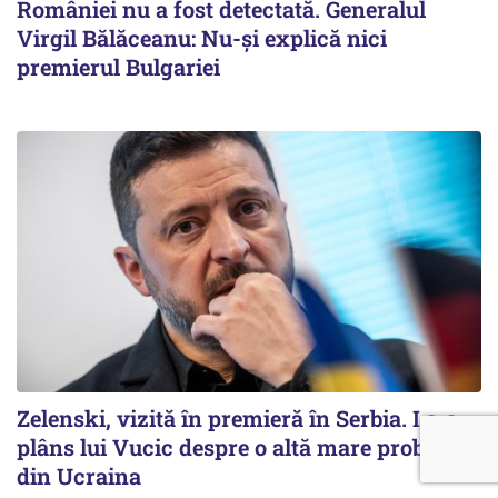
României nu a fost detectată. Generalul
Virgil Bălăceanu: Nu-și explică nici
premierul Bulgariei
Zelenski, vizită în premieră în Serbia. I s-a
plâns lui Vucic despre o altă mare problemă
din Ucraina