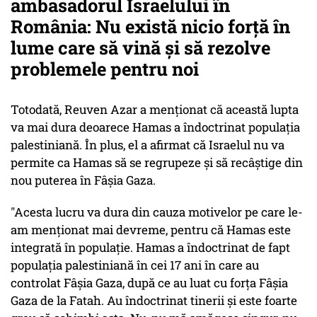
ambasadorul Israelului în
România: Nu există nicio forță în
lume care să vină și să rezolve
problemele pentru noi
Totodată, Reuven Azar a menționat că această lupta
va mai dura deoarece Hamas a îndoctrinat populația
palestiniană. În plus, el a afirmat că Israelul nu va
permite ca Hamas să se regrupeze și să recâștige din
nou puterea în Fâșia Gaza.
"Acesta lucru va dura din cauza motivelor pe care le-
am menționat mai devreme, pentru că Hamas este
integrată în populație. Hamas a îndoctrinat de fapt
populația palestiniană în cei 17 ani în care au
controlat Fâșia Gaza, după ce au luat cu forța Fâșia
Gaza de la Fatah. Au îndoctrinat tinerii și este foarte