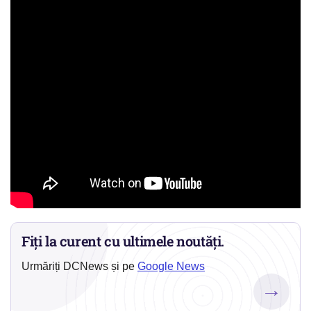
Fiți la curent cu ultimele noutăți.
Urmăriți DCNews și pe
Google News
→