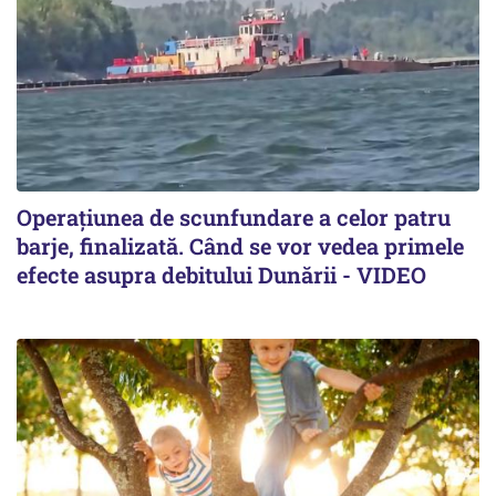
Operațiunea de scunfundare a celor patru
barje, finalizată. Când se vor vedea primele
efecte asupra debitului Dunării - VIDEO