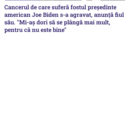
Cancerul de care suferă fostul preşedinte
american Joe Biden s-a agravat, anunță fiul
său. "Mi-aș dori să se plângă mai mult,
pentru că nu este bine"