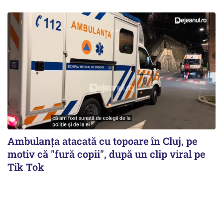
Ambulanța atacată cu topoare în Cluj, pe
motiv că "fură copii", după un clip viral pe
Tik Tok