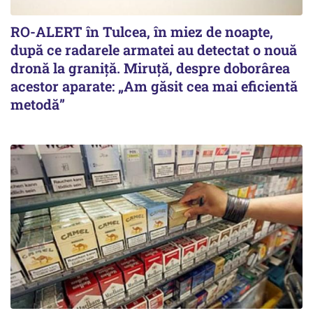
RO-ALERT în Tulcea, în miez de noapte,
după ce radarele armatei au detectat o nouă
dronă la graniță. Miruță, despre doborârea
acestor aparate: „Am găsit cea mai eficientă
metodă”