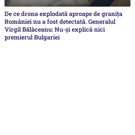
De ce drona explodată aproape de granița
României nu a fost detectată. Generalul
Virgil Bălăceanu: Nu-și explică nici
premierul Bulgariei