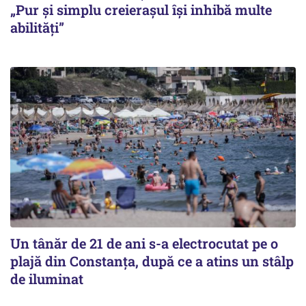
„Pur și simplu creierașul își inhibă multe
abilități”
Un tânăr de 21 de ani s-a electrocutat pe o
plajă din Constanța, după ce a atins un stâlp
de iluminat