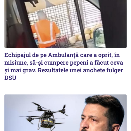
Echipajul de pe Ambulanță care a oprit, în
misiune, să-și cumpere pepeni a făcut ceva
și mai grav. Rezultatele unei anchete fulger
DSU