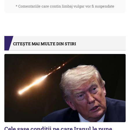
* Comentariile care contin limbaj vulgar vor fi suspendate
CITEȘTE MAI MULTE DIN STIRI
Cele șase condiții pe care Iranul le pune