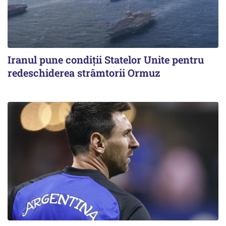
Iranul pune condiții Statelor Unite pentru
redeschiderea strâmtorii Ormuz