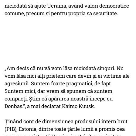
niciodată să ajute Ucraina, având valori democratice
comune, precum și pentru propria sa securitate.
„Am decis că nu vă vom lăsa niciodată singuri. Nu
vom lăsa nici alți prieteni care devin și ei victime ale
agresiunii. Suntem foarte pragmatici, de fapt.
Suntem mici, dar vrem să spunem că suntem
compacți. Știm că apărarea noastră începe cu
Donbas.”, a mai declarat Kaimo Kuusk.
Ținând cont de dimensiunea produsului intern brut
(PIB), Estonia, dintre toate țările lumii a promis cea