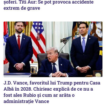
șoferi. Titi Aur: Se pot provoca accidente
extrem de grave
J.D. Vance, favoritul lui Trump pentru Casa
Albă în 2028. Chirieac explică de ce nu a
fost ales Rubio și cum ar arăta o
administrație Vance