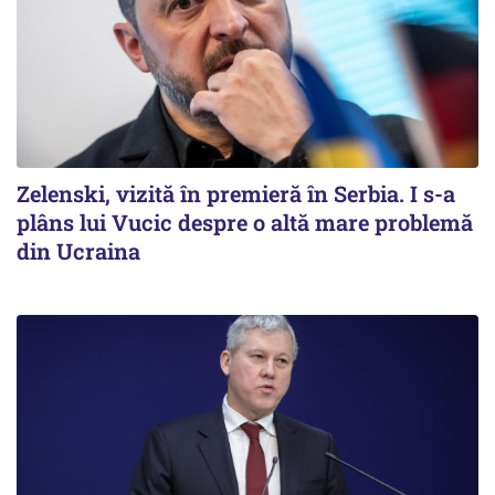
Zelenski, vizită în premieră în Serbia. I s-a
plâns lui Vucic despre o altă mare problemă
din Ucraina