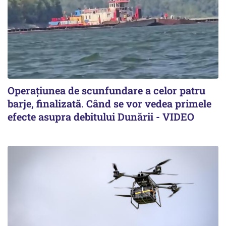
Operațiunea de scunfundare a celor patru
barje, finalizată. Când se vor vedea primele
efecte asupra debitului Dunării - VIDEO