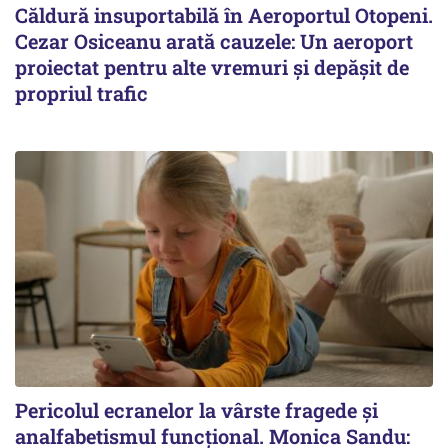
Căldură insuportabilă în Aeroportul Otopeni.
Cezar Osiceanu arată cauzele: Un aeroport
proiectat pentru alte vremuri și depășit de
propriul trafic
Pericolul ecranelor la vârste fragede și
analfabetismul funcțional. Monica Sandu: