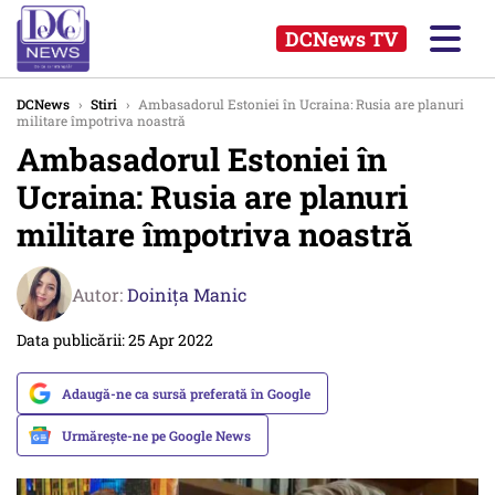
DCNews TV
DCNews
›
Stiri
›
Ambasadorul Estoniei în Ucraina: Rusia are planuri
militare împotriva noastră
Ambasadorul Estoniei în
Ucraina: Rusia are planuri
militare împotriva noastră
Autor:
Doinița Manic
Data publicării: 25 Apr 2022
Adaugă-ne ca sursă preferată în Google
Urmărește-ne pe Google News