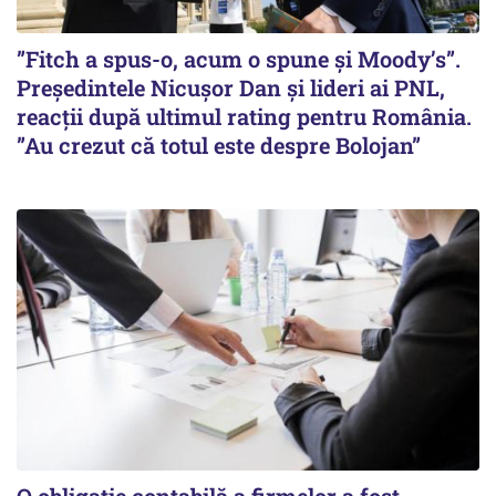
”Fitch a spus-o, acum o spune și Moody’s”.
Președintele Nicușor Dan și lideri ai PNL,
reacții după ultimul rating pentru România.
”Au crezut că totul este despre Bolojan”
O obligație contabilă a firmelor a fost