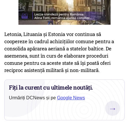
Letonia, Lituania și Estonia vor continua să
coopereze în cadrul achizițiilor comune pentru a
consolida apărarea aeriană a statelor baltice. De
asemenea, sunt în curs de elaborare proceduri
comune pentru ca aceste state să își poată oferi
reciproc asistență militară și non-militară.
Fiți la curent cu ultimele noutăți.
Urmăriți DCNews și pe
Google News
→