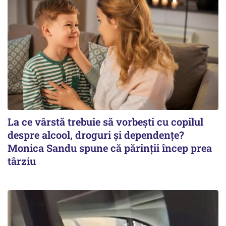
La ce vârstă trebuie să vorbești cu copilul
despre alcool, droguri și dependențe?
Monica Sandu spune că părinții încep prea
târziu