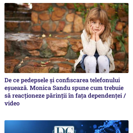
De ce pedepsele și confiscarea telefonului
eșuează. Monica Sandu spune cum trebuie
să reacționeze părinții în fața dependenței /
video