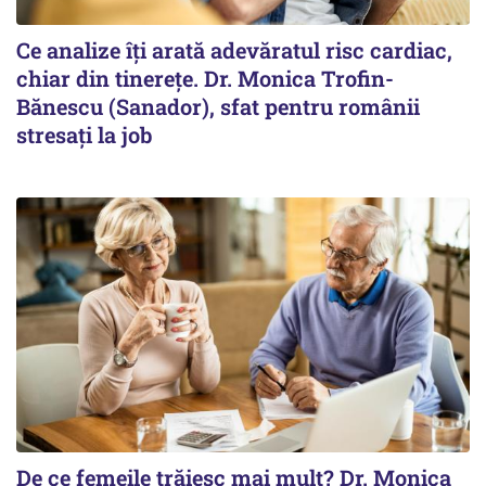
Ce analize îți arată adevăratul risc cardiac,
chiar din tinerețe. Dr. Monica Trofin-
Bănescu (Sanador), sfat pentru românii
stresați la job
De ce femeile trăiesc mai mult? Dr. Monica