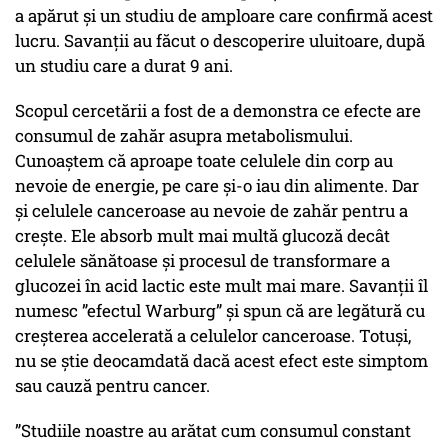
a apărut și un studiu de amploare care confirmă acest
lucru. Savanții au făcut o descoperire uluitoare, după
un studiu care a durat 9 ani.
Scopul cercetării a fost de a demonstra ce efecte are
consumul de zahăr asupra metabolismului.
Cunoaștem că aproape toate celulele din corp au
nevoie de energie, pe care și-o iau din alimente. Dar
și celulele canceroase au nevoie de zahăr pentru a
crește. Ele absorb mult mai multă glucoză decât
celulele sănătoase și procesul de transformare a
glucozei în acid lactic este mult mai mare. Savanții îl
numesc ”efectul Warburg” și spun că are legătură cu
creșterea accelerată a celulelor canceroase. Totuși,
nu se știe deocamdată dacă acest efect este simptom
sau cauză pentru cancer.
”Studiile noastre au arătat cum consumul constant