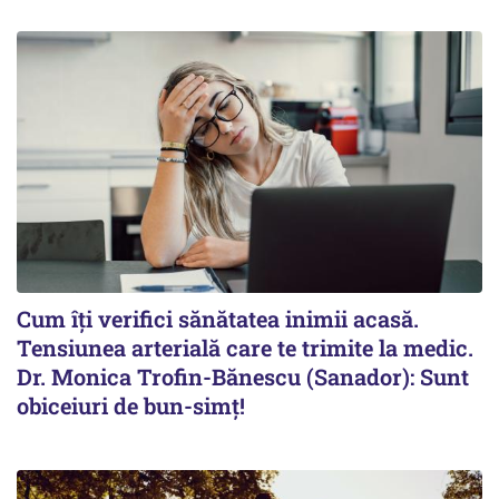
Cum îți verifici sănătatea inimii acasă.
Tensiunea arterială care te trimite la medic.
Dr. Monica Trofin-Bănescu (Sanador): Sunt
obiceiuri de bun-simț!