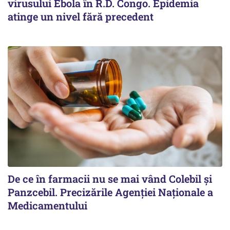
virusului Ebola în R.D. Congo. Epidemia
atinge un nivel fără precedent
De ce în farmacii nu se mai vând Colebil și
Panzcebil. Precizările Agenției Naționale a
Medicamentului