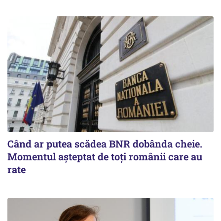
Când ar putea scădea BNR dobânda cheie.
Momentul aşteptat de toţi românii care au
rate