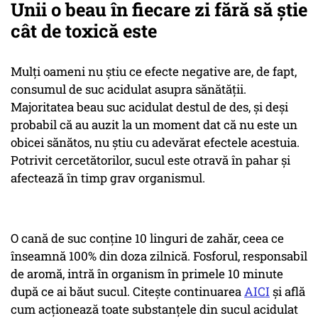
Unii o beau în fiecare zi fără să știe
cât de toxică este
Mulți oameni nu ştiu ce efecte negative are, de fapt,
consumul de suc acidulat asupra sănătăţii.
Majoritatea beau suc acidulat destul de des, și deși
probabil că au auzit la un moment dat că nu este un
obicei sănătos, nu știu cu adevărat efectele acestuia.
Potrivit cercetătorilor, sucul este otravă în pahar şi
afectează în timp grav organismul.
O cană de suc conţine 10 linguri de zahăr, ceea ce
înseamnă 100% din doza zilnică. Fosforul, responsabil
de aromă, intră în organism în primele 10 minute
după ce ai băut sucul. Citește continuarea
AICI
și află
cum acționează toate substanțele din sucul acidulat