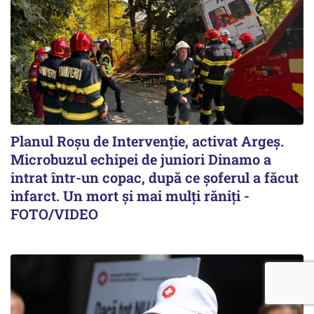
Planul Roşu de Intervenţie, activat Argeş.
Microbuzul echipei de juniori Dinamo a
intrat într-un copac, după ce șoferul a făcut
infarct. Un mort și mai mulți răniți -
FOTO/VIDEO