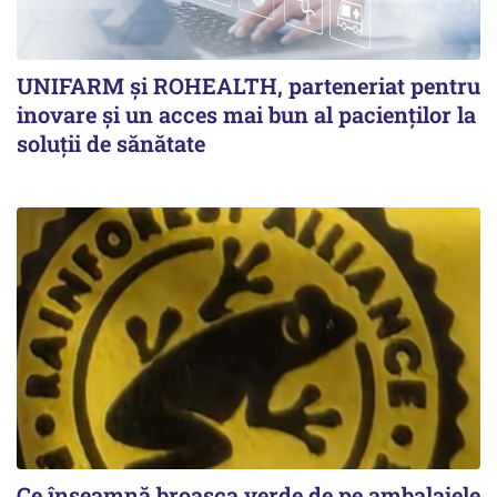
UNIFARM și ROHEALTH, parteneriat pentru
inovare și un acces mai bun al pacienților la
soluții de sănătate
Ce înseamnă broasca verde de pe ambalajele