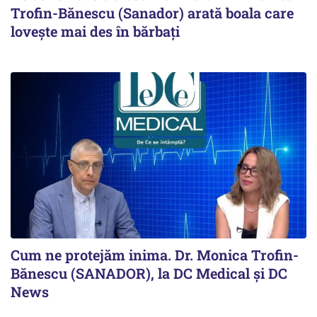
Trofin-Bănescu (Sanador) arată boala care
lovește mai des în bărbați
Cum ne protejăm inima. Dr. Monica Trofin-
Bănescu (SANADOR), la DC Medical și DC
News