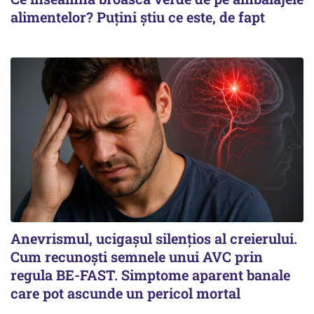
alimentelor? Puțini știu ce este, de fapt
Anevrismul, ucigașul silențios al creierului.
Cum recunoști semnele unui AVC prin
regula BE-FAST. Simptome aparent banale
care pot ascunde un pericol mortal