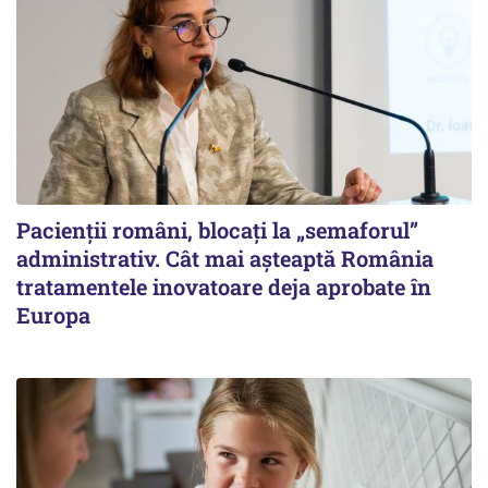
Pacienții români, blocați la „semaforul”
administrativ. Cât mai așteaptă România
tratamentele inovatoare deja aprobate în
Europa