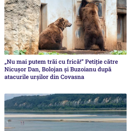
„Nu mai putem trăi cu frică!” Petiție către
Nicușor Dan, Bolojan și Buzoianu după
atacurile urșilor din Covasna