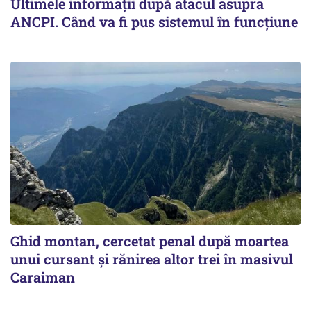
Ultimele informații după atacul asupra
ANCPI. Când va fi pus sistemul în funcțiune
Ghid montan, cercetat penal după moartea
unui cursant și rănirea altor trei în masivul
Caraiman