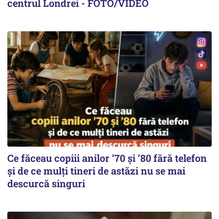
centrul Londrei - FOTO/VIDEO
Ce făceau copiii anilor ’70 și ’80 fără telefon
și de ce mulți tineri de astăzi nu se mai
descurcă singuri