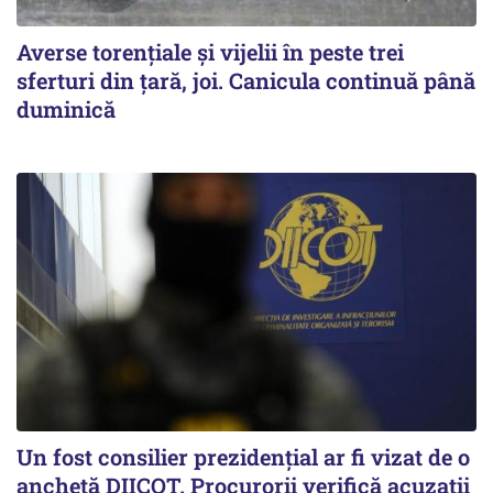
Averse torențiale și vijelii în peste trei
sferturi din țară, joi. Canicula continuă până
duminică
Un fost consilier prezidențial ar fi vizat de o
anchetă DIICOT. Procurorii verifică acuzații