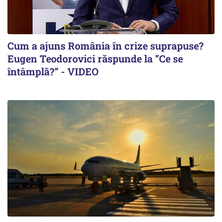
Cum a ajuns România în crize suprapuse?
Eugen Teodorovici răspunde la ”Ce se
întâmplă?” - VIDEO