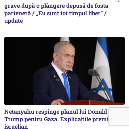
grave după o plângere depusă de fosta
parteneră / „Eu sunt tot timpul liber” /
update
Netanyahu respinge planul lui Donald
Trump pentru Gaza. Explicațiile premierului
israelian