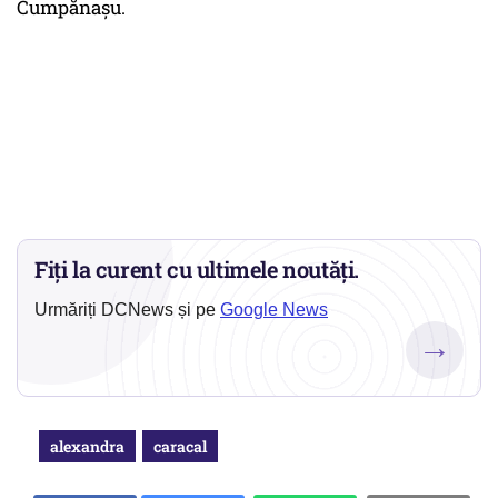
Cumpănaşu.
Fiți la curent cu ultimele noutăți.
Urmăriți DCNews și pe
Google News
→
alexandra
caracal