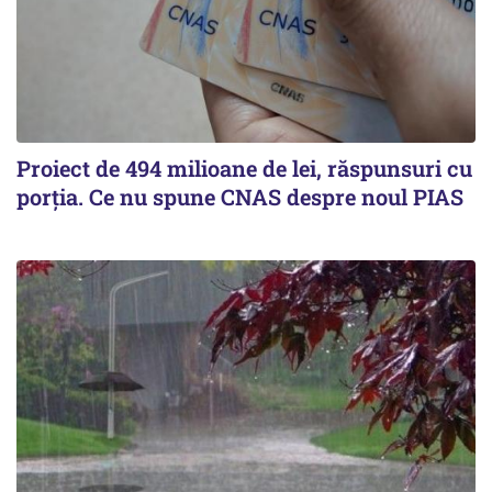
Proiect de 494 milioane de lei, răspunsuri cu
porția. Ce nu spune CNAS despre noul PIAS