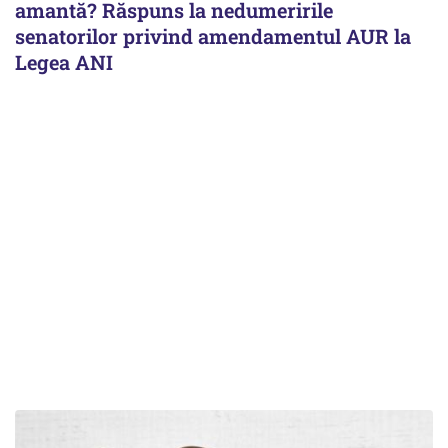
amantă? Răspuns la nedumeririle
senatorilor privind amendamentul AUR la
Legea ANI