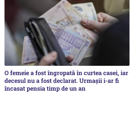
O femeie a fost îngropată în curtea casei, iar
decesul nu a fost declarat. Urmașii i-ar fi
încasat pensia timp de un an