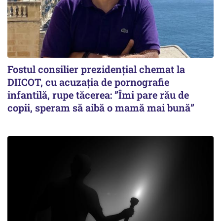
Fostul consilier prezidențial chemat la
DIICOT, cu acuzația de pornografie
infantilă, rupe tăcerea: ”Îmi pare rău de
copii, speram să aibă o mamă mai bună”