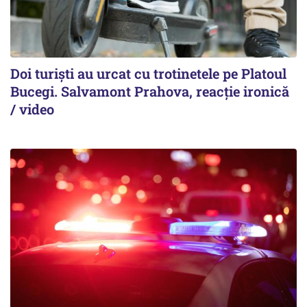
Doi turiști au urcat cu trotinetele pe Platoul
Bucegi. Salvamont Prahova, reacție ironică
/ video