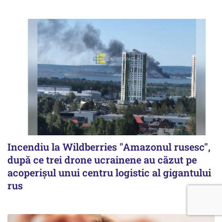
Incendiu la Wildberries "Amazonul rusesc",
după ce trei drone ucrainene au căzut pe
acoperişul unui centru logistic al gigantului
rus