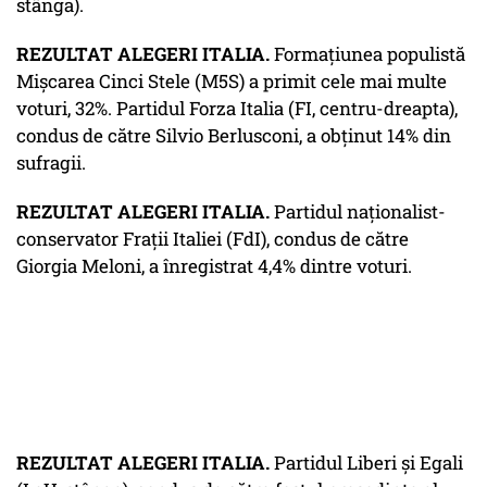
stânga).
REZULTAT ALEGERI ITALIA.
Formaţiunea populistă
Mişcarea Cinci Stele (M5S) a primit cele mai multe
voturi, 32%. Partidul Forza Italia (FI, centru-dreapta),
condus de către Silvio Berlusconi, a obţinut 14% din
sufragii.
REZULTAT ALEGERI ITALIA.
Partidul naţionalist-
conservator Fraţii Italiei (FdI), condus de către
Giorgia Meloni, a înregistrat 4,4% dintre voturi.
REZULTAT ALEGERI ITALIA.
Partidul Liberi şi Egali