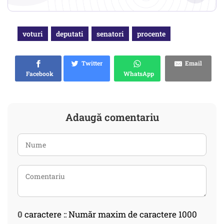
voturi
deputati
senatori
procente
Twitter
Email
Facebook
WhatsApp
Adaugă comentariu
0
caractere :: Număr maxim de caractere 1000