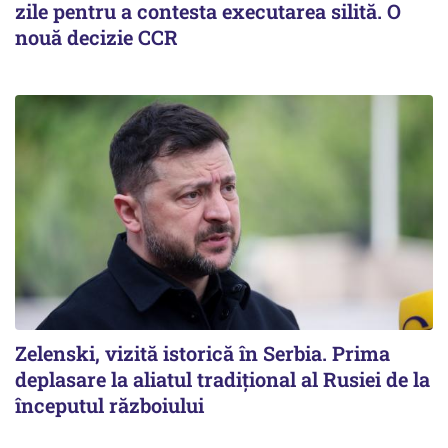
zile pentru a contesta executarea silită. O
nouă decizie CCR
Zelenski, vizită istorică în Serbia. Prima
deplasare la aliatul tradițional al Rusiei de la
începutul războiului