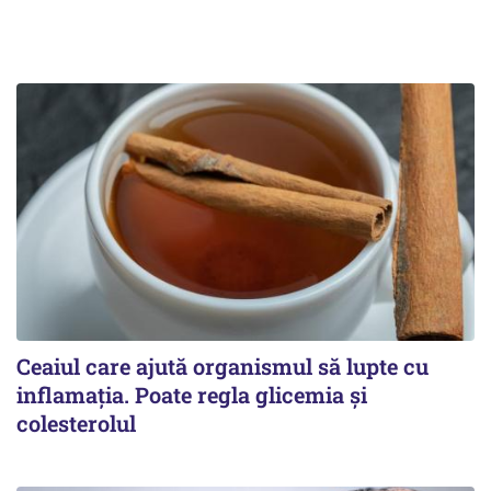
Ceaiul care ajută organismul să lupte cu
inflamația. Poate regla glicemia și
colesterolul