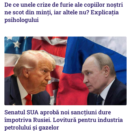
De ce unele crize de furie ale copiilor noștri
ne scot din minți, iar altele nu? Explicația
psihologului
Senatul SUA aprobă noi sancțiuni dure
împotriva Rusiei. Lovitură pentru industria
petrolului și gazelor