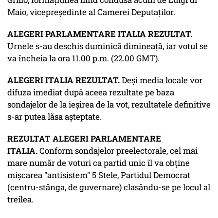
Maio, vicepreședinte al Camerei Deputaților.
ALEGERI PARLAMENTARE ITALIA REZULTAT.
Urnele s-au deschis duminică dimineață, iar votul se
va încheia la ora 11.00 p.m. (22.00 GMT).
ALEGERI ITALIA REZULTAT.
Deşi media locale vor
difuza imediat după aceea rezultate pe baza
sondajelor de la ieşirea de la vot, rezultatele definitive
s-ar putea lăsa aşteptate.
REZULTAT ALEGERI PARLAMENTARE
ITALIA.
Conform sondajelor preelectorale, cel mai
mare număr de voturi ca partid unic îl va obţine
mişcarea "antisistem" 5 Stele, Partidul Democrat
(centru-stânga, de guvernare) clasându-se pe locul al
treilea.