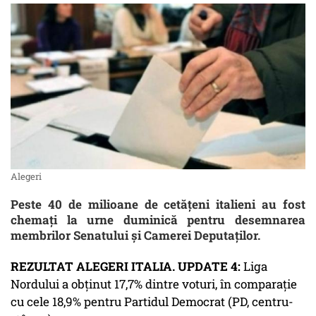
Alegeri
Peste 40 de milioane de cetăţeni italieni au fost
chemaţi la urne duminică pentru desemnarea
membrilor Senatului şi Camerei Deputaţilor.
REZULTAT ALEGERI ITALIA. UPDATE 4:
Liga
Nordului a obţinut 17,7% dintre voturi, în comparaţie
cu cele 18,9% pentru Partidul Democrat (PD, centru-