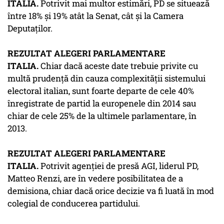
ITALIA.
Potrivit mai multor estimări, PD se situează
între 18% şi 19% atât la Senat, cât şi la Camera
Deputaţilor.
REZULTAT ALEGERI PARLAMENTARE
ITALIA.
Chiar dacă aceste date trebuie privite cu
multă prudenţă din cauza complexităţii sistemului
electoral italian, sunt foarte departe de cele 40%
înregistrate de partid la europenele din 2014 sau
chiar de cele 25% de la ultimele parlamentare, în
2013.
REZULTAT ALEGERI PARLAMENTARE
ITALIA.
Potrivit agenţiei de presă AGI, liderul PD,
Matteo Renzi, are în vedere posibilitatea de a
demisiona, chiar dacă orice decizie va fi luată în mod
colegial de conducerea partidului.