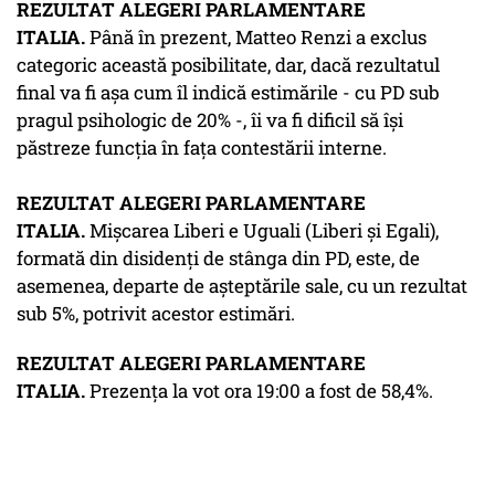
REZULTAT ALEGERI PARLAMENTARE
ITALIA.
Până în prezent, Matteo Renzi a exclus
categoric această posibilitate, dar, dacă rezultatul
final va fi aşa cum îl indică estimările - cu PD sub
pragul psihologic de 20% -, îi va fi dificil să îşi
păstreze funcţia în faţa contestării interne.
REZULTAT ALEGERI PARLAMENTARE
ITALIA.
Mişcarea Liberi e Uguali (Liberi şi Egali),
formată din disidenţi de stânga din PD, este, de
asemenea, departe de aşteptările sale, cu un rezultat
sub 5%, potrivit acestor estimări.
REZULTAT ALEGERI PARLAMENTARE
ITALIA.
Prezenţa la vot ora 19:00 a fost de 58,4%.