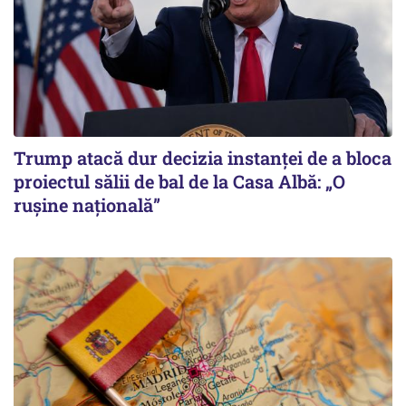
Trump atacă dur decizia instanţei de a bloca
proiectul sălii de bal de la Casa Albă: „O
ruşine naţională”