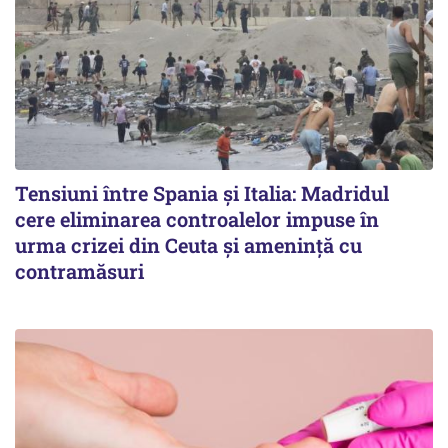
Tensiuni între Spania și Italia: Madridul
cere eliminarea controalelor impuse în
urma crizei din Ceuta și amenință cu
contramăsuri