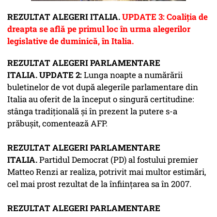
REZULTAT ALEGERI ITALIA.
UPDATE 3:
Coaliţia de
dreapta se află pe primul loc în urma alegerilor
legislative de duminică, în Italia.
REZULTAT ALEGERI PARLAMENTARE
ITALIA.
UPDATE 2:
Lunga noapte a numărării
buletinelor de vot după alegerile parlamentare din
Italia au oferit de la început o singură certitudine:
stânga tradiţională şi în prezent la putere s-a
prăbuşit, comentează AFP.
REZULTAT ALEGERI PARLAMENTARE
ITALIA.
Partidul Democrat (PD) al fostului premier
Matteo Renzi ar realiza, potrivit mai multor estimări,
cel mai prost rezultat de la înfiinţarea sa în 2007.
REZULTAT ALEGERI PARLAMENTARE