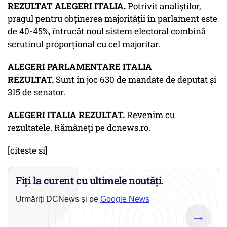
REZULTAT ALEGERI ITALIA.
Potrivit analiştilor,
pragul pentru obţinerea majorităţii în parlament este
de 40-45%, întrucât noul sistem electoral combină
scrutinul proporţional cu cel majoritar.
ALEGERI PARLAMENTARE ITALIA
REZULTAT.
Sunt în joc 630 de mandate de deputat şi
315 de senator.
ALEGERI ITALIA REZULTAT.
Revenim cu
rezultatele. Rămâneți pe dcnews.ro.
[citeste si]
Fiți la curent cu ultimele noutăți.
Urmăriți DCNews și pe
Google News
→