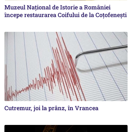
Muzeul Național de Istorie a României
începe restaurarea Coifului de la Coțofenești
Cutremur, joi la prânz, în Vrancea