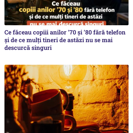
Ce făceau copiii anilor ’70 și ’80 fără telefon
și de ce mulți tineri de astăzi nu se mai
descurcă singuri