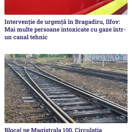
Intervenție de urgență în Bragadiru, Ilfov:
Mai multe persoane intoxicate cu gaze într-
un canal tehnic
Blocaj pe Magistrala 100. Circulația