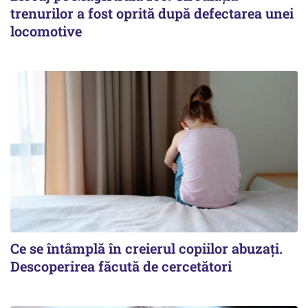
trenurilor a fost oprită după defectarea unei
locomotive
Ce se întâmplă în creierul copiilor abuzați.
Descoperirea făcută de cercetători