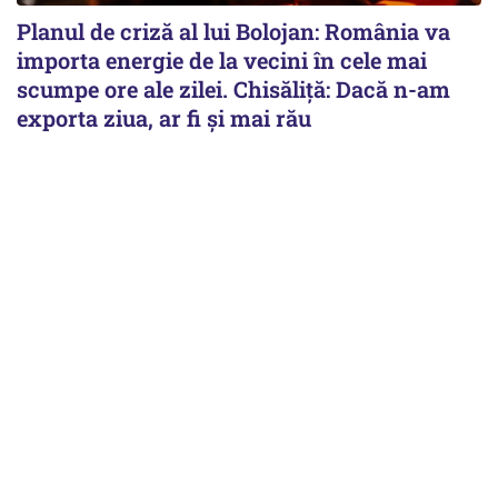
Planul de criză al lui Bolojan: România va
importa energie de la vecini în cele mai
scumpe ore ale zilei. Chisăliță: Dacă n-am
exporta ziua, ar fi și mai rău