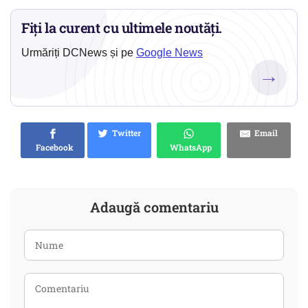
Fiți la curent cu ultimele noutăți.
Urmăriți DCNews și pe
Google News
→
Twitter
Email
Facebook
WhatsApp
Adaugă comentariu