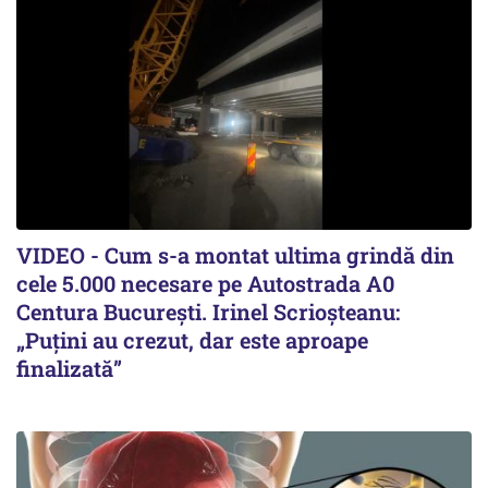
VIDEO - Cum s-a montat ultima grindă din
cele 5.000 necesare pe Autostrada A0
Centura București. Irinel Scrioșteanu:
„Puțini au crezut, dar este aproape
finalizată”