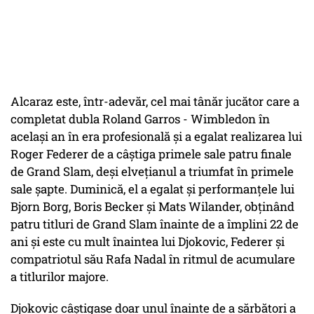
Alcaraz este, într-adevăr, cel mai tânăr jucător care a
completat dubla Roland Garros - Wimbledon în
același an în era profesională și a egalat realizarea lui
Roger Federer de a câștiga primele sale patru finale
de Grand Slam, deși elvețianul a triumfat în primele
sale șapte. Duminică, el a egalat și performanțele lui
Bjorn Borg, Boris Becker și Mats Wilander, obținând
patru titluri de Grand Slam înainte de a împlini 22 de
ani și este cu mult înaintea lui Djokovic, Federer și
compatriotul său Rafa Nadal în ritmul de acumulare
a titlurilor majore.
Djokovic câștigase doar unul înainte de a sărbători a