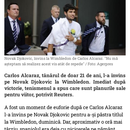
Novak Djokovic, învins la Wimbledon de Carlos Alcaraz. "Nu mă
aşteptam să realizez acest vis atât de repede" / Foto: Agerpres
Carlos Alcaraz, tânărul de doar 21 de ani, l-a învins
pe Novak Djokovic la Wimbledon. Imediat după
victorie, tenismenul a spus care sunt planurile sale
pentru viitor, potrivit Reuters.
A fost un moment de euforie după ce Carlos Alcaraz
l-a învins pe Novak Djokovic pentru a-și păstra titlul
la Wimbledon, duminică. Dar, aproximativ o oră mai
târziu, spaniolul era deja cu picioarele pe pământ,