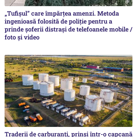
„Tufișul” care împărțea amenzi. Metoda
ingenioasă folosită de poliție pentru a
prinde șoferii distrași de telefoanele mobile /
foto și video
Traderii de carburanți, prinși într-o capcană