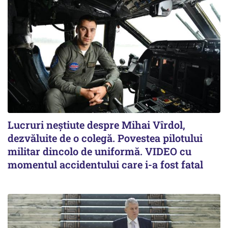
Lucruri neștiute despre Mihai Vîrdol,
dezvăluite de o colegă. Povestea pilotului
militar dincolo de uniformă. VIDEO cu
momentul accidentului care i-a fost fatal