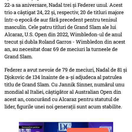
22-a sa aniversare, Nadal trei și Federer unul. Acest
trio a câștigat 24, 22 și, respectiv, 20 de titluri majore
într-o epocă de aur fără precedent pentru tenisul
masculin. Cele patru titluri de Grand Slam ale lui
Alcaraz, U.S. Open din 2022, Wimbledon-ul de anul
trecut și dubla Roland Garros - Wimbledon din acest
an, au necesitat doar 69 de meciuri la turneele de
Grand Slam.
Federer a avut nevoie de 79 de meciuri, Nadal de 81 și
Djokovic de 134 înainte de a-și adjudeca al patrulea
titlu de Grand Slam. Cu Jannik Sinner, numărul unu
mondial al Italiei, câștigător al Australian Open din
acest an, concurând cu Alcaraz pentru statutul de
lider, figurile unei noi generații sunt acum stabilite.