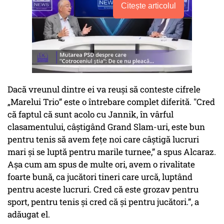
Citește articolul
Dacă vreunul dintre ei va reuși să conteste cifrele
„Marelui Trio” este o întrebare complet diferită. "Cred
că faptul că sunt acolo cu Jannik, în vârful
clasamentului, câștigând Grand Slam-uri, este bun
pentru tenis să avem fețe noi care câștigă lucruri
mari și se luptă pentru marile turnee,” a spus Alcaraz.
Așa cum am spus de multe ori, avem o rivalitate
foarte bună, ca jucători tineri care urcă, luptând
pentru aceste lucruri. Cred că este grozav pentru
sport, pentru tenis și cred că și pentru jucători.”, a
adăugat el.