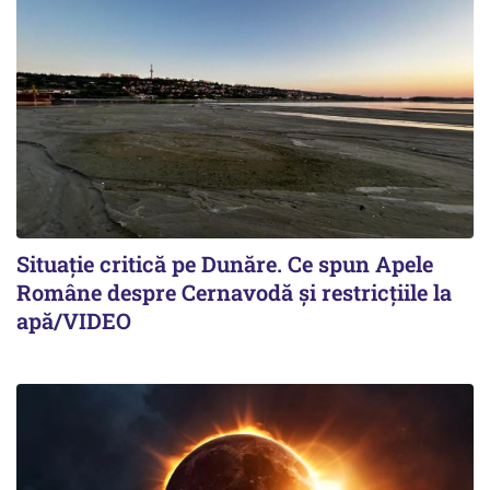
Situație critică pe Dunăre. Ce spun Apele
Române despre Cernavodă și restricțiile la
apă/VIDEO