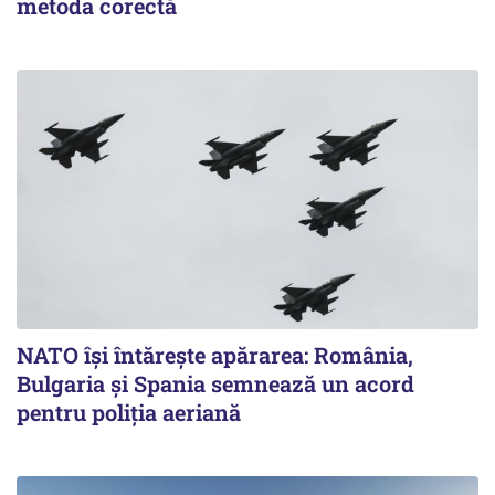
metoda corectă
NATO își întărește apărarea: România,
Bulgaria și Spania semnează un acord
pentru poliția aeriană