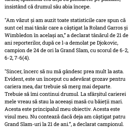
insistând că drumul său abia începe.
"Am văzut și am auzit toate statisticile care spun că
sunt cel mai tânăr care a câștigat la Roland Garros și
Wimbledon în același an,” a declarat tânărul de 21 de
ani reporterilor, după ce l-a demolat pe Djokovic,
campion de 24 de ori la Grand Slam, cu scorul de 6-2,
6-2, 7-6(4).
"Sincer, încerc să nu mă gândesc prea mult la asta.
Evident, este un început cu adevărat grozav pentru
cariera mea, dar trebuie să merg mai departe.
Trebuie să îmi continui drumul. La sfârșitul carierei
mele vreau să stau la aceeași masă cu băieții mari.
Acesta este principalul meu obiectiv. Acesta este
visul meu. Nu contează dacă deja am câștigat patru
Grand Slam-uri la 21 de ani.”, a declarat campionul.