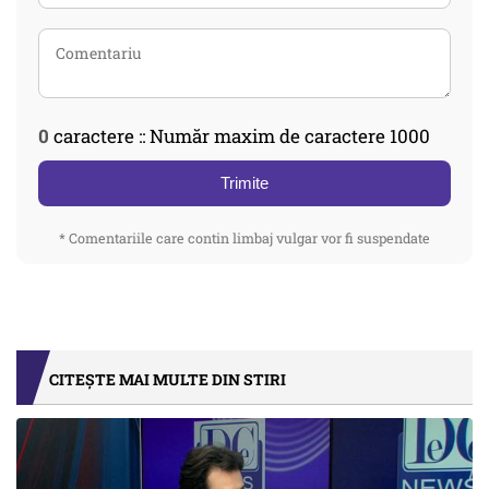
0
caractere :: Număr maxim de caractere 1000
Trimite
* Comentariile care contin limbaj vulgar vor fi suspendate
CITEȘTE MAI MULTE DIN STIRI