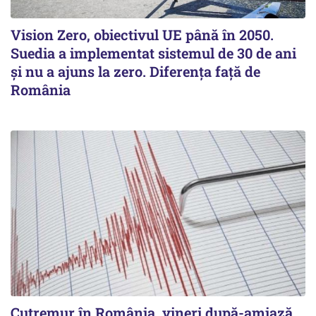
Vision Zero, obiectivul UE până în 2050.
Suedia a implementat sistemul de 30 de ani
şi nu a ajuns la zero. Diferenţa faţă de
România
Cutremur în România, vineri după-amiază