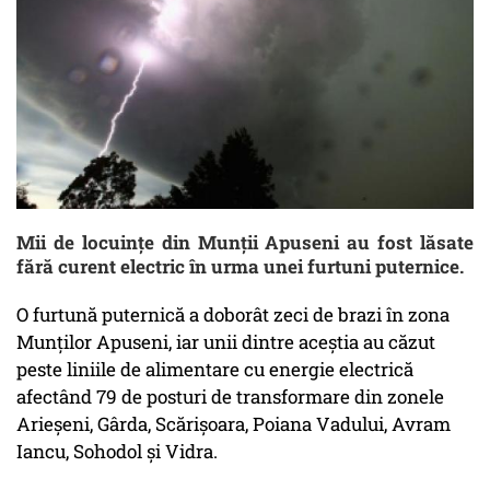
Mii de locuințe din Munții Apuseni au fost lăsate
fără curent electric în urma unei furtuni puternice.
O furtună puternică a doborât zeci de brazi în zona
Munţilor Apuseni, iar unii dintre aceştia au căzut
peste liniile de alimentare cu energie electrică
afectând 79 de posturi de transformare din zonele
Arieşeni, Gârda, Scărişoara, Poiana Vadului, Avram
Iancu, Sohodol şi Vidra.