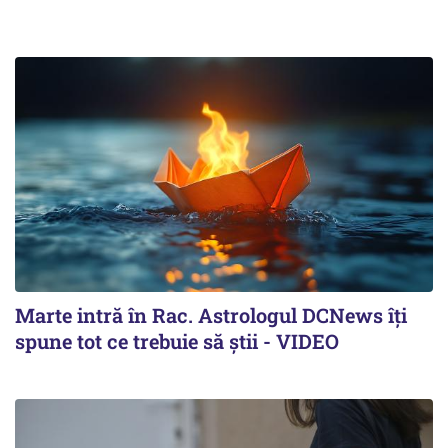
Marte intră în Rac. Astrologul DCNews îți
spune tot ce trebuie să știi - VIDEO