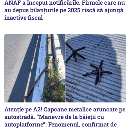
ANAF a început notificările. Firmele care nu
au depus bilanțurile pe 2025 riscă să ajungă
inactive fiscal
Atenție pe A2! Capcane metalice aruncate pe
autostradă. ”Manevre de la băieții cu
autoplatforme”. Fenomenul, confirmat de