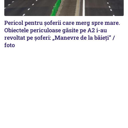
Pericol pentru șoferii care merg spre mare.
Obiectele periculoase găsite pe A2 i-au
revoltat pe șoferi: „Manevre de la băieți” /
foto