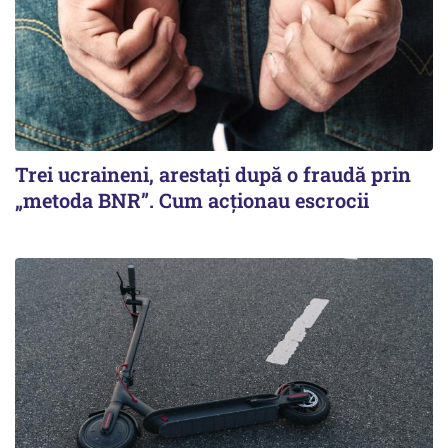
Trei ucraineni, arestați după o fraudă prin
„metoda BNR”. Cum acționau escrocii