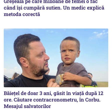
Greșeala pe care milioane de femei o fac
când își cumpără sutien. Un medic explică
metoda corectă
Băiețel de doar 3 ani, găsit în viață după 12
ore. Căutare contracronometru, în Corbu.
Mesajul salvatorilor