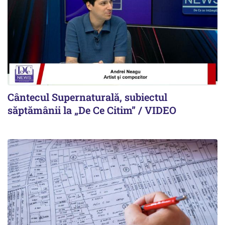
Cântecul Supernaturală, subiectul
săptămânii la „De Ce Citim” / VIDEO