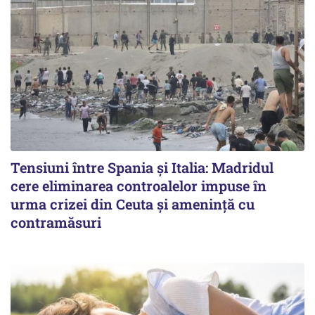
Tensiuni între Spania și Italia: Madridul
cere eliminarea controalelor impuse în
urma crizei din Ceuta și amenință cu
contramăsuri