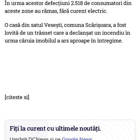
În urma acestor defecţiuni 2.518 de consumatori din
aceste zone au rămas, fără curent electric.
O casă din satul Veseşti, comuna Scărişoara, a fost
lovită de un trăsnet care a declanşat un incendiu în
urma căruia imobilul a ars aproape în întregime.
[citeste si]
Fiți la curent cu ultimele noutăți.
Urmăriți DCNews și pe
Google News