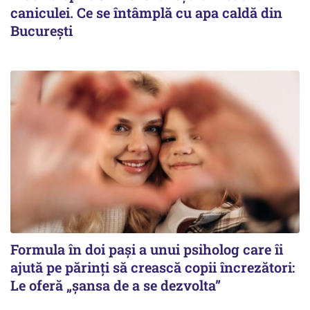
caniculei. Ce se întâmplă cu apa caldă din
București
Formula în doi pași a unui psiholog care îi
ajută pe părinți să crească copii încrezători:
Le oferă „șansa de a se dezvolta”