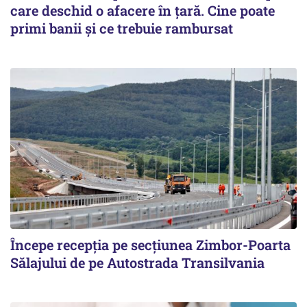
care deschid o afacere în țară. Cine poate
primi banii și ce trebuie rambursat
Începe recepţia pe secţiunea Zimbor-Poarta
Sălajului de pe Autostrada Transilvania