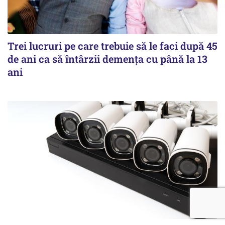
Trei lucruri pe care trebuie să le faci după 45
de ani ca să întârzii demența cu până la 13
ani