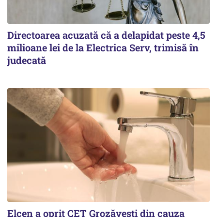
Directoarea acuzată că a delapidat peste 4,5
milioane lei de la Electrica Serv, trimisă în
judecată
Elcen a oprit CET Grozăvești din cauza