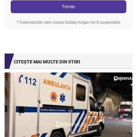
Trimite
* Comentariile care contin limbaj vulgar vor fi suspendate
CITEȘTE MAI MULTE DIN STIRI