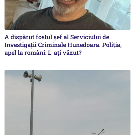
A dispărut fostul șef al Serviciului de
Investigații Criminale Hunedoara. Poliția,
apel la români: L-ați văzut?