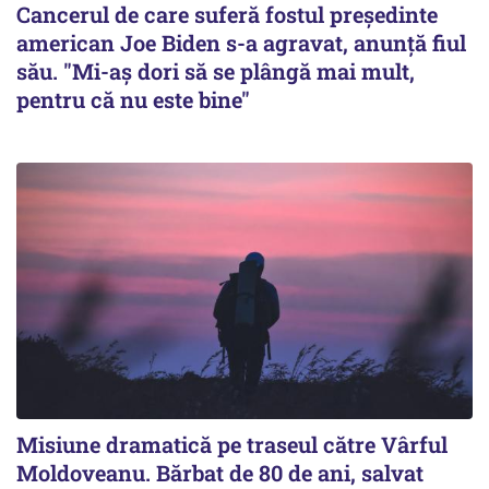
Cancerul de care suferă fostul preşedinte
american Joe Biden s-a agravat, anunță fiul
său. "Mi-aș dori să se plângă mai mult,
pentru că nu este bine"
Misiune dramatică pe traseul către Vârful
Moldoveanu. Bărbat de 80 de ani, salvat