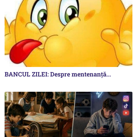
BANCUL ZILEI: Despre mentenanță...