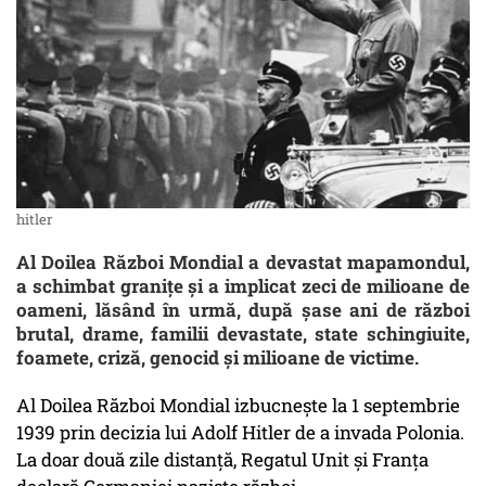
hitler
Al Doilea Război Mondial a devastat mapamondul,
a schimbat granițe și a implicat zeci de milioane de
oameni, lăsând în urmă, după șase ani de război
brutal, drame, familii devastate, state schingiuite,
foamete, criză, genocid și milioane de victime.
Al Doilea Război Mondial izbucnește la 1 septembrie
1939 prin decizia lui Adolf Hitler de a invada Polonia.
La doar două zile distanță, Regatul Unit și Franța