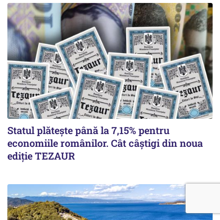
Statul plătește până la 7,15% pentru
economiile românilor. Cât câștigi din noua
ediție TEZAUR