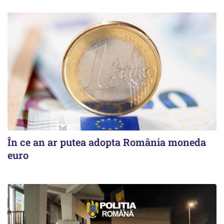
În ce an ar putea adopta România moneda
euro