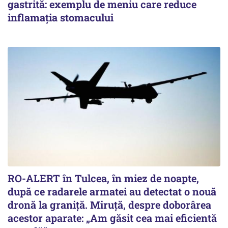
gastrită: exemplu de meniu care reduce
inflamația stomacului
RO-ALERT în Tulcea, în miez de noapte,
după ce radarele armatei au detectat o nouă
dronă la graniță. Miruță, despre doborârea
acestor aparate: „Am găsit cea mai eficientă