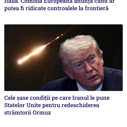
Italia. Comisia Europeană anunță când ar
putea fi ridicate controalele la frontieră
Cele șase condiții pe care Iranul le pune
Statelor Unite pentru redeschiderea
strâmtorii Ormuz