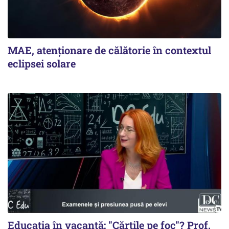
MAE, atenționare de călătorie în contextul
eclipsei solare
Educația în vacanță: "Cărțile pe foc"? Prof.