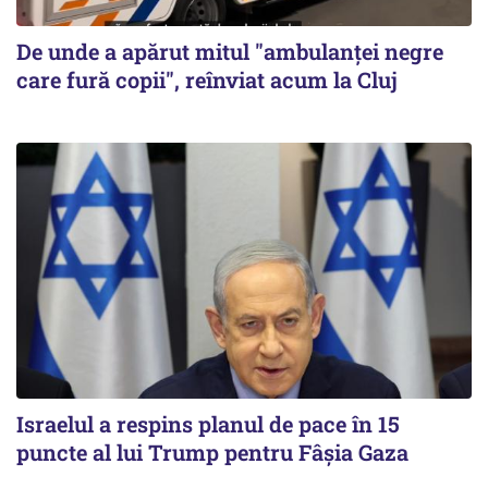
De unde a apărut mitul "ambulanței negre
care fură copii", reînviat acum la Cluj
Israelul a respins planul de pace în 15
puncte al lui Trump pentru Fâșia Gaza