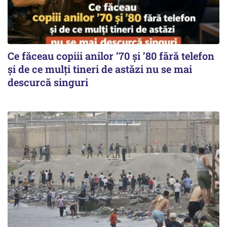
Ce făceau copiii anilor ’70 și ’80 fără telefon
și de ce mulți tineri de astăzi nu se mai
descurcă singuri