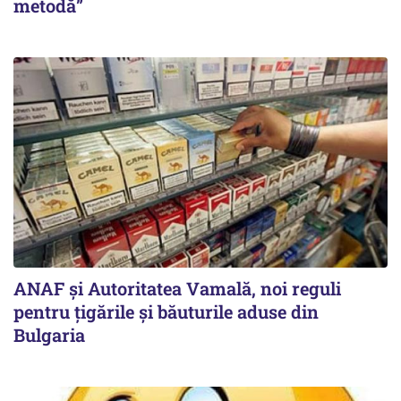
metodă”
ANAF și Autoritatea Vamală, noi reguli
pentru țigările și băuturile aduse din
Bulgaria