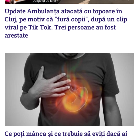
Update Ambulanța atacată cu topoare în
Cluj, pe motiv că "fură copii", după un clip
viral pe Tik Tok. Trei persoane au fost
arestate
Ce poți mânca și ce trebuie să eviți dacă ai