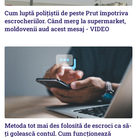
Cum luptă polițiștii de peste Prut împotriva
escrocheriilor. Când merg la supermarket,
moldovenii aud acest mesaj - VIDEO
Metoda tot mai des folosită de escroci ca să-
ți golească contul. Cum funcționează