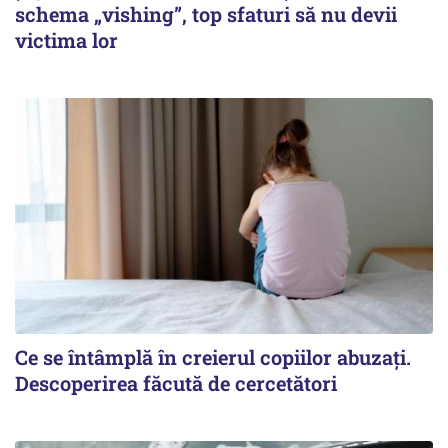
schema „vishing”, top sfaturi să nu devii
victima lor
Ce se întâmplă în creierul copiilor abuzați.
Descoperirea făcută de cercetători