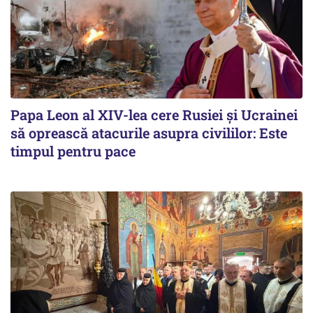
Papa Leon al XIV-lea cere Rusiei și Ucrainei
să oprească atacurile asupra civililor: Este
timpul pentru pace