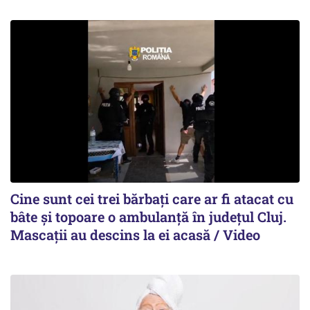
Cine sunt cei trei bărbați care ar fi atacat cu
bâte și topoare o ambulanță în județul Cluj.
Mascații au descins la ei acasă / Video