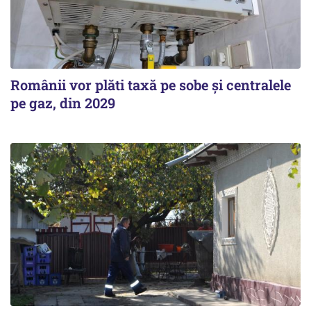
Românii vor plăti taxă pe sobe şi centralele
pe gaz, din 2029