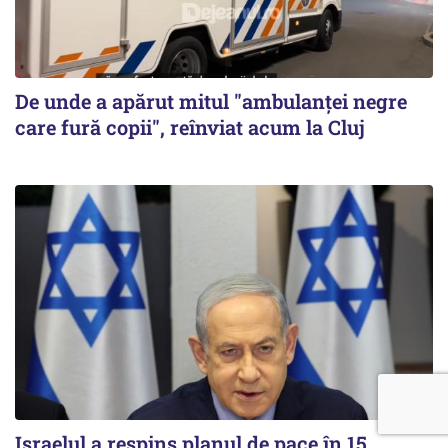
De unde a apărut mitul "ambulanței negre
care fură copii", reînviat acum la Cluj
Israelul a respins planul de pace în 15