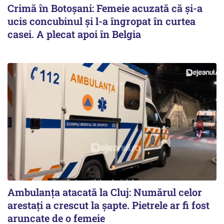
Crimă în Botoșani: Femeie acuzată că și-a
ucis concubinul și l-a îngropat în curtea
casei. A plecat apoi în Belgia
Ambulanța atacată la Cluj: Numărul celor
arestați a crescut la șapte. Pietrele ar fi fost
aruncate de o femeie