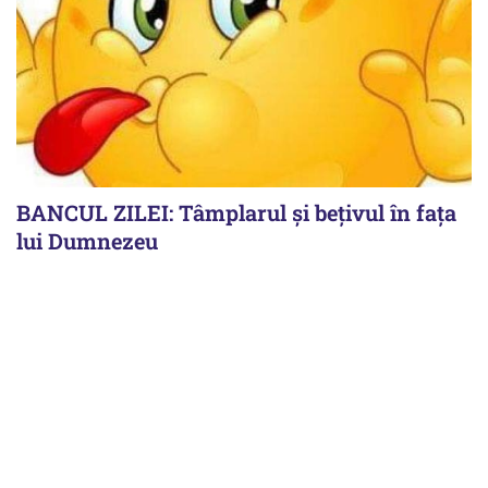
BANCUL ZILEI: Tâmplarul și bețivul în fața
lui Dumnezeu