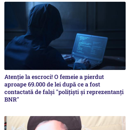
Atenție la escroci! O femeie a pierdut
aproape 69.000 de lei după ce a fost
contactată de falși "polițiști și reprezentanți
BNR"