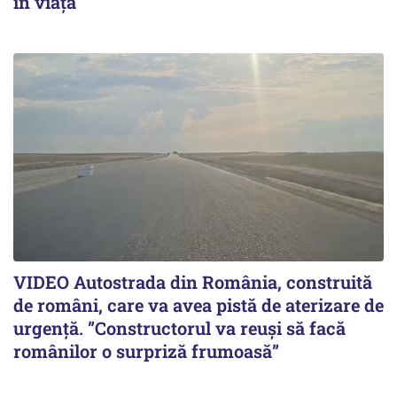
în viață
VIDEO Autostrada din România, construită
de români, care va avea pistă de aterizare de
urgență. ”Constructorul va reuși să facă
românilor o surpriză frumoasă”