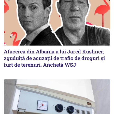
Afacerea din Albania a lui Jared Kushner,
zguduită de acuzații de trafic de droguri și
furt de terenuri. Anchetă WSJ