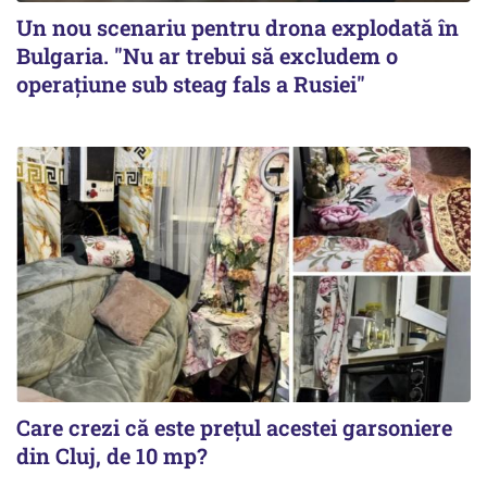
Un nou scenariu pentru drona explodată în
Bulgaria. "Nu ar trebui să excludem o
operațiune sub steag fals a Rusiei"
Care crezi că este prețul acestei garsoniere
din Cluj, de 10 mp?