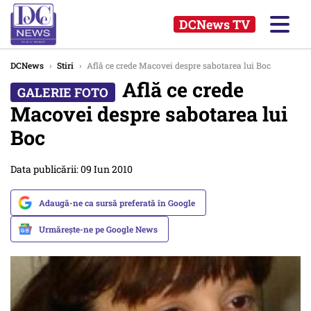
DCNews TV
DCNews
›
Stiri
›
Află ce crede Macovei despre sabotarea lui Boc
Află ce crede
Macovei despre sabotarea lui
Boc
Data publicării: 09 Iun 2010
Adaugă-ne ca sursă preferată în Google
Urmărește-ne pe Google News