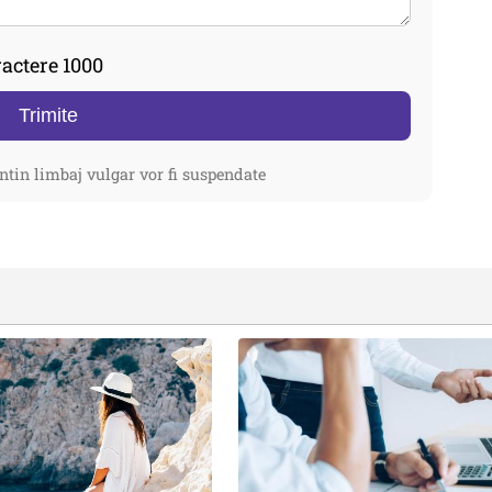
actere 1000
Trimite
ntin limbaj vulgar vor fi suspendate