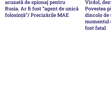
acuzată de spionaj pentru
Vîrdol, dez
Rusia. Ar fi fost ”agent de unică
Povestea pi
folosință”/ Precizările MAE
dincolo de
momentul a
fost fatal