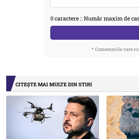
0
caractere :: Număr maxim de car
* Comentariile care co
CITEȘTE MAI MULTE DIN STIRI