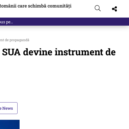
Românii care schimbă comunități
ent de propagandă
n SUA devine instrument de
le News