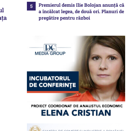
Premierul demis Ilie Bolojan anunță că
ul
a încălcat legea, de două ori. Planuri de
ața
pregătire pentru război