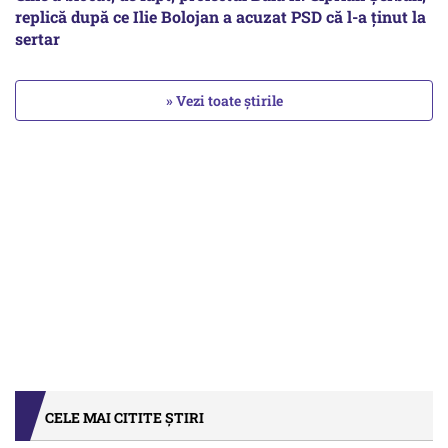
replică după ce Ilie Bolojan a acuzat PSD că l-a ținut la
sertar
» Vezi toate știrile
CELE MAI CITITE ȘTIRI