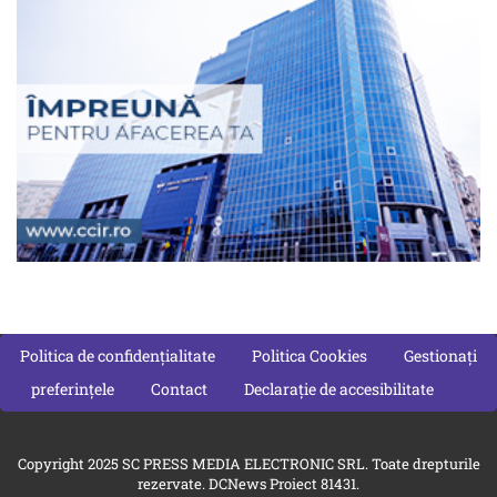
Politica de confidențialitate
Politica Cookies
Gestionați
preferințele
Contact
Declarație de accesibilitate
Copyright 2025 SC PRESS MEDIA ELECTRONIC SRL. Toate drepturile
rezervate. DCNews Proiect 81431.