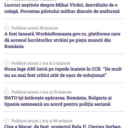
Lucruri neștiute despre Mihai Vîrdol, dezvăluite de o
colegă. Povestea pilotului militar dincolo de uniformă
Publicat acum 18 minute
A fost lansată WorkinRomania.gov.ro, platforma care
dă accesul lucrătorilor străini pe piața muncii din
România
Publicat acum 1 ora si 3 minute
Noua lege ANI intră pe repede înainte la CCR. ”De mult
nu au mai fost critici atât de ușor de soluționat”
Publicat acum 1 ora si 15 minute
NATO își întărește apărarea: România, Bulgaria și
Spania semnează un acord pentru poliția aeriană
Publicat acum 1 ora si 49 minute
Cine a blocat, de fapt, proiectul Bala II. Ciprian Șerban,