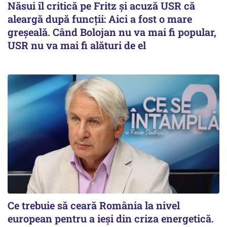
Năsui îl critică pe Fritz și acuză USR că
aleargă după funcții: Aici a fost o mare
greșeală. Când Bolojan nu va mai fi popular,
USR nu va mai fi alături de el
Ce trebuie să ceară România la nivel
european pentru a ieși din criza energetică.