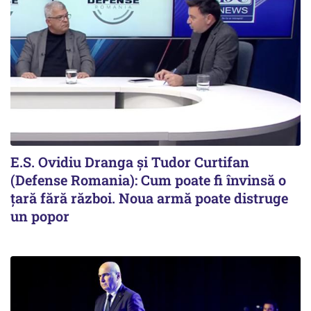
E.S. Ovidiu Dranga și Tudor Curtifan
(Defense Romania): Cum poate fi învinsă o
țară fără război. Noua armă poate distruge
un popor