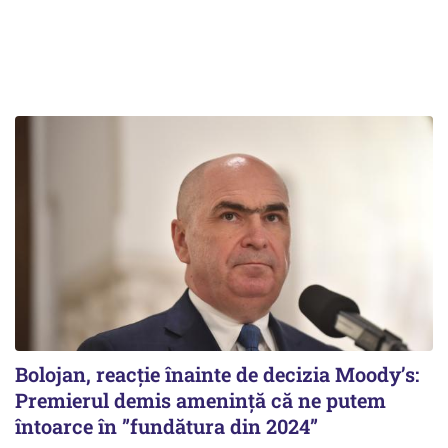
Bolojan, reacție înainte de decizia Moody’s:
Premierul demis amenință că ne putem
întoarce în ”fundătura din 2024”