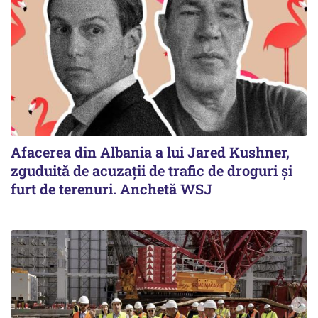
Afacerea din Albania a lui Jared Kushner,
zguduită de acuzații de trafic de droguri și
furt de terenuri. Anchetă WSJ