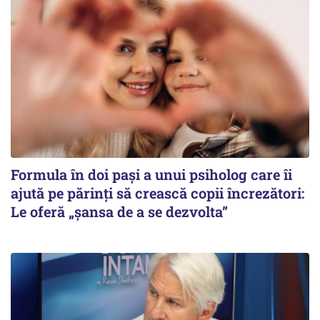
Formula în doi pași a unui psiholog care îi
ajută pe părinți să crească copii încrezători:
Le oferă „șansa de a se dezvolta”