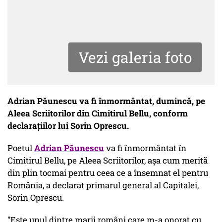
Vezi galeria foto
Adrian Păunescu va fi înmormântat, dumincă, pe
Aleea Scriitorilor din Cimitirul Bellu, conform
declarațiilor lui Sorin Oprescu.
Poetul
Adrian Păunescu
va fi înmormântat în
Cimitirul Bellu, pe Aleea Scriitorilor, aşa cum merită
din plin tocmai pentru ceea ce a însemnat el pentru
România, a declarat primarul general al Capitalei,
Sorin Oprescu.
"Este unul dintre marii români care m-a onorat cu