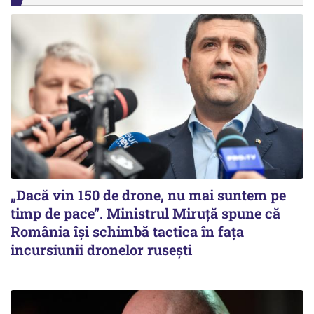
„Dacă vin 150 de drone, nu mai suntem pe
timp de pace”. Ministrul Miruţă spune că
România își schimbă tactica în fața
incursiunii dronelor rusești