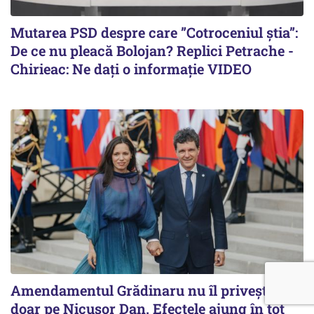
Mutarea PSD despre care ”Cotroceniul știa”:
De ce nu pleacă Bolojan? Replici Petrache -
Chirieac: Ne dați o informație VIDEO
Amendamentul Grădinaru nu îl privește
doar pe Nicușor Dan. Efectele ajung în tot