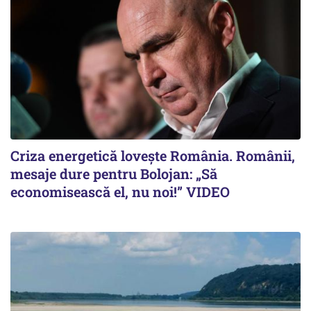
Criza energetică lovește România. Românii,
mesaje dure pentru Bolojan: „Să
economisească el, nu noi!” VIDEO