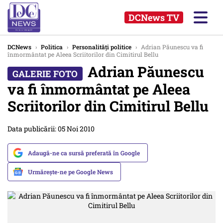
DCNews TV
DCNews
›
Politica
›
Personalități politice
›
Adrian Păunescu va fi
înmormântat pe Aleea Scriitorilor din Cimitirul Bellu
Adrian Păunescu
va fi înmormântat pe Aleea
Scriitorilor din Cimitirul Bellu
Data publicării: 05 Noi 2010
Adaugă-ne ca sursă preferată în Google
Urmărește-ne pe Google News