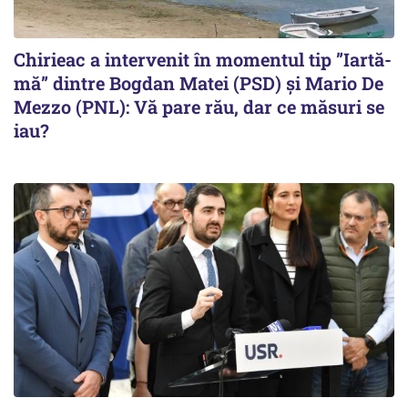
Chirieac a intervenit în momentul tip ”Iartă-
mă” dintre Bogdan Matei (PSD) și Mario De
Mezzo (PNL): Vă pare rău, dar ce măsuri se
iau?