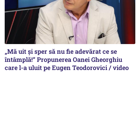
„Mă uit și sper să nu fie adevărat ce se
întâmplă!“ Propunerea Oanei Gheorghiu
care l-a uluit pe Eugen Teodorovici / video