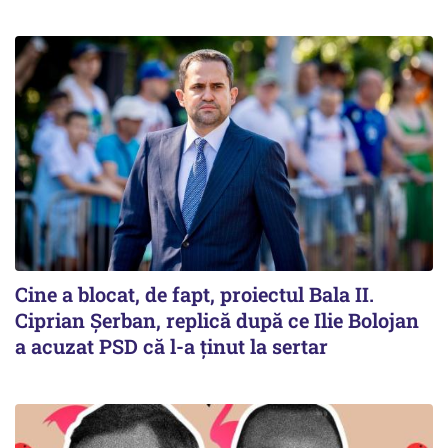
Cine a blocat, de fapt, proiectul Bala II.
Ciprian Șerban, replică după ce Ilie Bolojan
a acuzat PSD că l-a ținut la sertar