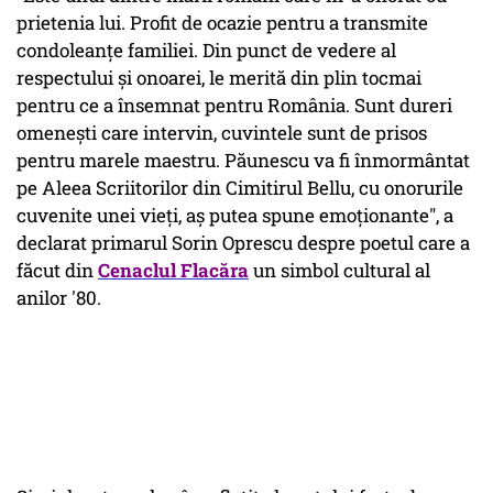
prietenia lui. Profit de ocazie pentru a transmite
condoleanţe familiei. Din punct de vedere al
respectului şi onoarei, le merită din plin tocmai
pentru ce a însemnat pentru România. Sunt dureri
omeneşti care intervin, cuvintele sunt de prisos
pentru marele maestru. Păunescu va fi înmormântat
pe Aleea Scriitorilor din Cimitirul Bellu, cu onorurile
cuvenite unei vieţi, aş putea spune emoţionante", a
declarat primarul Sorin Oprescu despre poetul care a
făcut din
Cenaclul Flacăr
a
un simbol cultural al
anilor '80.