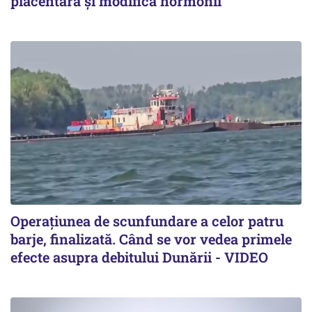
placentară și modifica hormonii
Operațiunea de scunfundare a celor patru
barje, finalizată. Când se vor vedea primele
efecte asupra debitului Dunării - VIDEO