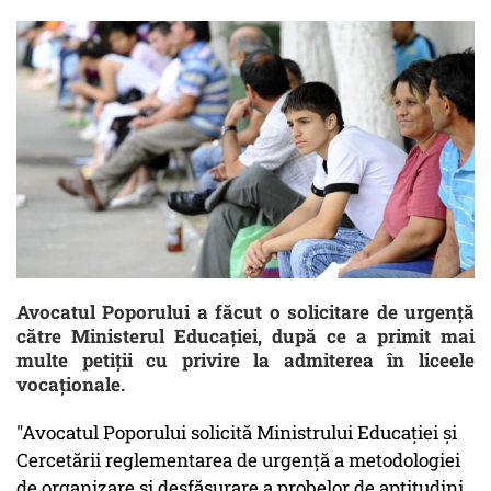
Avocatul Poporului a făcut o solicitare de urgenţă
către Ministerul Educaţiei, după ce a primit mai
multe petiţii cu privire la admiterea în liceele
vocaţionale.
"Avocatul Poporului solicită Ministrului Educaţiei şi
Cercetării reglementarea de urgenţă a metodologiei
de organizare şi desfăşurare a probelor de aptitudini