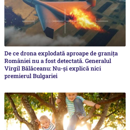
De ce drona explodată aproape de granița
României nu a fost detectată. Generalul
Virgil Bălăceanu: Nu-și explică nici
premierul Bulgariei