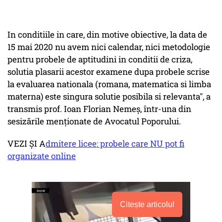
In conditiile in care, din motive obiective, la data de
15 mai 2020 nu avem nici calendar, nici metodologie
pentru probele de aptitudini in conditii de criza,
solutia plasarii acestor examene dupa probele scrise
la evaluarea nationala (romana, matematica si limba
materna) este singura solutie posibila si relevanta", a
transmis prof. Ioan Florian Nemeș, într-una din
sesizările menţionate de Avocatul Poporului.
VEZI ŞI A
dmitere licee: probele care NU pot fi
organizate online
Citește articolul