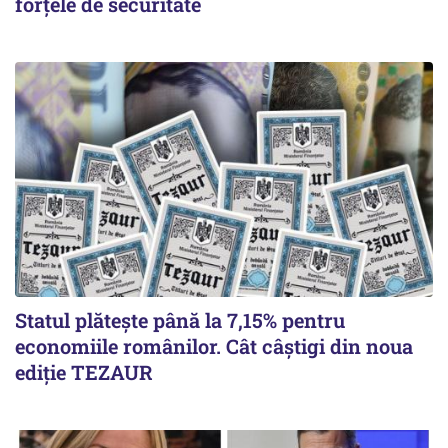
forțele de securitate
Statul plătește până la 7,15% pentru
economiile românilor. Cât câștigi din noua
ediție TEZAUR