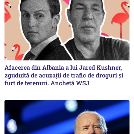
Afacerea din Albania a lui Jared Kushner,
zguduită de acuzații de trafic de droguri și
furt de terenuri. Anchetă WSJ