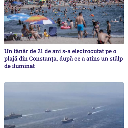
Un tânăr de 21 de ani s-a electrocutat pe o
plajă din Constanța, după ce a atins un stâlp
de iluminat