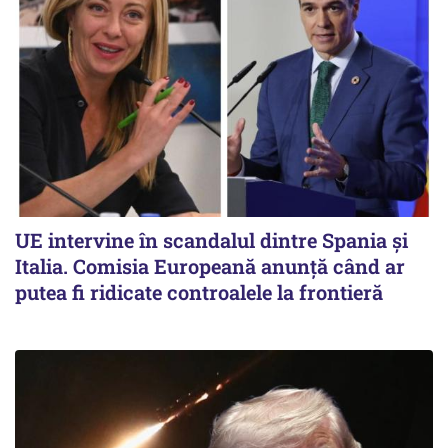
UE intervine în scandalul dintre Spania și
Italia. Comisia Europeană anunță când ar
putea fi ridicate controalele la frontieră