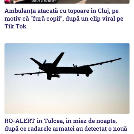
Ambulanța atacată cu topoare în Cluj, pe
motiv că "fură copii", după un clip viral pe
Tik Tok
RO-ALERT în Tulcea, în miez de noapte,
după ce radarele armatei au detectat o nouă