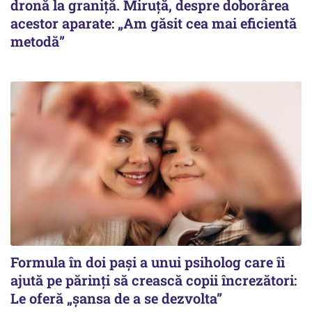
dronă la graniță. Miruță, despre doborârea
acestor aparate: „Am găsit cea mai eficientă
metodă”
Formula în doi pași a unui psiholog care îi
ajută pe părinți să crească copii încrezători:
Le oferă „șansa de a se dezvolta”