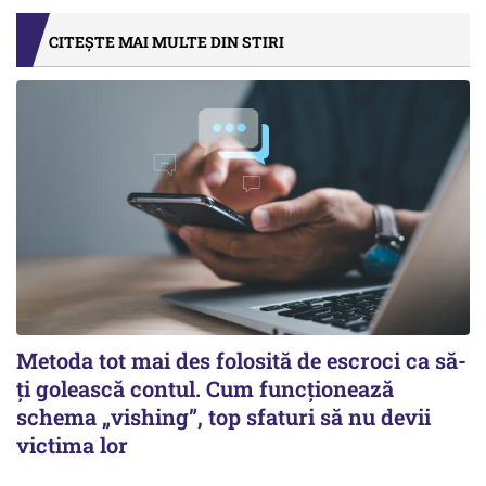
CITEȘTE MAI MULTE DIN STIRI
Metoda tot mai des folosită de escroci ca să-
ți golească contul. Cum funcționează
schema „vishing”, top sfaturi să nu devii
victima lor