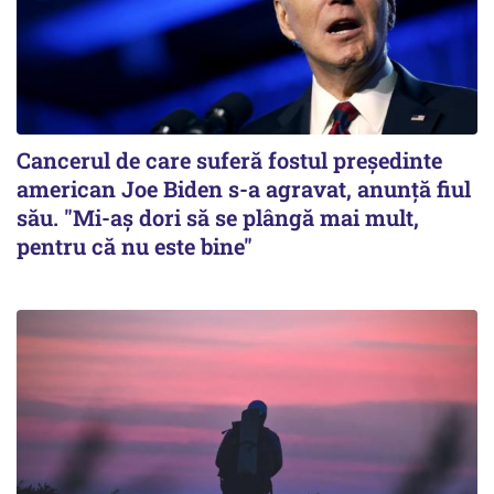
Cancerul de care suferă fostul preşedinte
american Joe Biden s-a agravat, anunță fiul
său. "Mi-aș dori să se plângă mai mult,
pentru că nu este bine"