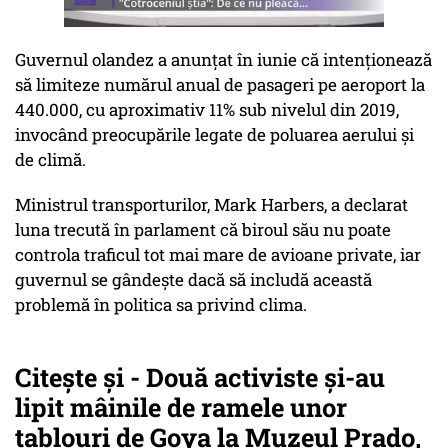
Guvernul olandez a anunţat în iunie că intenţionează
să limiteze numărul anual de pasageri pe aeroport la
440.000, cu aproximativ 11% sub nivelul din 2019,
invocând preocupările legate de poluarea aerului şi
de climă.
Ministrul transporturilor, Mark Harbers, a declarat
luna trecută în parlament că biroul său nu poate
controla traficul tot mai mare de avioane private, iar
guvernul se gândeşte dacă să includă această
problemă în politica sa privind clima.
Citește și - Două activiste şi-au
lipit mâinile de ramele unor
tablouri de Goya la Muzeul Prado,