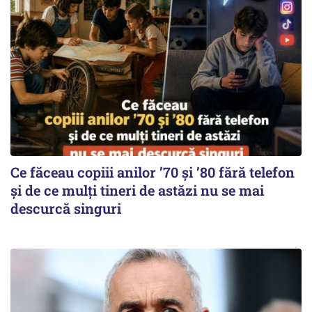
Ce făceau copiii anilor ’70 și ’80 fără telefon
și de ce mulți tineri de astăzi nu se mai
descurcă singuri