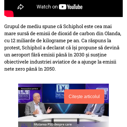
Grupul de mediu spune că Schiphol este cea mai
mare sursă de emisii de dioxid de carbon din Olanda,
cu 12 miliarde de kilograme pe an. Ca răspuns la
protest, Schiphol a declarat că îşi propune să devină
un aeroport fără emisii până în 2030 şi susţine
obiectivele industriei aviatice de a ajunge la emisii
nete zero până în 2050.
Citește articolul