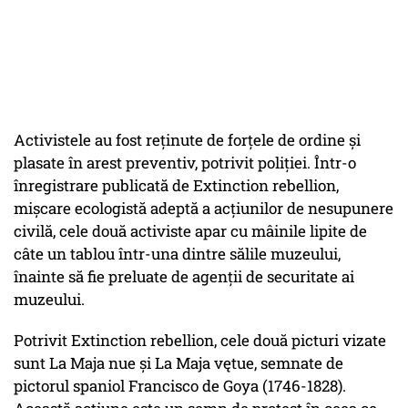
Activistele au fost reţinute de forţele de ordine şi
plasate în arest preventiv, potrivit poliţiei. Într-o
înregistrare publicată de Extinction rebellion,
mişcare ecologistă adeptă a acţiunilor de nesupunere
civilă, cele două activiste apar cu mâinile lipite de
câte un tablou într-una dintre sălile muzeului,
înainte să fie preluate de agenţii de securitate ai
muzeului.
Potrivit Extinction rebellion, cele două picturi vizate
sunt La Maja nue şi La Maja vętue, semnate de
pictorul spaniol Francisco de Goya (1746-1828).