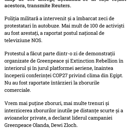
acestora, transmite Reuters.
Poliţia militară a intervenit şi a îmbarcat zeci de
protestatari în autobuze. Mai mult de 100 de activişti
au fost arestaţi, a raportat postul naţional de
televiziune NOS.
Protestul a făcut parte dintr-o zi de demonstraţii
organizate de Greenpeace şi Extinction Rebellion în
interiorul şi în jurul platformei aeriene, înaintea
începerii conferinţei COP27 privind clima din Egipt.
Nu au fost raportate întârzieri la zborurile
comerciale.
Vrem mai puţine zboruri, mai multe trenuri şi
interzicerea zborurilor inutile pe distanţe scurte şi a
avioanelor private, a declarat liderul campaniei
Greenpeace Olanda, Dewi Zloch.