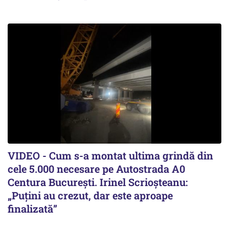
VIDEO - Cum s-a montat ultima grindă din
cele 5.000 necesare pe Autostrada A0
Centura București. Irinel Scrioșteanu:
„Puțini au crezut, dar este aproape
finalizată”