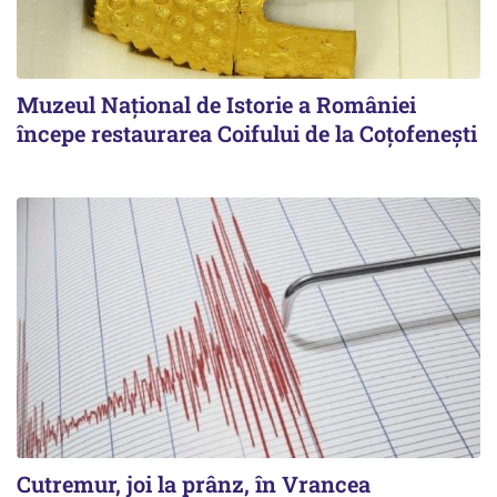
Muzeul Național de Istorie a României
începe restaurarea Coifului de la Coțofenești
Cutremur, joi la prânz, în Vrancea