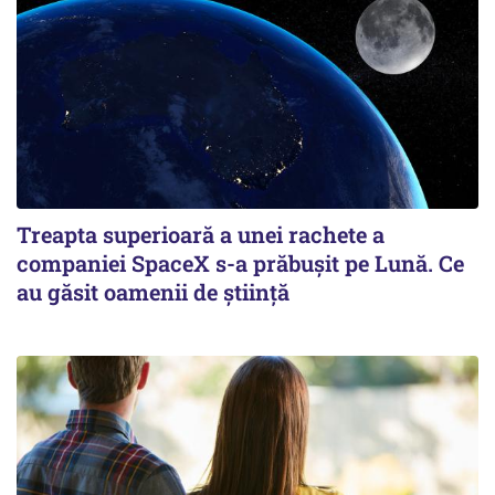
Treapta superioară a unei rachete a
companiei SpaceX s-a prăbușit pe Lună. Ce
au găsit oamenii de știință