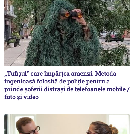
„Tufișul” care împărțea amenzi. Metoda
ingenioasă folosită de poliție pentru a
prinde șoferii distrași de telefoanele mobile /
foto și video