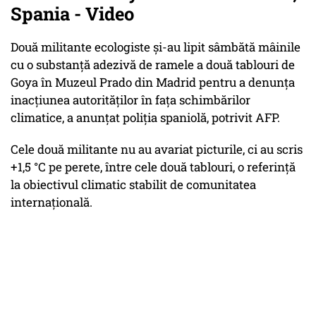
Spania - Video
Două militante ecologiste şi-au lipit sâmbătă mâinile
cu o substanţă adezivă de ramele a două tablouri de
Goya în Muzeul Prado din Madrid pentru a denunţa
inacţiunea autorităţilor în faţa schimbărilor
climatice, a anunţat poliţia spaniolă, potrivit AFP.
Cele două militante nu au avariat picturile, ci au scris
+1,5 °C pe perete, între cele două tablouri, o referinţă
la obiectivul climatic stabilit de comunitatea
internaţională.