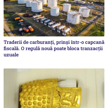
Traderii de carburanți, prinși într-o capcană
fiscală. O regulă nouă poate bloca tranzacții
uzuale