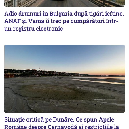
Adio drumuri în Bulgaria după țigări ieftine.
ANAF și Vama îi trec pe cumpărători într-
un registru electronic
Situație critică pe Dunăre. Ce spun Apele
Române despre Cernavodă și restricțiile la