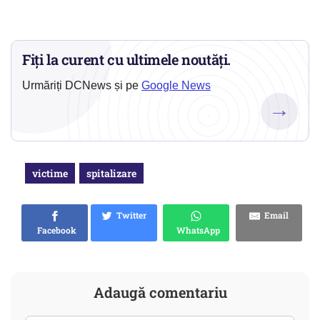
Fiți la curent cu ultimele noutăți.
Urmăriți DCNews și pe
Google News
→
victime
spitalizare
Twitter
Email
Facebook
WhatsApp
Adaugă comentariu