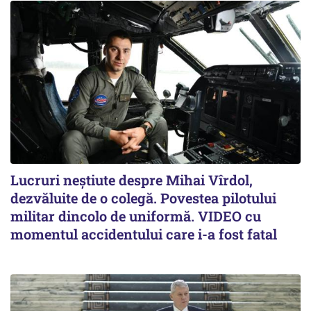
Lucruri neștiute despre Mihai Vîrdol,
dezvăluite de o colegă. Povestea pilotului
militar dincolo de uniformă. VIDEO cu
momentul accidentului care i-a fost fatal