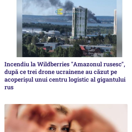
Incendiu la Wildberries "Amazonul rusesc",
după ce trei drone ucrainene au căzut pe
acoperişul unui centru logistic al gigantului
rus