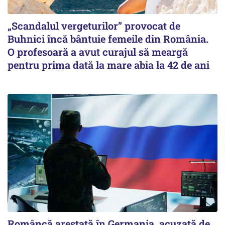
„Scandalul vergeturilor” provocat de
Buhnici încă bântuie femeile din România.
O profesoară a avut curajul să meargă
pentru prima dată la mare abia la 42 de ani
Româncă arestată în Germania, acuzată de