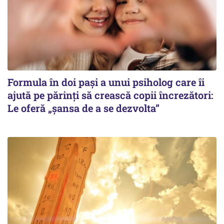
Formula în doi pași a unui psiholog care îi
ajută pe părinți să crească copii încrezători:
Le oferă „șansa de a se dezvolta”