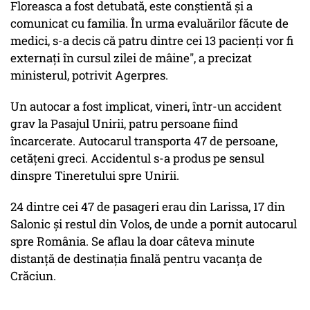
Floreasca a fost detubată, este conştientă şi a
comunicat cu familia. În urma evaluărilor făcute de
medici, s-a decis că patru dintre cei 13 pacienţi vor fi
externaţi în cursul zilei de mâine", a precizat
ministerul, potrivit Agerpres.
Un autocar a fost implicat, vineri, într-un accident
grav la Pasajul Unirii, patru persoane fiind
încarcerate. Autocarul transporta 47 de persoane,
cetăţeni greci. Accidentul s-a produs pe sensul
dinspre Tineretului spre Unirii.
24 dintre cei 47 de pasageri erau din Larissa, 17 din
Salonic și restul din Volos, de unde a pornit autocarul
spre România. Se aflau la doar câteva minute
distanță de destinația finală pentru vacanța de
Crăciun.