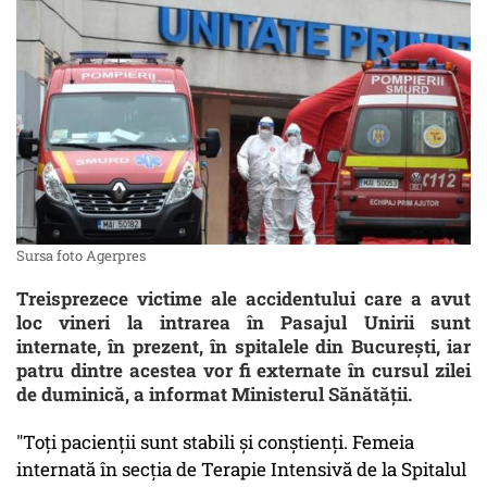
Sursa foto Agerpres
Treisprezece victime ale accidentului care a avut
loc vineri la intrarea în Pasajul Unirii sunt
internate, în prezent, în spitalele din Bucureşti, iar
patru dintre acestea vor fi externate în cursul zilei
de duminică, a informat Ministerul Sănătăţii.
"Toţi pacienţii sunt stabili şi conştienţi. Femeia
internată în secţia de Terapie Intensivă de la Spitalul