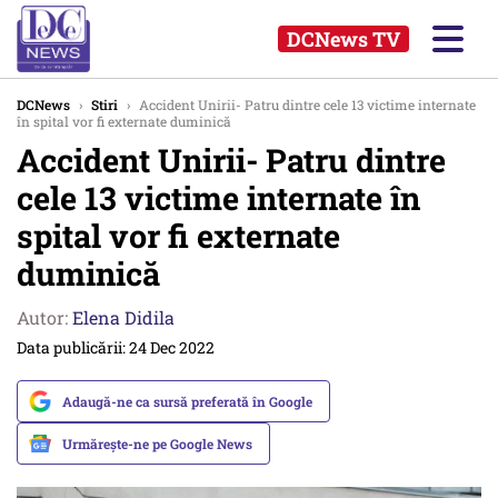
DCNews TV
DCNews
›
Stiri
›
Accident Unirii- Patru dintre cele 13 victime internate
în spital vor fi externate duminică
Accident Unirii- Patru dintre
cele 13 victime internate în
spital vor fi externate
duminică
Autor:
Elena Didila
Data publicării: 24 Dec 2022
Adaugă-ne ca sursă preferată în Google
Urmărește-ne pe Google News