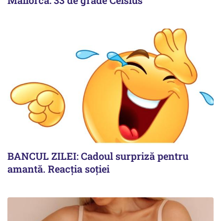
Mallorca: 33 de grade Celsius
BANCUL ZILEI: Cadoul surpriză pentru
amantă. Reacția soției