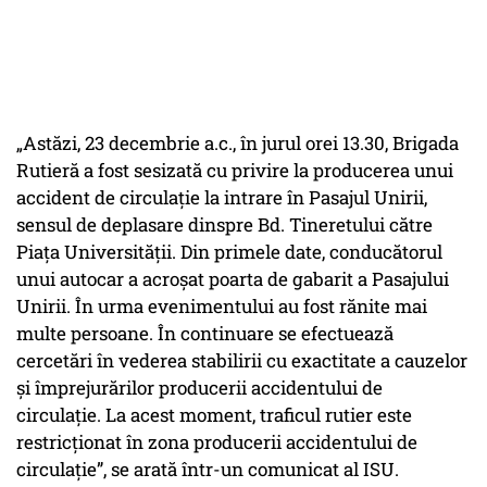
„Astăzi, 23 decembrie a.c., în jurul orei 13.30, Brigada
Rutieră a fost sesizată cu privire la producerea unui
accident de circulație la intrare în Pasajul Unirii,
sensul de deplasare dinspre Bd. Tineretului către
Piața Universității. Din primele date, conducătorul
unui autocar a acroșat poarta de gabarit a Pasajului
Unirii. În urma evenimentului au fost rănite mai
multe persoane. În continuare se efectuează
cercetări în vederea stabilirii cu exactitate a cauzelor
și împrejurărilor producerii accidentului de
circulație. La acest moment, traficul rutier este
restricționat în zona producerii accidentului de
circulație”, se arată într-un comunicat al ISU.