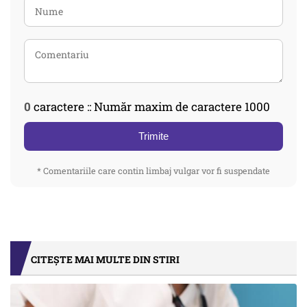
0
caractere :: Număr maxim de caractere 1000
Trimite
* Comentariile care contin limbaj vulgar vor fi suspendate
CITEȘTE MAI MULTE DIN STIRI