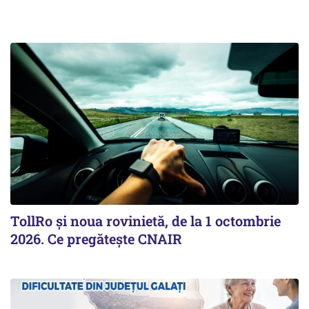
TollRo şi noua rovinietă, de la 1 octombrie
2026. Ce pregăteşte CNAIR