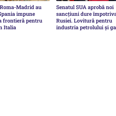
e Roma-Madrid au
Senatul SUA aprobă noi
 Spania impune
sancțiuni dure împotriv
a frontieră pentru
Rusiei. Lovitură pentru
n Italia
industria petrolului și g