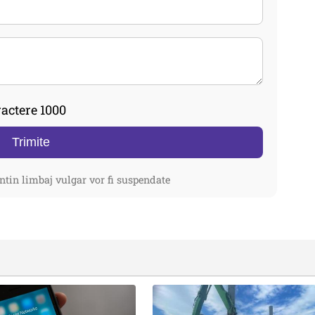
actere 1000
Trimite
ntin limbaj vulgar vor fi suspendate