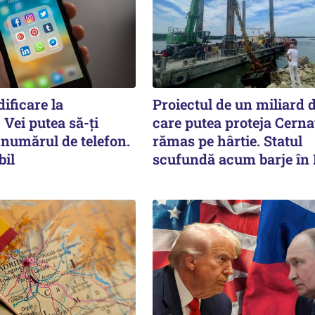
ificare la
Proiectul de un miliard d
Vei putea să-ți
care putea proteja Cern
 numărul de telefon.
rămas pe hârtie. Statul
bil
scufundă acum barje în