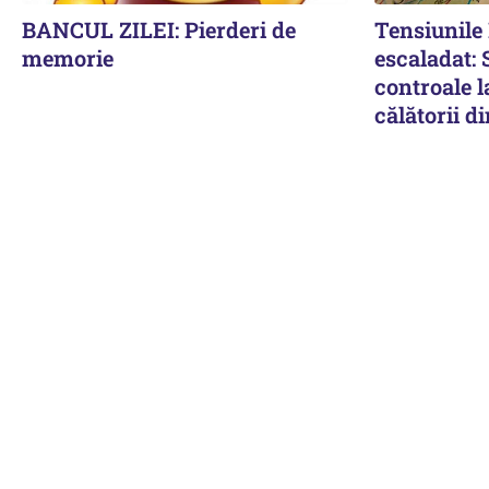
BANCUL ZILEI: Pierderi de
Tensiunil
memorie
escaladat:
controale l
călătorii di