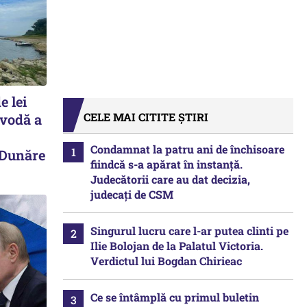
e lei
CELE MAI CITITE ȘTIRI
avodă a
Condamnat la patru ani de închisoare
 Dunăre
fiindcă s-a apărat în instanță.
Judecătorii care au dat decizia,
judecați de CSM
Singurul lucru care l-ar putea clinti pe
Ilie Bolojan de la Palatul Victoria.
Verdictul lui Bogdan Chirieac
Ce se întâmplă cu primul buletin