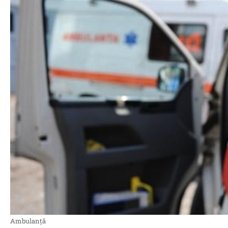
Ambulanță