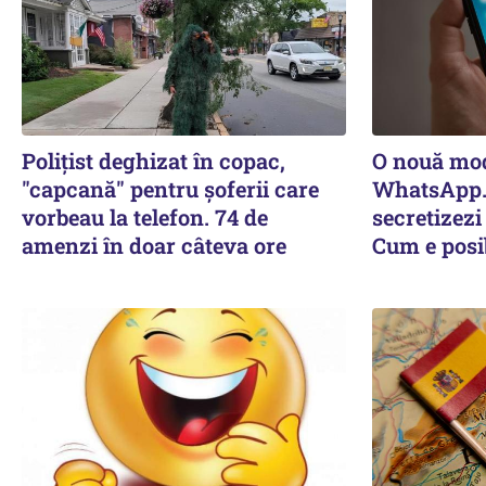
Polițist deghizat în copac,
O nouă mod
"capcană" pentru șoferii care
WhatsApp. 
vorbeau la telefon. 74 de
secretizezi
amenzi în doar câteva ore
Cum e posi