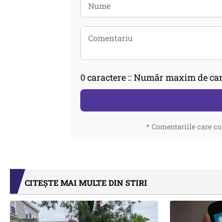
0
caractere :: Număr maxim de car
* Comentariile care co
CITEȘTE MAI MULTE DIN STIRI