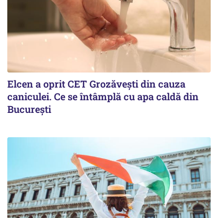
Elcen a oprit CET Grozăvești din cauza
caniculei. Ce se întâmplă cu apa caldă din
București