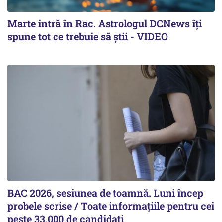
Marte intră în Rac. Astrologul DCNews îți
spune tot ce trebuie să știi - VIDEO
BAC 2026, sesiunea de toamnă. Luni încep
probele scrise / Toate informațiile pentru cei
peste 33.000 de candidați