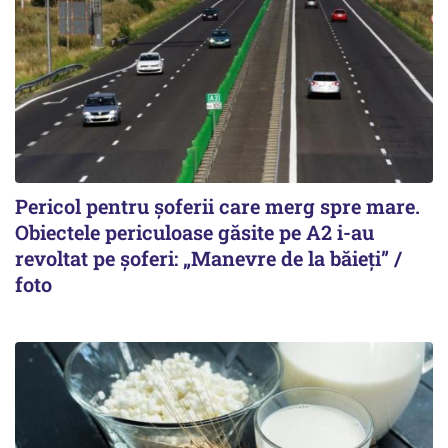
Pericol pentru șoferii care merg spre mare.
Obiectele periculoase găsite pe A2 i-au
revoltat pe șoferi: „Manevre de la băieți” /
foto