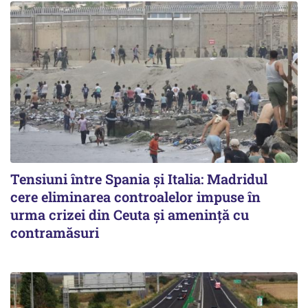
Tensiuni între Spania și Italia: Madridul
cere eliminarea controalelor impuse în
urma crizei din Ceuta și amenință cu
contramăsuri