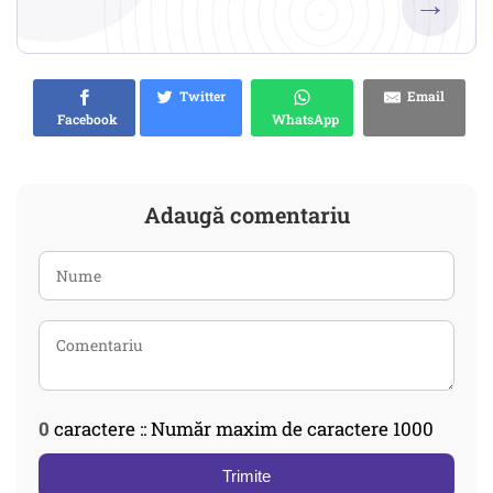
→
Twitter
Email
Facebook
WhatsApp
Adaugă comentariu
0
caractere :: Număr maxim de caractere 1000
Trimite