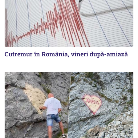
Cutremur în România, vineri după-amiază