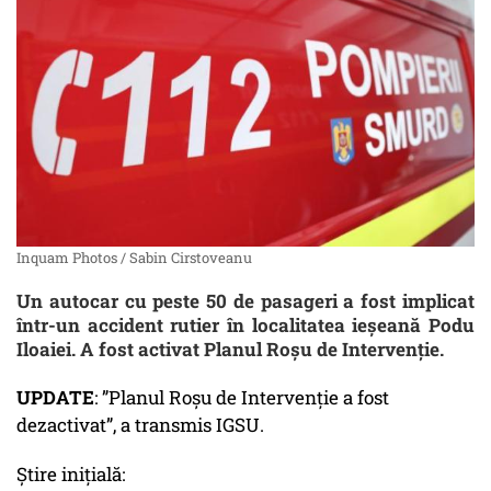
Inquam Photos / Sabin Cirstoveanu
Un autocar cu peste 50 de pasageri a fost implicat
într-un accident rutier în localitatea ieșeană Podu
Iloaiei. A fost activat Planul Roșu de Intervenție.
UPDATE
: ”Planul Roșu de Intervenție a fost
dezactivat”, a transmis IGSU.
Știre inițială: