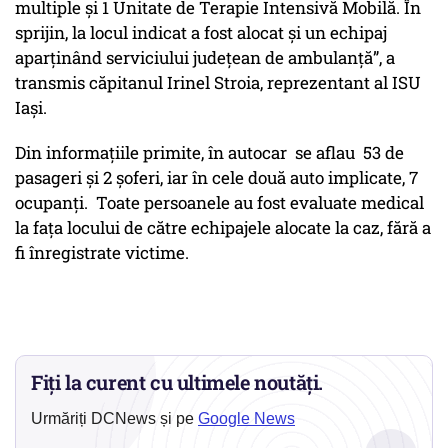
multiple și 1 Unitate de Terapie Intensivă Mobilă. În
sprijin, la locul indicat a fost alocat și un echipaj
aparținând serviciului județean de ambulanță”, a
transmis căpitanul Irinel Stroia, reprezentant al ISU
Iași.
Din informațiile primite, în autocar se aflau 53 de
pasageri și 2 șoferi, iar în cele două auto implicate, 7
ocupanți. Toate persoanele au fost evaluate medical
la fața locului de către echipajele alocate la caz, fără a
fi înregistrate victime.
Fiți la curent cu ultimele noutăți.
Urmăriți DCNews și pe
Google News