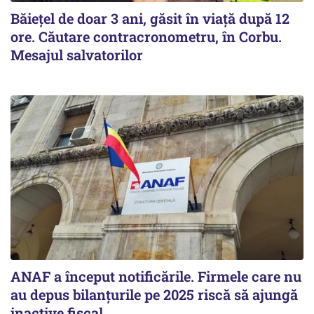
Băiețel de doar 3 ani, găsit în viață după 12
ore. Căutare contracronometru, în Corbu.
Mesajul salvatorilor
ANAF a început notificările. Firmele care nu
au depus bilanțurile pe 2025 riscă să ajungă
inactive fiscal