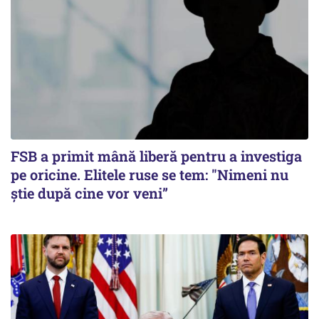
FSB a primit mână liberă pentru a investiga
pe oricine. Elitele ruse se tem: "Nimeni nu
știe după cine vor veni”