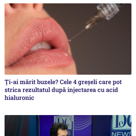
Ți-ai mărit buzele? Cele 4 greșeli care pot
strica rezultatul după injectarea cu acid
hialuronic