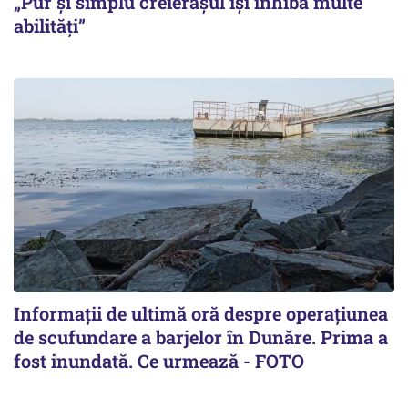
„Pur și simplu creierașul își inhibă multe
abilități”
Informații de ultimă oră despre operațiunea
de scufundare a barjelor în Dunăre. Prima a
fost inundată. Ce urmează - FOTO