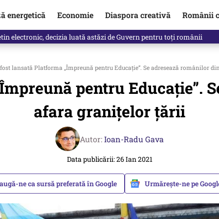
ză energetică
Economie
Diaspora creativă
Românii c
in electronic, decizia luată astăzi de Guvern pentru toți românii
fost lansată Platforma „Împreună pentru Educație”. Se adresează românilor din 
„Împreună pentru Educație”. 
afara granițelor țării
Autor:
Ioan-Radu Gava
Data publicării: 26 Ian 2021
augă-ne ca sursă preferată în Google
Urmărește-ne pe Goog