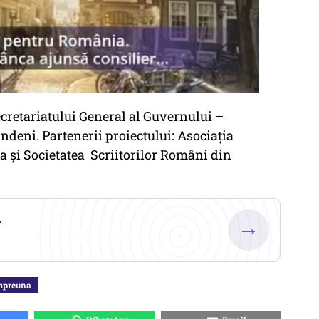
Secretariatului General al Guvernului –
deni. Partenerii proiectului: Asociația
a și Societatea Scriitorilor Români din
.
→
mpreuna