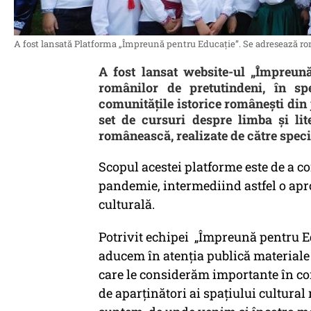
A fost lansată Platforma „Împreună pentru Educație”. Se adresează româ
A fost lansat website-ul „Împreună
românilor de pretutindeni, în spec
comunitățile istorice românești din 
set de cursuri despre limba și lite
românească, realizate de către special
Scopul acestei platforme este de a c
pandemie, intermediind astfel o apro
culturală.
Potrivit echipei „Împreună pentru Ed
aducem în atenția publică materiale 
care le considerăm importante în cont
de aparținători ai spațiului cultural