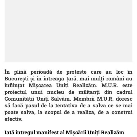
În plină perioadă de proteste care au loc în
București și în întreaga țară, mai mulți români au
înființat Mişcarea Uniţi Realizăm. M.U.R. este
proiectul unui nucleu de militanţi din cadrul
Comunităţii Uniţi Salvăm. Membrii M.U.R. doresc
să facă pasul de la tentativa de a salva ce se mai
poate salva, la scopul de a realiza, de a construi
efectiv.
Iată întregul manifest al
Mişcării Uniţi Realizăm