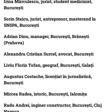
Irina Mărculescu, jurist, student medicinist,
Bucureşti
Sorin Staicu, jurist, antreprenor, masterand la
SNSPA, Bucureşti
Adrian Dinu, manager, Bucureşti, Brăneşti
(Prahova)
Alexandru Cristian Surcel, avocat, Bucureşti
Liviu Florin Tofan, geograf, Bucureşti, Galaţi
Augustus Costache, licenţiat în jurnalistică,
Bucureşti
Mircea Radea, istoric, Bucureşti, Ialomiţa
Radu Andrei, inginer constructor, Bucureşti, Cluj
Napoca