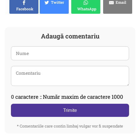
Twitter
Email
Facebook
WhatsApp
Adaugă comentariu
0
caractere :: Număr maxim de caractere 1000
Trimite
* Comentariile care contin limbaj vulgar vor fi suspendate