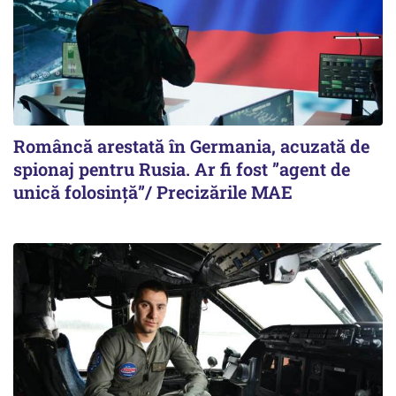
Româncă arestată în Germania, acuzată de
spionaj pentru Rusia. Ar fi fost ”agent de
unică folosință”/ Precizările MAE