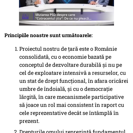
Principiile noastre sunt următoarele:
Proiectul nostru de ţară este o Românie
consolidată, cu o economie bazată pe
conceptul de dezvoltare durabilă şi nu pe
cel de exploatare intensivă a resurselor, cu
un stat de drept funcţional, în afara oricărei
umbre de îndoială, şi cu o democraţie
lărgită, în care mecanismele participative
să joace un rol mai consistent în raport cu
cele reprezentative decât se întâmplă în
prezent.
Drepturile omului reprezintă fundamentul