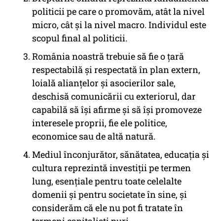
politicii pe care o promovăm, atât la nivel
micro, cât şi la nivel macro. Individul este
scopul final al politicii.
România noastră trebuie să fie o ţară
respectabilă şi respectată în plan extern,
loială alianţelor şi asocierilor sale,
deschisă comunicării cu exteriorul, dar
capabilă să îşi afirme şi să îşi promoveze
interesele proprii, fie ele politice,
economice sau de altă natură.
Mediul înconjurător, sănătatea, educaţia şi
cultura reprezintă investiţii pe termen
lung, esenţiale pentru toate celelalte
domenii şi pentru societate în sine, şi
considerăm că ele nu pot fi tratate în