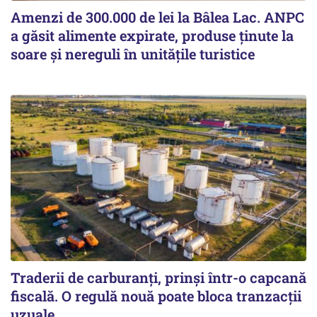
Amenzi de 300.000 de lei la Bâlea Lac. ANPC
a găsit alimente expirate, produse ținute la
soare și nereguli în unitățile turistice
Traderii de carburanți, prinși într-o capcană
fiscală. O regulă nouă poate bloca tranzacții
uzuale