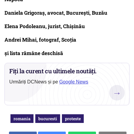
Daniela Grigoraş, avocat, Bucureşti, Buzău
Elena Podoleanu, jurist, Chişinău
Andrei Mihai, fotograf, Scoţia
şi lista rămâne deschisă
Fiți la curent cu ultimele noutăți.
Urmăriți DCNews și pe
Google News
→
romania
bucuresti
proteste