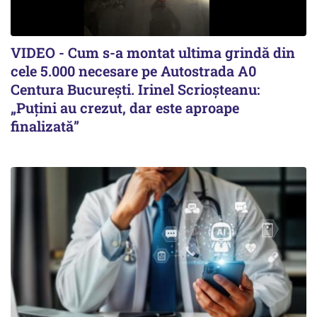
VIDEO - Cum s-a montat ultima grindă din
cele 5.000 necesare pe Autostrada A0
Centura București. Irinel Scrioșteanu:
„Puțini au crezut, dar este aproape
finalizată”