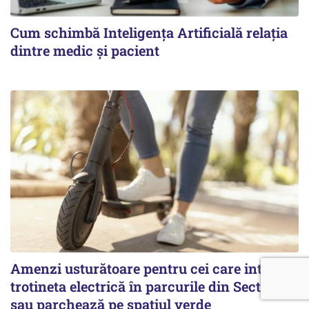
Cum schimbă Inteligența Artificială relația
dintre medic și pacient
Amenzi usturătoare pentru cei care intră cu
trotineta electrică în parcurile din Sectorul 1
sau parchează pe spațiul verde