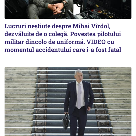
Lucruri neștiute despre Mihai Vîrdol,
dezvăluite de o colegă. Povestea pilotului
militar dincolo de uniformă. VIDEO cu
momentul accidentului care i-a fost fatal