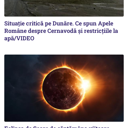
Situație critică pe Dunăre. Ce spun Apele
Române despre Cernavodă și restricțiile la
apă/VIDEO