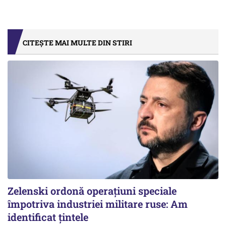
CITEȘTE MAI MULTE DIN STIRI
Zelenski ordonă operațiuni speciale
împotriva industriei militare ruse: Am
identificat țintele