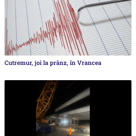
Cutremur, joi la prânz, în Vrancea