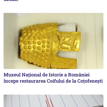
Muzeul Național de Istorie a României
începe restaurarea Coifului de la Coțofenești