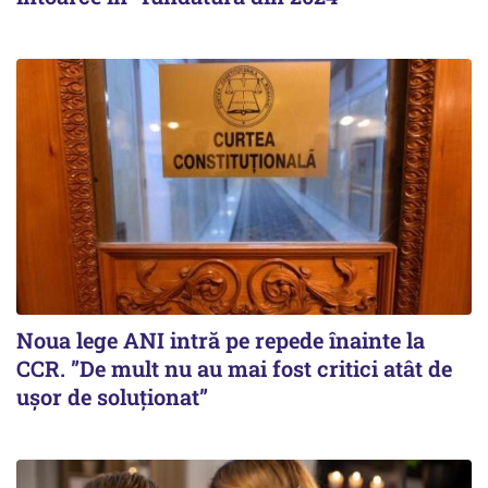
Noua lege ANI intră pe repede înainte la
CCR. ”De mult nu au mai fost critici atât de
ușor de soluționat”