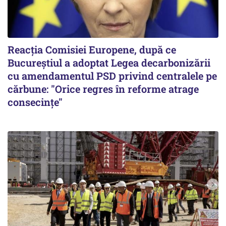
Reacția Comisiei Europene, după ce
Bucureștiul a adoptat Legea decarbonizării
cu amendamentul PSD privind centralele pe
cărbune: "Orice regres în reforme atrage
consecințe"