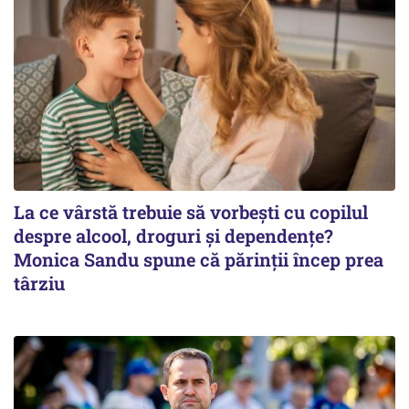
La ce vârstă trebuie să vorbești cu copilul
despre alcool, droguri și dependențe?
Monica Sandu spune că părinții încep prea
târziu