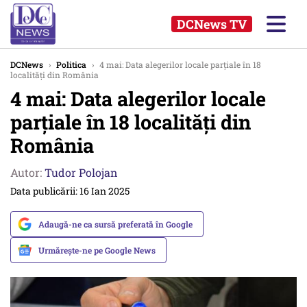
DCNews TV
DCNews
›
Politica
›
4 mai: Data alegerilor locale parțiale în 18
localități din România
4 mai: Data alegerilor locale
parțiale în 18 localități din
România
Autor:
Tudor Polojan
Data publicării: 16 Ian 2025
Adaugă-ne ca sursă preferată în Google
Urmărește-ne pe Google News