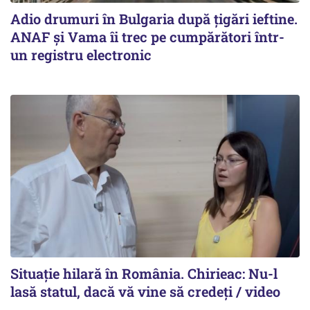
Adio drumuri în Bulgaria după țigări ieftine.
ANAF și Vama îi trec pe cumpărători într-
un registru electronic
Situație hilară în România. Chirieac: Nu-l
lasă statul, dacă vă vine să credeți / video