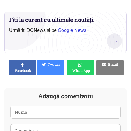
Fiți la curent cu ultimele noutăți.
Urmăriți DCNews și pe
Google News
→
Twitter
Email
Facebook
WhatsApp
Adaugă comentariu