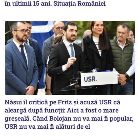
în ultimii 15 ani. Situația României
Năsui îl critică pe Fritz și acuză USR că
aleargă după funcții: Aici a fost o mare
greșeală. Când Bolojan nu va mai fi popular,
USR nu va mai fi alături de el