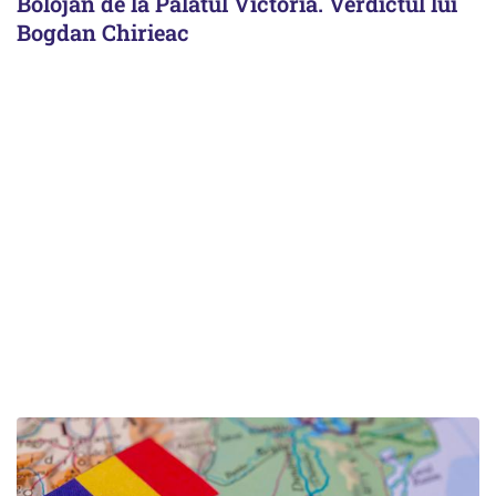
Bolojan de la Palatul Victoria. Verdictul lui
Bogdan Chirieac