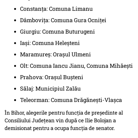
Constanța: Comuna Limanu
Dâmbovița: Comuna Gura Ocniței
Giurgiu: Comuna Buturugeni
Iași: Comuna Heleșteni
Maramureș: Orașul Ulmeni
Olt: Comuna Iancu Jianu, Comuna Mihăești
Prahova: Orașul Bușteni
Sălaj: Municipiul Zalău
Teleorman: Comuna Drăgănești-Vlașca
În Bihor, alegerile pentru funcția de președinte al
Consiliului Județean vin după ce Ilie Bolojan a
demisionat pentru a ocupa funcția de senator.