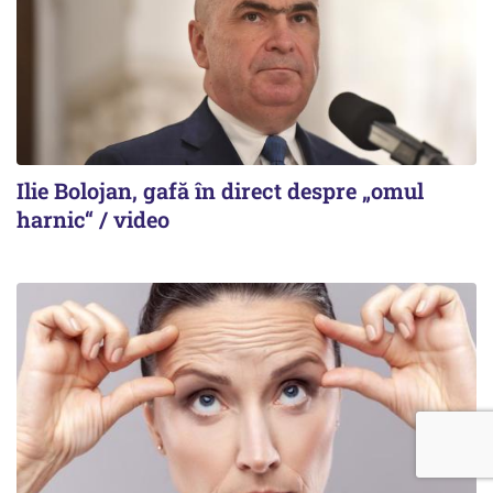
Ilie Bolojan, gafă în direct despre „omul
harnic“ / video