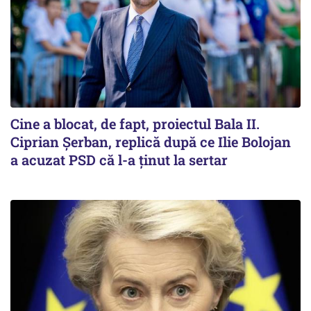
Cine a blocat, de fapt, proiectul Bala II.
Ciprian Șerban, replică după ce Ilie Bolojan
a acuzat PSD că l-a ținut la sertar