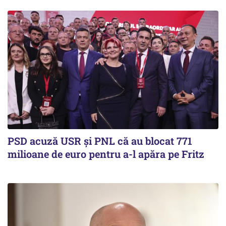
PSD acuză USR și PNL că au blocat 771
milioane de euro pentru a-l apăra pe Fritz