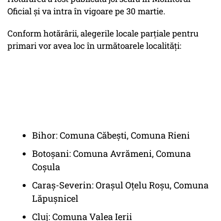
Oficial și va intra în vigoare pe 30 martie.
Conform hotărârii, alegerile locale parțiale pentru
primari vor avea loc în următoarele localități:
Bihor: Comuna Căbești, Comuna Rieni
Botoșani: Comuna Avrămeni, Comuna
Coșula
Caraș-Severin: Orașul Oțelu Roșu, Comuna
Lăpușnicel
Cluj: Comuna Valea Ierii