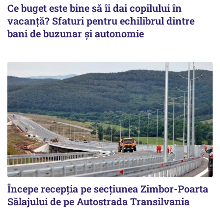
Ce buget este bine să îi dai copilului în
vacanță? Sfaturi pentru echilibrul dintre
bani de buzunar și autonomie
Începe recepţia pe secţiunea Zimbor-Poarta
Sălajului de pe Autostrada Transilvania