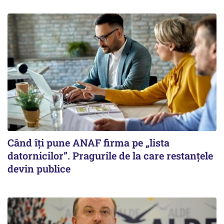
Când îți pune ANAF firma pe „lista
datornicilor”. Pragurile de la care restanțele
devin publice