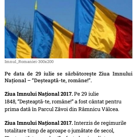
Imnul_Romaniei-300x200
Pe data de 29 iulie se sărbătorește Ziua Imnului
Naţional – “Deşteaptă-te, române!”.
Ziua Imnului Național 2017.
Pe 29 iulie
1848, “Deşteaptă-te, române!” a fost cântat pentru
prima dată în Parcul Zăvoi din Râmnicu Vâlcea.
Ziua Imnului Național 2017.
Interzis de regimurile
totalitare timp de aproape o jumătate de secol,