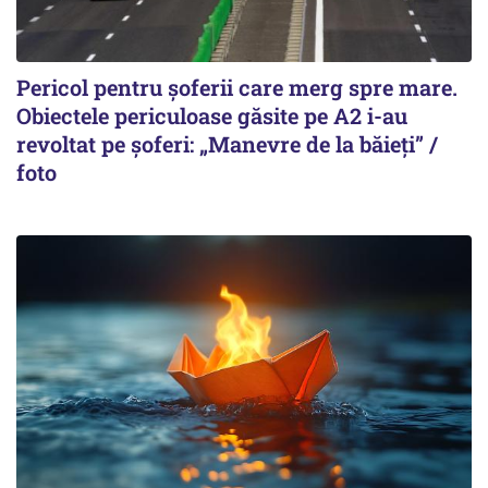
Pericol pentru șoferii care merg spre mare.
Obiectele periculoase găsite pe A2 i-au
revoltat pe șoferi: „Manevre de la băieți” /
foto