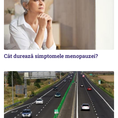
Cât durează simptomele menopauzei?