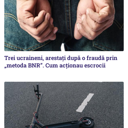
Trei ucraineni, arestați după o fraudă prin
„metoda BNR”. Cum acționau escrocii