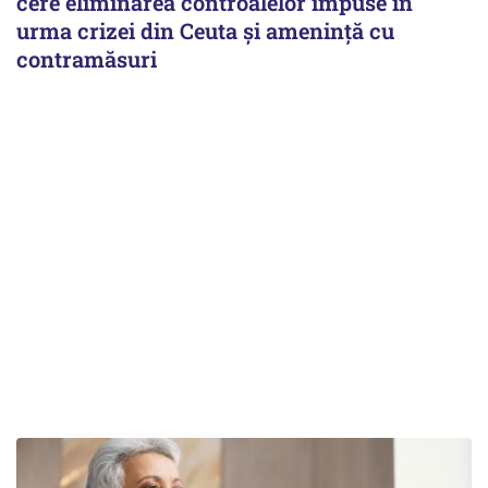
cere eliminarea controalelor impuse în
urma crizei din Ceuta și amenință cu
contramăsuri