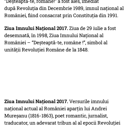
“Deşteaptă-te, române!” a fost ales, imediat
după Revoluţia din Decembrie 1989, imnul naţional al
României, fiind consacrat prin Constituţia din 1991.
Ziua Imnului Național 2017.
Ziua de 29 iulie a fost
desemnată, în 1998, Ziua Imnului Naţional al
României – “Deşteaptă-te, române !”, simbol al
unităţii Revoluţiei Române de la 1848.
Ziua Imnului Național 2017.
Versurile imnului
naţional actual al României aparţin lui Andrei
Mureşanu (1816-1863), poet romantic, jurnalist,
traducator, un adevarat tribun al al epocii Revoluţiei