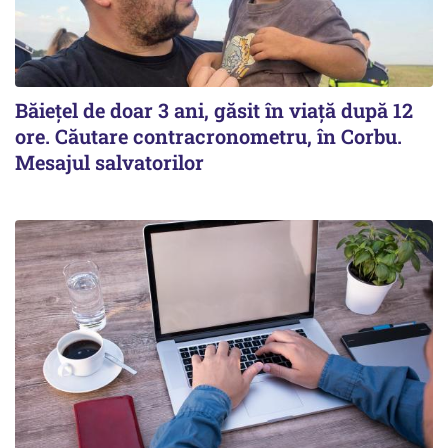
Băiețel de doar 3 ani, găsit în viață după 12
ore. Căutare contracronometru, în Corbu.
Mesajul salvatorilor