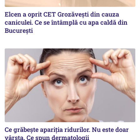
Elcen a oprit CET Grozăvești din cauza
caniculei. Ce se întâmplă cu apa caldă din
București
Ce grăbește apariția ridurilor. Nu este doar
vârsta. Ce spun dermatologii