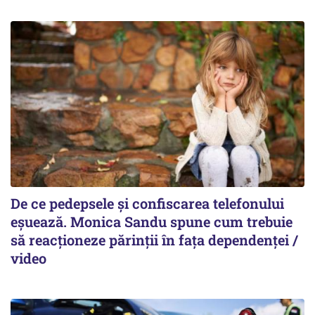
De ce pedepsele și confiscarea telefonului
eșuează. Monica Sandu spune cum trebuie
să reacționeze părinții în fața dependenței /
video