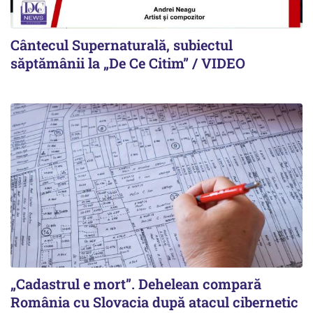
Cântecul Supernaturală, subiectul
săptămânii la „De Ce Citim” / VIDEO
„Cadastrul e mort”. Dehelean compară
România cu Slovacia după atacul cibernetic