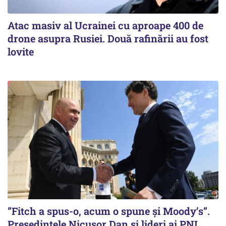
Atac masiv al Ucrainei cu aproape 400 de
drone asupra Rusiei. Două rafinării au fost
lovite
”Fitch a spus-o, acum o spune și Moody’s”.
Președintele Nicușor Dan și lideri ai PNL,