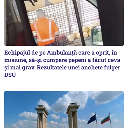
Echipajul de pe Ambulanță care a oprit, în
misiune, să-și cumpere pepeni a făcut ceva
și mai grav. Rezultatele unei anchete fulger
DSU