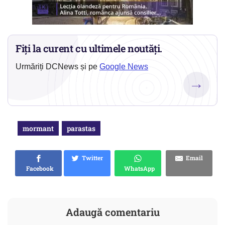
Fiți la curent cu ultimele noutăți.
Urmăriți DCNews și pe
Google News
→
mormant
parastas
Twitter
Email
Facebook
WhatsApp
Adaugă comentariu