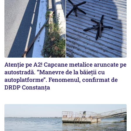
Atenție pe A2! Capcane metalice aruncate pe
autostradă. ”Manevre de la băieții cu
autoplatforme”. Fenomenul, confirmat de
DRDP Constanța