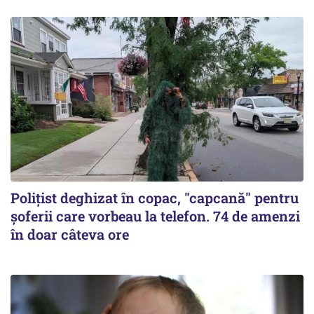
Polițist deghizat în copac, "capcană" pentru
șoferii care vorbeau la telefon. 74 de amenzi
în doar câteva ore