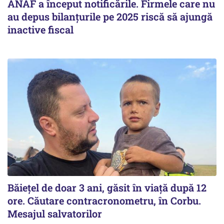
ANAF a început notificările. Firmele care nu
au depus bilanțurile pe 2025 riscă să ajungă
inactive fiscal
Băiețel de doar 3 ani, găsit în viață după 12
ore. Căutare contracronometru, în Corbu.
Mesajul salvatorilor