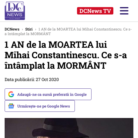
DCNews TV
DCNews
›
Stiri
›
1 AN de la MOARTEA lui Mihai Constantinescu. Ce s-
a întâmplat la MORMÂNT
1 AN de la MOARTEA lui
Mihai Constantinescu. Ce s-a
întâmplat la MORMÂNT
Data publicării: 27 Oct 2020
Adaugă-ne ca sursă preferată în Google
Urmărește-ne pe Google News