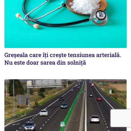
Greșeala care îți crește tensiunea arterială.
Nu este doar sarea din solniță