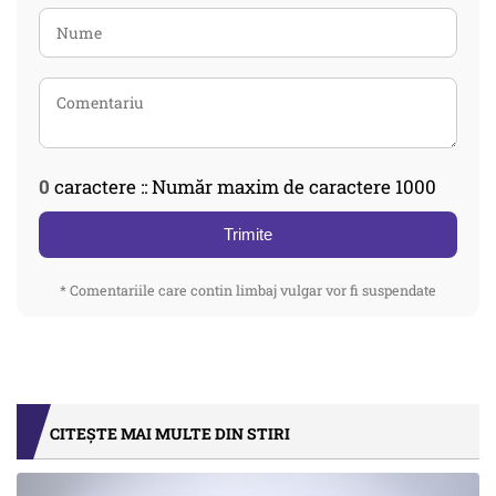
0
caractere :: Număr maxim de caractere 1000
Trimite
* Comentariile care contin limbaj vulgar vor fi suspendate
CITEȘTE MAI MULTE DIN STIRI