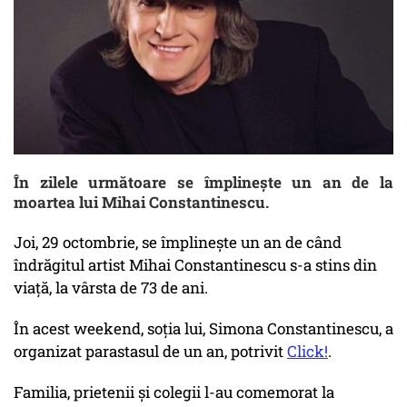
În zilele următoare se împlinește un an de la
moartea lui Mihai Constantinescu.
Joi, 29 octombrie, se împlinește un an de când
îndrăgitul artist Mihai Constantinescu s-a stins din
viață, la vârsta de 73 de ani.
În acest weekend, soția lui, Simona Constantinescu, a
organizat parastasul de un an, potrivit
Click!
.
Familia, prietenii și colegii l-au comemorat la