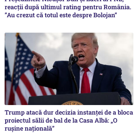
reacții după ultimul rating pentru România.
”Au crezut că totul este despre Bolojan”
Trump atacă dur decizia instanţei de a bloca
proiectul sălii de bal de la Casa Albă: „O
ruşine naţională”