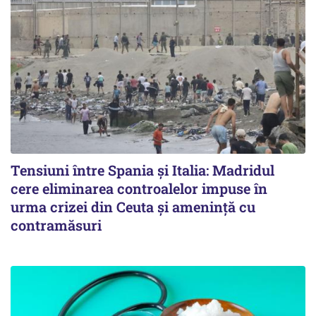
Tensiuni între Spania și Italia: Madridul
cere eliminarea controalelor impuse în
urma crizei din Ceuta și amenință cu
contramăsuri