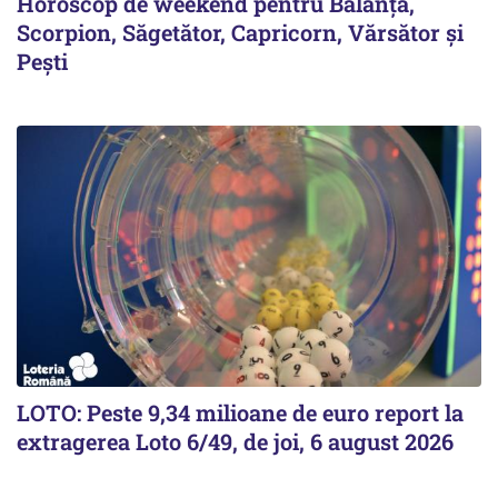
Horoscop de weekend pentru Balanță,
Scorpion, Săgetător, Capricorn, Vărsător și
Pești
LOTO: Peste 9,34 milioane de euro report la
extragerea Loto 6/49, de joi, 6 august 2026