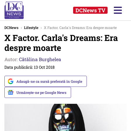
DCNews TV
DCNews
›
Lifestyle
›
X Factor. Carla's Dreams: Era despre moarte
X Factor. Carla's Dreams: Era
despre moarte
Autor:
Cătălina Burghelea
Data publicării: 13 Oct 2018
Adaugă-ne ca sursă preferată în Google
Urmărește-ne pe Google News