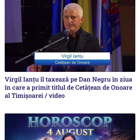
Virgil Ianțu îl taxează pe Dan Negru în ziua
în care a primit titlul de Cetățean de Onoare
al Timișoarei / video