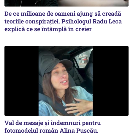
De ce milioane de oameni ajung să creadă
teoriile conspirației. Psihologul Radu Leca
explică ce se întâmplă în creier
Val de mesaje și îndemnuri pentru
fotomodelul român Alina Pușcău,