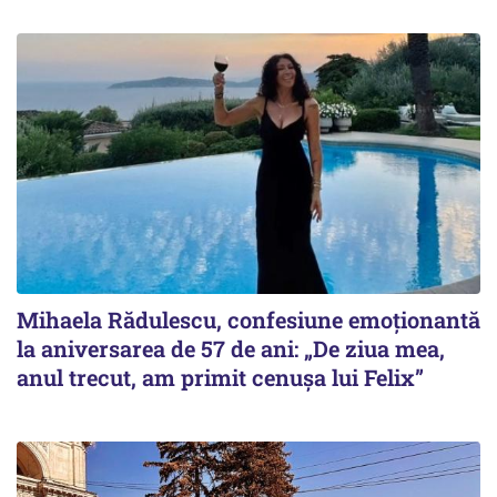
Mihaela Rădulescu, confesiune emoționantă
la aniversarea de 57 de ani: „De ziua mea,
anul trecut, am primit cenușa lui Felix”