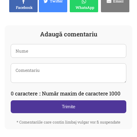
Twitter
Email
Facebook
WhatsApp
Adaugă comentariu
0
caractere :: Număr maxim de caractere 1000
Trimite
* Comentariile care contin limbaj vulgar vor fi suspendate