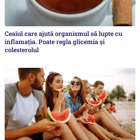
Ceaiul care ajută organismul să lupte cu
inflamația. Poate regla glicemia și
colesterolul