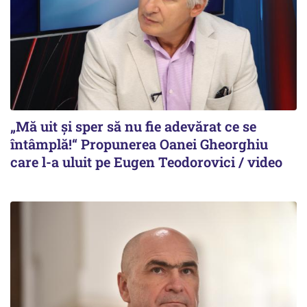
„Mă uit și sper să nu fie adevărat ce se
întâmplă!“ Propunerea Oanei Gheorghiu
care l-a uluit pe Eugen Teodorovici / video