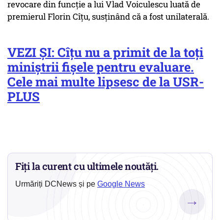
revocare din funcţie a lui Vlad Voiculescu luată de
premierul Florin Cîţu, susţinând că a fost unilaterală.
VEZI ȘI: Cîțu nu a primit de la toți
miniștrii fișele pentru evaluare.
Cele mai multe lipsesc de la USR-
PLUS
Fiți la curent cu ultimele noutăți.
Urmăriți DCNews și pe
Google News
→