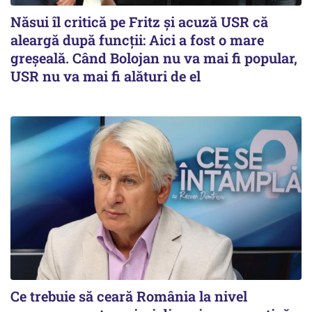
Năsui îl critică pe Fritz și acuză USR că
aleargă după funcții: Aici a fost o mare
greșeală. Când Bolojan nu va mai fi popular,
USR nu va mai fi alături de el
Ce trebuie să ceară România la nivel