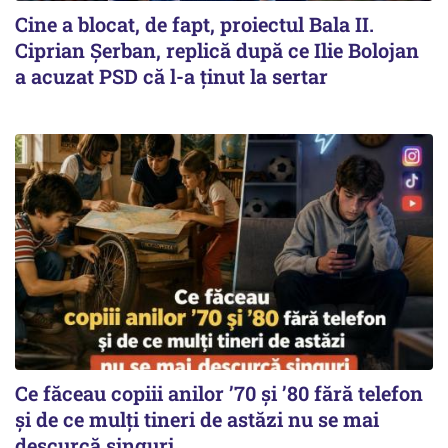
Cine a blocat, de fapt, proiectul Bala II.
Ciprian Șerban, replică după ce Ilie Bolojan
a acuzat PSD că l-a ținut la sertar
Ce făceau copiii anilor ’70 și ’80 fără telefon
și de ce mulți tineri de astăzi nu se mai
descurcă singuri