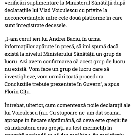
verificări suplimentare la Ministerul Sănătăţii după
declaraţiile lui Vlad Voiculescu cu privire la
neconcordanţele între cele două platforme în care
sunt înregistrate decesele.
„I-am cerut ieri lui Andrei Baciu, în urma
informațiilor apărute în presă, să îmi spună dacă
există la nivelul Ministerului Sănătății un grup de
lucru. Azi avem confirmarea că acest grup de lucru
nu există. Vom face un grup de lucru care să
investigheze, vom urmări toată procedura.
Concluziile trebuie prezentate în Guvern”, a spus
Florin Cîțu.
Întrebat, ulterior, cum comentează noile declarații ale
lui Voiculescu (n.r.
Cu stupoare ne-am dat seama,
aproape în fiecare săptămână, că ceva este greşit: fie
că indicatorii erau greşiţi, au fost mermeliţi în