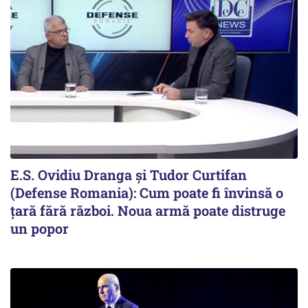
E.S. Ovidiu Dranga și Tudor Curtifan
(Defense Romania): Cum poate fi învinsă o
țară fără război. Noua armă poate distruge
un popor