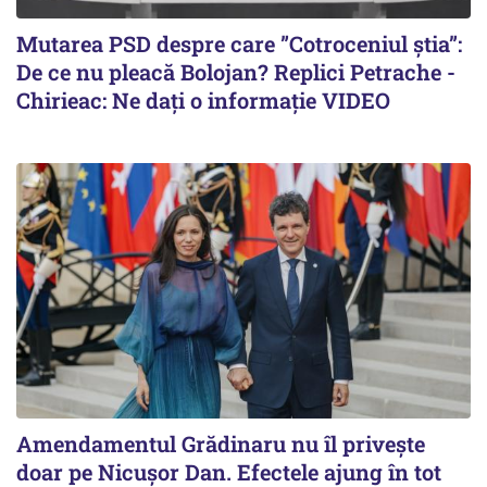
Mutarea PSD despre care ”Cotroceniul știa”:
De ce nu pleacă Bolojan? Replici Petrache -
Chirieac: Ne dați o informație VIDEO
Amendamentul Grădinaru nu îl privește
doar pe Nicușor Dan. Efectele ajung în tot