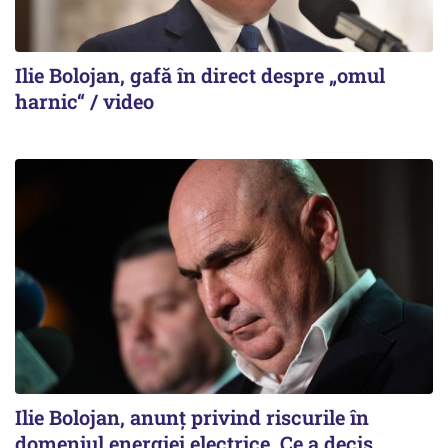
Ilie Bolojan, gafă în direct despre „omul
harnic“ / video
Ilie Bolojan, anunț privind riscurile în
domeniul energiei electrice. Ce a decis