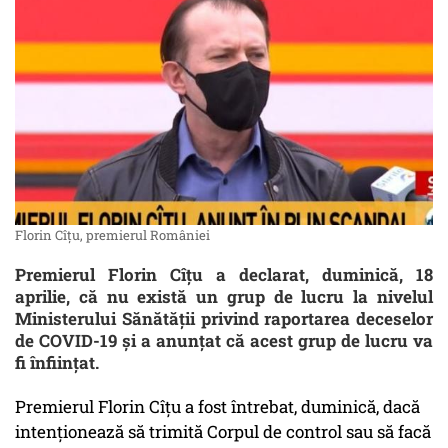
Florin Cîțu, premierul României
Premierul Florin Cîţu a declarat, duminică, 18
aprilie, că nu există un grup de lucru la nivelul
Ministerului Sănătăţii privind raportarea deceselor
de COVID-19 şi a anunţat că acest grup de lucru va
fi înfiinţat.
Premierul Florin Cîțu a fost întrebat, duminică, dacă
intenţionează să trimită Corpul de control sau să facă