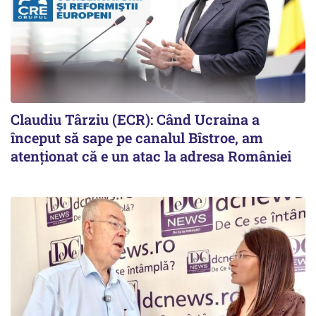
Claudiu Târziu (ECR): Când Ucraina a
început să sape pe canalul Bîstroe, am
atenționat că e un atac la adresa României