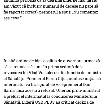
anumită perioadă ca să dea mai bine, fie mai târziu
am văzut că inclusiv numărul de decese nu pare să
fie raportat corect
), premierul a spus: „Nu comentez
așa ceva.”
În altă ordine de idei, coaliţia de guvernare urmează
să se reunească, luni, în prima şedinţă de la
revocarea lui Vlad Voiculescu din funcţia de ministru
al Sănătăţii. Premierul Florin Cîţu anunțase iniţial că
interimatul va fi asigurat de vicepremierul Dan
Barna, însă acesta a refuzat. Ulterior, prim-ministrul
a preluat el interimatul la conducerea Ministerului
Sănătăţii. Liderii USR PLUS au criticat decizia de