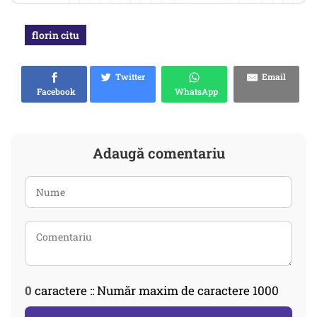
florin citu
Twitter
Email
Facebook
WhatsApp
Adaugă comentariu
0
caractere :: Număr maxim de caractere 1000