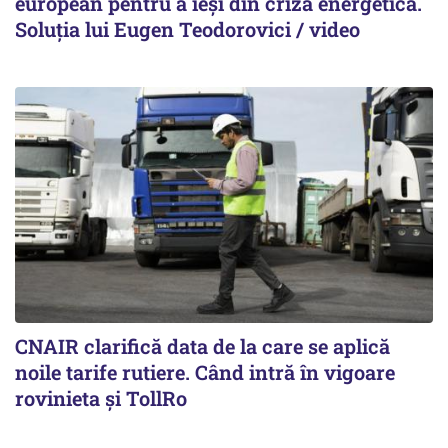
european pentru a ieși din criza energetică.
Soluția lui Eugen Teodorovici / video
CNAIR clarifică data de la care se aplică
noile tarife rutiere. Când intră în vigoare
rovinieta și TollRo